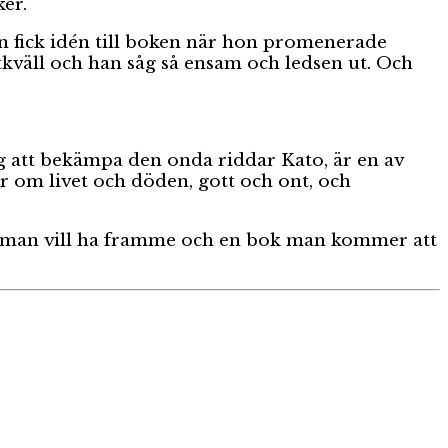
er.
on fick idén till boken när hon promenerade
väll och han såg så ensam och ledsen ut. Och
g att bekämpa den onda riddar Kato, är en av
r om livet och döden, gott och ont, och
bok man vill ha framme och en bok man kommer att