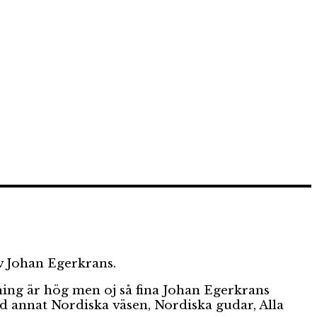
v Johan Egerkrans.
vning är hög men oj så fina Johan Egerkrans
and annat Nordiska väsen, Nordiska gudar, Alla