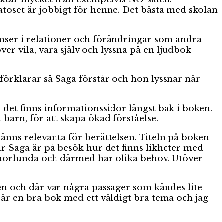
matoset är jobbigt för henne. Det bästa med skolan
anser i relationer och förändringar som andra
ver vila, vara själv och lyssna på en ljudbok
förklarar så Saga förstår och hon lyssnar när
 det finns informationssidor längst bak i boken.
barn, för att skapa ökad förståelse.
känns relevanta för berättelsen. Titeln på boken
r Saga är på besök hur det finns likheter med
nnorlunda och därmed har olika behov. Utöver
len och där var några passager som kändes lite
är en bra bok med ett väldigt bra tema och jag