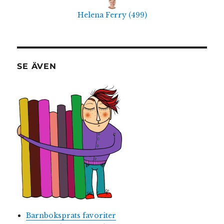
Helena Ferry
(
499
)
SE ÄVEN
Barnboksprats favoriter