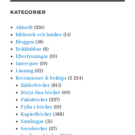
KATEGORIER
Aktuellt
(216)
Bibliotek och butiker
(15)
Bloggen
(58)
Bokklubbar
(8)
Efterlysningar
(19)
Intervjuer
(19)
Läsning
(32)
Recensioner & boktips
(2 224)
Bilderböcker
(815)
Börja-läsa-böcker
(69)
Faktaböcker
(237)
Fylla-i-böcker
(19)
Kapitelböcker
(588)
Samlingar
(51)
Serieböcker
(37)