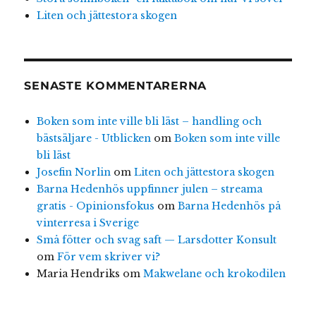
Liten och jättestora skogen
SENASTE KOMMENTARERNA
Boken som inte ville bli läst – handling och
bästsäljare - Utblicken
om
Boken som inte ville
bli läst
Josefin Norlin
om
Liten och jättestora skogen
Barna Hedenhös uppfinner julen – streama
gratis - Opinionsfokus
om
Barna Hedenhös på
vinterresa i Sverige
Små fötter och svag saft — Larsdotter Konsult
om
För vem skriver vi?
Maria Hendriks
om
Makwelane och krokodilen