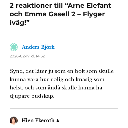
2 reaktioner till “Arne Elefant
och Emma Gasell 2 – Flyger
iväg!”
Anders Björk
skriver:
2026-02-17 kl. 14:52
Synd, det låter ju som en bok som skulle
kunna vara hur rolig och knasig som
helst, och som ändå skulle kunna ha
djupare budskap.
Hien Ekeroth
skriver: