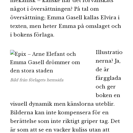
mekanisk – kanske har det förvanskats
något i översättningen? På tal om
översättning; Emma Gasell kallas Elvira i
texten, men heter Emma på omslaget och
i bokens förlaga.
Illustratio
nerna? Ja,
de är
färgglada
Bild från förlagets hemsida
och ger
boken en
visuell dynamik men känslorna uteblir.
Bilderna kan inte kompensera för en
berättelse som inte riktigt griper tag. Det
är som att se en vacker kuliss utan att