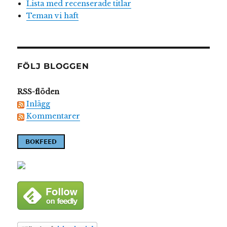
Lista med recenserade titlar
Teman vi haft
FÖLJ BLOGGEN
RSS-flöden
Inlägg
Kommentarer