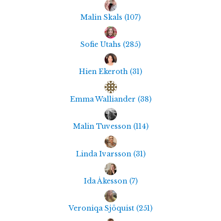
Malin Skals
(
107
)
Sofie Utahs
(
285
)
Hien Ekeroth
(
31
)
Emma Walliander
(
38
)
Malin Tuvesson
(
114
)
Linda Ivarsson
(
31
)
Ida Åkesson
(
7
)
Veroniqa Sjöquist
(
251
)