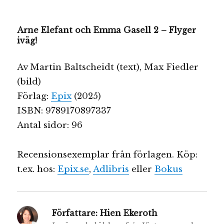
Arne Elefant och Emma Gasell 2 – Flyger
iväg!
Av Martin Baltscheidt (text), Max Fiedler
(bild)
Förlag:
Epix
(2025)
ISBN: 9789170897337
Antal sidor: 96
Recensionsexemplar från förlagen. Köp:
t.ex. hos:
Epix.se
,
Adlibris
eller
Bokus
Författare:
Hien Ekeroth