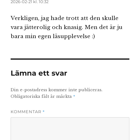
2026-02-21 kl. 10:32
Verkligen, jag hade trott att den skulle
vara jätterolig och knasig. Men det är ju
bara min egen läsupplevelse :)
Lämna ett svar
Din e-postadress kommer inte publiceras.
*
Obligatoriska fält är märkta
*
KOMMENTAR