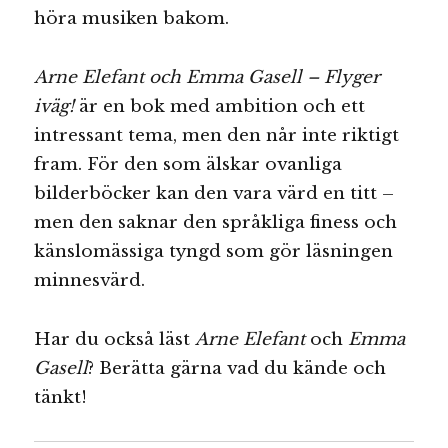
höra musiken bakom.
Arne Elefant och Emma Gasell – Flyger
iväg!
är en bok med ambition och ett
intressant tema, men den når inte riktigt
fram. För den som älskar ovanliga
bilderböcker kan den vara värd en titt –
men den saknar den språkliga finess och
känslomässiga tyngd som gör läsningen
minnesvärd.
Har du också läst
Arne Elefant
och
Emma
Gasell
? Berätta gärna vad du kände och
tänkt!