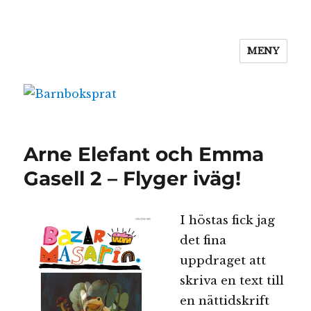
MENY
Barnboksprat
Arne Elefant och Emma
Gasell 2 – Flyger iväg!
I höstas fick jag
det fina
uppdraget att
skriva en text till
en nättidskrift