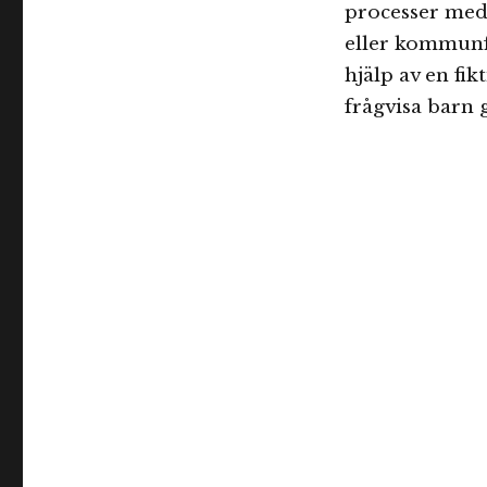
processer med
eller kommunf
hjälp av en fi
frågvisa barn 