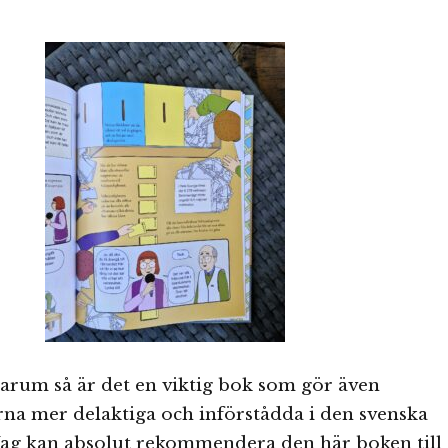
m så är det en viktig bok som gör även
rna mer delaktiga och införstådda i den svenska
 Jag kan absolut rekommendera den här boken till