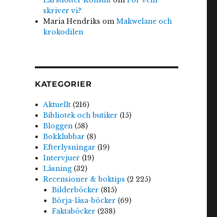
skriver vi?
Maria Hendriks
om
Makwelane och
krokodilen
KATEGORIER
Aktuellt
(216)
Bibliotek och butiker
(15)
Bloggen
(58)
Bokklubbar
(8)
Efterlysningar
(19)
Intervjuer
(19)
Läsning
(32)
Recensioner & boktips
(2 225)
Bilderböcker
(815)
Börja-läsa-böcker
(69)
Faktaböcker
(238)