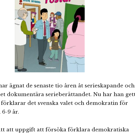
ar ägnat de senaste tio åren åt serieskapande och
det dokumentära serieberättandet. Nu har han get
förklarar det svenska valet och demokratin för
6-9 år.
ätt att uppgift att försöka förklara demokratiska