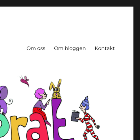
Om oss
Om bloggen
Kontakt