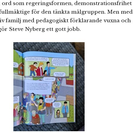
 ord som regeringsformen, demonstrationsfrihet
ullmäktige för den tänkta målgruppen. Men med
ktiv familj med pedagogiskt förklarande vuxna och
gör Steve Nyberg ett gott jobb.