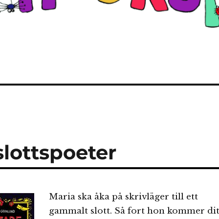
slottspoeter
Maria ska åka på skrivläger till ett
gammalt slott. Så fort hon kommer di