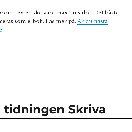
en
och texten ska vara max tio sidor. Det bästa
iceras som e-bok.
Läs mer på:
Är du nästa
e
 tidningen Skriva