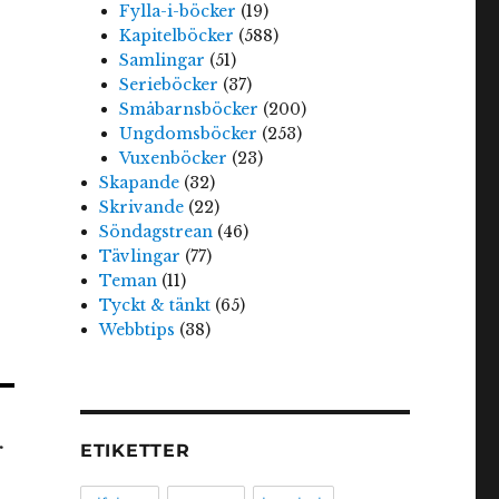
Fylla-i-böcker
(19)
Kapitelböcker
(588)
Samlingar
(51)
Serieböcker
(37)
Småbarnsböcker
(200)
Ungdomsböcker
(253)
Vuxenböcker
(23)
Skapande
(32)
Skrivande
(22)
Söndagstrean
(46)
Tävlingar
(77)
Teman
(11)
Tyckt & tänkt
(65)
Webbtips
(38)
r
ETIKETTER