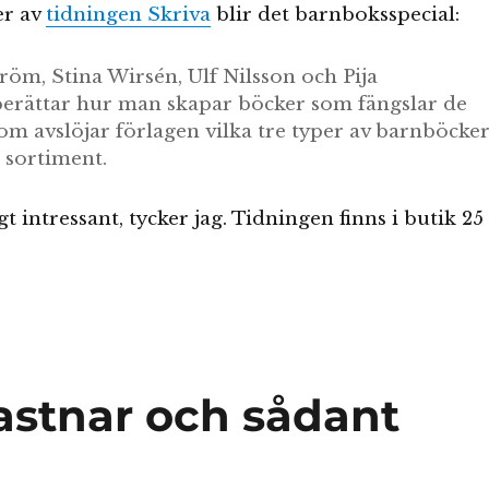
er av
tidningen Skriva
blir det barnboksspecial:
röm, Stina Wirsén, Ulf Nilsson och Pija
rättar hur man skapar böcker som fängslar de
om avslöjar förlagen vilka tre typer av barnböcke
t sortiment.
gt intressant, tycker jag. Tidningen finns i butik 25
stnar och sådant