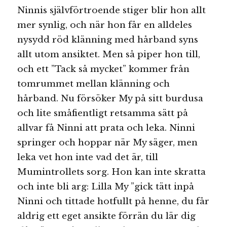
Ninnis självförtroende stiger blir hon allt
mer synlig, och när hon får en alldeles
nysydd röd klänning med hårband syns
allt utom ansiktet. Men så piper hon till,
och ett ”Tack så mycket” kommer från
tomrummet mellan klänning och
hårband. Nu försöker My på sitt burdusa
och lite småfientligt retsamma sätt på
allvar få Ninni att prata och leka. Ninni
springer och hoppar när My säger, men
leka vet hon inte vad det är, till
Mumintrollets sorg. Hon kan inte skratta
och inte bli arg: Lilla My ”gick tätt inpå
Ninni och tittade hotfullt på henne, du får
aldrig ett eget ansikte förrän du lär dig