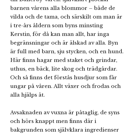
barnen vårens alla blommor – både de
vilda och de tama, och särskilt om man är
i tre-års åldern som byns minsting
Kerstin, för då kan man allt, har inga
begränsningar och är älskad av alla. Byn
är full med barn, sju stycken, och en hund.
Här finns hagar med staket och grindar,
uthus, en bäck, lite skog och trädgårdar.
Och så finns det förstås husdjur som får
ungar på våren. Allt växer och frodas och
alla hjälps åt.
Avsaknaden av vuxna är påtaglig, de syns
och hörs knappt men finns där i
bakgrunden som självklara ingredienser