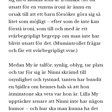
utsatt för en vuxens ironi är ännu en
orsak till att ett barn försöker göra sig så
litet som möjligt – efter som de inte kan
förstå ironi, som till och med är ett
svårbegripligt begrepp om man inte har
blivit utsatt för det. (Mumintrollet frågar
och får ett svårbegripligt svar.)
Medan My är talför, synlig, oblyg, tar plats
och tar för sig är Ninni skrämd till
osynlighet och tystnad, tanten har bundit
en bjällra om hennes hals så att hon
åtminstone ska veta var hon är. Lilla My
upptäcker senare att Ninni inte har någon
humor – och hur ska man kunna ha det