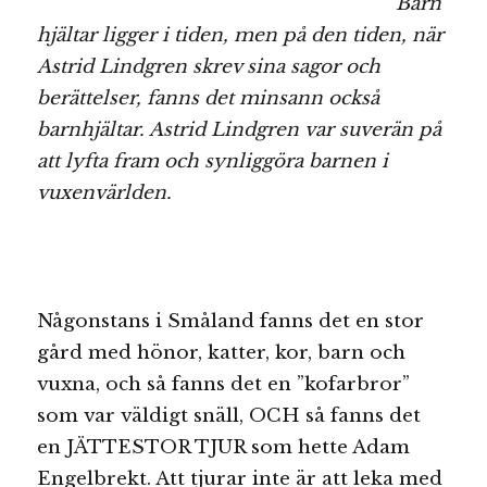
Barn
hjältar ligger i tiden, men på den tiden, när
Astrid Lindgren skrev sina sagor och
berättelser, fanns det minsann också
barnhjältar. Astrid Lindgren var suverän på
att lyfta fram och synliggöra barnen i
vuxenvärlden.
Någonstans i Småland fanns det en stor
gård med hönor, katter, kor, barn och
vuxna, och så fanns det en ”kofarbror”
som var väldigt snäll, OCH så fanns det
en JÄTTESTOR TJUR som hette Adam
Engelbrekt. Att tjurar inte är att leka med