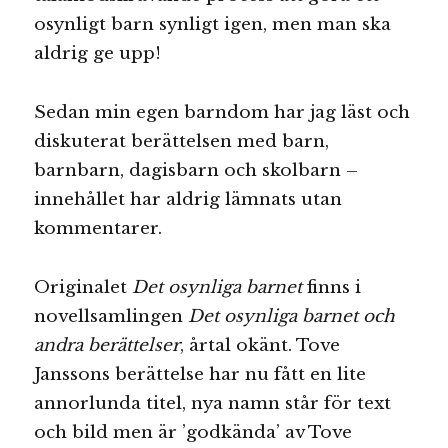
osynligt barn synligt igen, men man ska
aldrig ge upp!
Sedan min egen barndom har jag läst och
diskuterat berättelsen med barn,
barnbarn, dagisbarn och skolbarn –
innehållet har aldrig lämnats utan
kommentarer.
Originalet
Det osynliga barnet
finns i
novellsamlingen
Det osynliga barnet och
andra berättelser
, årtal okänt. Tove
Janssons berättelse har nu fått en lite
annorlunda titel, nya namn står för text
och bild men är ’godkända’ av Tove