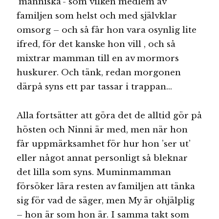
’människa’- som vilken medlem av
familjen som helst och med självklar
omsorg – och så får hon vara osynlig lite
ifred, för det kanske hon vill , och så
mixtrar mamman till en av mormors
huskurer. Och tänk, redan morgonen
därpå syns ett par tassar i trappan…
Alla fortsätter att göra det de alltid gör på
hösten och Ninni är med, men när hon
får uppmärksamhet för hur hon ’ser ut’
eller något annat personligt så bleknar
det lilla som syns. Muminmamman
försöker lära resten av familjen att tänka
sig för vad de säger, men My är ohjälplig
– hon är som hon är. I samma takt som