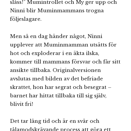
slåss!” Mumintrollet och My ger upp och
Ninni blir Muminmammans trogna
följeslagare.
Men så en dag händer något, Ninni
upplever att Muminmamman utsätts för
hot och exploderar i en äkta ilska,
kommer till mammans försvar och får sitt
ansikte tillbaka. Originalversionen
avslutas med bilden av det befriade
skrattet, hon har segrat och besegrat –
barnet har hittat tillbaka till sig själv,
blivit fri!
Det tar lång tid och är en svår och
tålamodskrävande process att göra ett