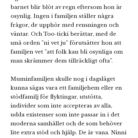
barnet blir blöt av regn eftersom hon är
osynlig. Ingen i familjen ställer några
frågor, de upphör med rensningen och
väntar. Och Too-ticki berättar, med de
små orden ”ni vet ju” förutsätter hon att
familjen vet ”att folk kan bli osynliga om
man skrämmer dem tillräckligt ofta”.
Muminfamiljen skulle nog i dagsläget
kunna sägas vara ett familjehem eller en
stödfamilj för flyktingar, utstötta,
individer som inte accepteras av alla,
udda existenser som inte passar in i det
moderna samhället och de som behöver
lite extra stöd och hjälp. De är vana. Ninni