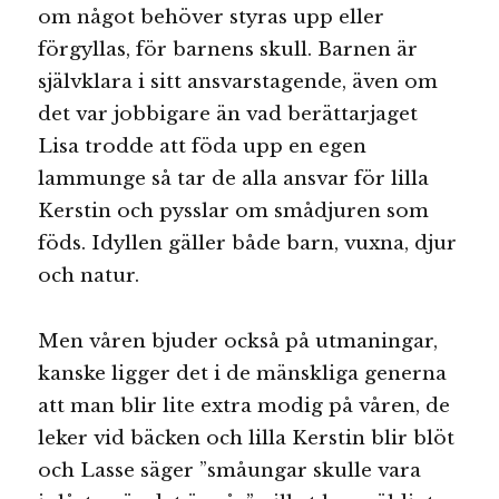
om något behöver styras upp eller
förgyllas, för barnens skull. Barnen är
självklara i sitt ansvarstagende, även om
det var jobbigare än vad berättarjaget
Lisa trodde att föda upp en egen
lammunge så tar de alla ansvar för lilla
Kerstin och pysslar om smådjuren som
föds. Idyllen gäller både barn, vuxna, djur
och natur.
Men våren bjuder också på utmaningar,
kanske ligger det i de mänskliga generna
att man blir lite extra modig på våren, de
leker vid bäcken och lilla Kerstin blir blöt
och Lasse säger ”småungar skulle vara