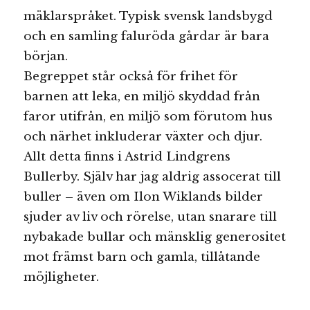
mäklarspråket. Typisk svensk landsbygd
och en samling faluröda gårdar är bara
början.
Begreppet står också för frihet för
barnen att leka, en miljö skyddad från
faror utifrån, en miljö som förutom hus
och närhet inkluderar växter och djur.
Allt detta finns i Astrid Lindgrens
Bullerby. Själv har jag aldrig assocerat till
buller – även om Ilon Wiklands bilder
sjuder av liv och rörelse, utan snarare till
nybakade bullar och mänsklig generositet
mot främst barn och gamla, tillåtande
möjligheter.