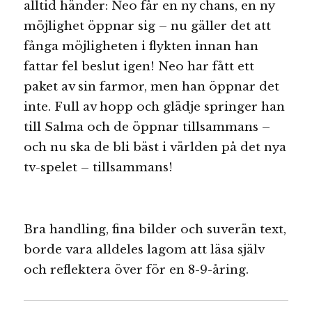
alltid händer: Neo får en ny chans, en ny
möjlighet öppnar sig – nu gäller det att
fånga möjligheten i flykten innan han
fattar fel beslut igen! Neo har fått ett
paket av sin farmor, men han öppnar det
inte. Full av hopp och glädje springer han
till Salma och de öppnar tillsammans –
och nu ska de bli bäst i världen på det nya
tv-spelet – tillsammans!
Bra handling, fina bilder och suverän text,
borde vara alldeles lagom att läsa själv
och reflektera över för en 8-9-åring.