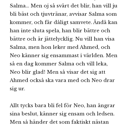
Salma… Men oj så svårt det blir, han vill ju
bli bäst och tjuvtränar, avvisar Salma som
kommer, och får dåligt samvete. Ändå kan
han inte sluta spela, han blir bättre och
bättre och är jättelycklig. Nu vill han visa
Salma, men hon leker med Ahmed, och
Neo känner sig ensammast i världen. Men
så en dag kommer Salma och vill leka,
Neo blir glad! Men så visar det sig att
Ahmed också ska vara med och Neo drar
sig ur.
Allt tycks bara bli fel för Neo, han ångrar
sina beslut, känner sig ensam och ledsen.
Men så händer det som faktiskt nästan