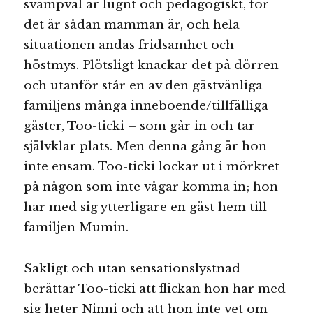
svampval är lugnt och pedagogiskt, för
det är sådan mamman är, och hela
situationen andas fridsamhet och
höstmys. Plötsligt knackar det på dörren
och utanför står en av den gästvänliga
familjens många inneboende/tillfälliga
gäster, Too-ticki – som går in och tar
självklar plats. Men denna gång är hon
inte ensam. Too-ticki lockar ut i mörkret
på någon som inte vågar komma in; hon
har med sig ytterligare en gäst hem till
familjen Mumin.
Sakligt och utan sensationslystnad
berättar Too-ticki att flickan hon har med
sig heter Ninni och att hon inte vet om