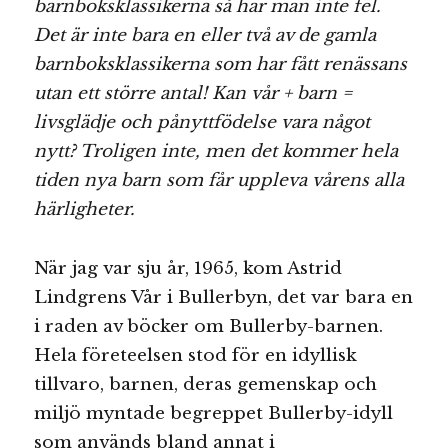
barnboksklassikerna så har man inte fel.
Det är inte bara en eller två av de gamla
barnboksklassikerna som har fått renässans
utan ett större antal! Kan vår + barn =
livsglädje och pånyttfödelse vara något
nytt? Troligen inte, men det kommer hela
tiden nya barn som får uppleva vårens alla
härligheter.
När jag var sju år, 1965, kom Astrid
Lindgrens Vår i Bullerbyn, det var bara en
i raden av böcker om Bullerby-barnen.
Hela företeelsen stod för en idyllisk
tillvaro, barnen, deras gemenskap och
miljö myntade begreppet Bullerby-idyll
som används bland annat i