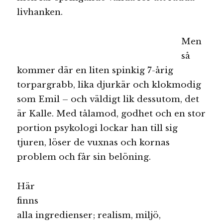
livhanken.
Men
så
kommer där en liten spinkig 7-årig
torpargrabb, lika djurkär och klokmodig
som Emil – och väldigt lik dessutom, det
är Kalle. Med tålamod, godhet och en stor
portion psykologi lockar han till sig
tjuren, löser de vuxnas och kornas
problem och får sin belöning.
Här
finns
alla ingredienser; realism, miljö,