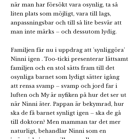
när man har försökt vara osynlig, ta så
liten plats som möjligt, vara till lags,
anpassningsbar och till så lite besvär att
man inte märks – och dessutom lydig.
Familjen får nu i uppdrag att ’synliggöra’
Ninni igen . Too-ticki presenterar lättsamt
familjen och en stol sätts fram till det
osynliga barnet som lydigt sätter igång
att rensa svamp – svamp och jord far i
luften och My är nyfiken på hur det ser ut
när Ninni äter. Pappan är bekymrad, hur
ska de få barnet synligt igen – ska de gå
till doktorn? Men mamman tar det mer
naturligt, behandlar Ninni som en