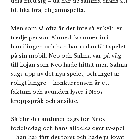
dela med sig – då har de samma chans att
bli lika bra, bli jämnspelta.
Men som så ofta är det inte så enkelt, en
tredje person, Ahmed, kommer in i
handlingen och han har redan fått spelet
på sin mobil. Neo och Salma var på väg
till kojan som Neo hade hittat men Salma
sugs upp av det nya spelet, och inget är
roligt längre – konkurrensen är ett
faktum och avunden lyser i Neos
kroppspråk och ansikte.
Så blir det äntligen dags för Neos
födelsedag och hans alldeles eget tv-spel
– han har fått det först och hade ju lovat