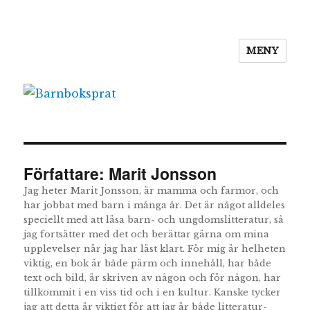
MENY
Barnboksprat
Författare:
Marit Jonsson
Jag heter Marit Jonsson, är mamma och farmor, och
har jobbat med barn i många år. Det är något alldeles
speciellt med att läsa barn- och ungdomslitteratur, så
jag fortsätter med det och berättar gärna om mina
upplevelser när jag har läst klart. För mig är helheten
viktig, en bok är både pärm och innehåll, har både
text och bild, är skriven av någon och för någon, har
tillkommit i en viss tid och i en kultur. Kanske tycker
jag att detta är viktigt för att jag är både litteratur-