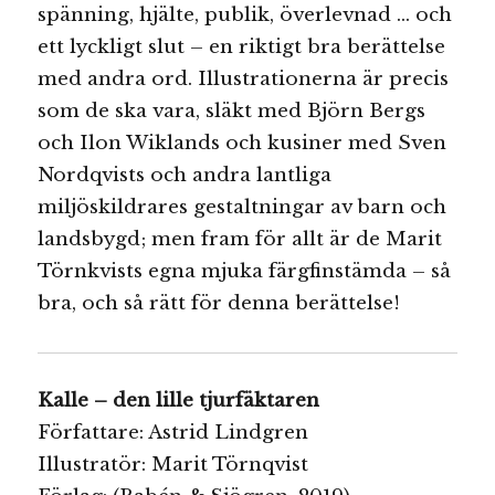
spänning, hjälte, publik, överlevnad … och
ett lyckligt slut – en riktigt bra berättelse
med andra ord. Illustrationerna är precis
som de ska vara, släkt med Björn Bergs
och Ilon Wiklands och kusiner med Sven
Nordqvists och andra lantliga
miljöskildrares gestaltningar av barn och
landsbygd; men fram för allt är de Marit
Törnkvists egna mjuka färgfinstämda – så
bra, och så rätt för denna berättelse!
Kalle – den lille tjurfäktaren
Författare: Astrid Lindgren
Illustratör: Marit Törnqvist