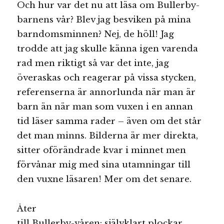
Och hur var det nu att läsa om Bullerby-
barnens vår? Blev jag besviken på mina
barndomsminnen? Nej, de höll! Jag
trodde att jag skulle känna igen varenda
rad men riktigt så var det inte, jag
överaskas och reagerar på vissa stycken,
referenserna är annorlunda när man är
barn än när man som vuxen i en annan
tid läser samma rader – även om det står
det man minns. Bilderna är mer direkta,
sitter oförändrade kvar i minnet men
förvånar mig med sina utamningar till
den vuxne läsaren! Mer om det senare.
Åter
till Bullerby-våren: självklart plockar