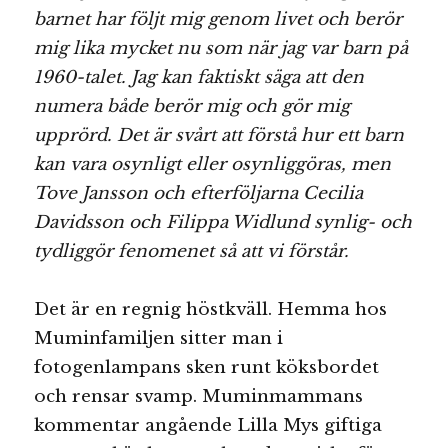
barnet har följt mig genom livet och berör
mig lika mycket nu som när jag var barn på
1960-talet. Jag kan faktiskt säga att den
numera både berör mig och gör mig
upprörd. Det är svårt att förstå hur ett barn
kan vara osynligt eller osynliggöras, men
Tove Jansson och efterföljarna Cecilia
Davidsson och Filippa Widlund synlig- och
tydliggör fenomenet så att vi förstår.
Det är en regnig höstkväll. Hemma hos
Muminfamiljen sitter man i
fotogenlampans sken runt köksbordet
och rensar svamp. Muminmammans
kommentar angående Lilla Mys giftiga