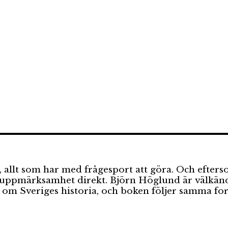
, allt som har med frågesport att göra. Och efters
n uppmärksamhet direkt. Björn Höglund är välkänd
 om Sveriges historia, och boken följer samma fo