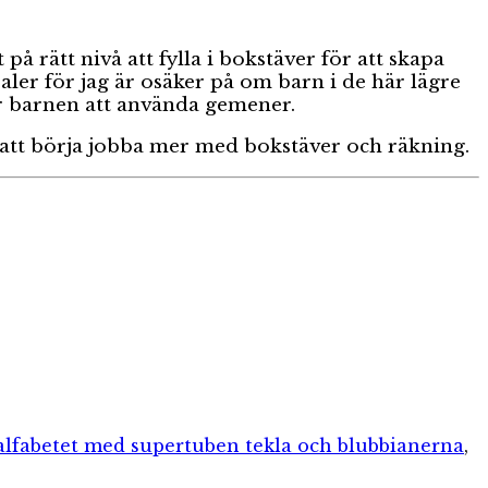
på rätt nivå att fylla i bokstäver för att skapa
aler för jag är osäker på om barn i de här lägre
för barnen att använda gemener.
 att börja jobba mer med bokstäver och räkning.
 alfabetet med supertuben tekla och blubbianerna
,