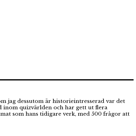
om jag dessutom är historieintresserad var det
 inom quizvärlden och har gett ut flera
rmat som hans tidigare verk, med 500 frågor att