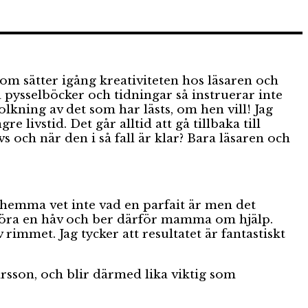
om sätter igång kreativiteten hos läsaren och
ga pysselböcker och tidningar så instruerar inte
olkning av det som har lästs, om hen vill! Jag
livstid. Det går alltid att gå tillbaka till
 och när den i så fall är klar? Bara läsaren och
g hemma vet inte vad en parfait är men det
t göra en håv och ber därför mamma om hjälp.
rimmet. Jag tycker att resultatet är fantastiskt
arsson, och blir därmed lika viktig som