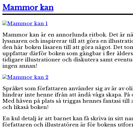
Mammor kan
Mammor kan är en annorlunda ritbok. Det är näml
lyssnaren och inspirerar till att göra en illustra
den här boken läsaren till att göra något. Det to
uppfattar därför boken som gångbar i fler åldersgr
tidigare illustrationer och diskutera samt eventu
ingen annan!
Språket som författaren använder sig av är av ol
hindrar inte henne ifrån att ändå våga skapa. På
Med håven på plats så triggas hennes fantasi till 
och likaså boken!
En kul detalj är att barnet kan få skriva in sitt
författaren och illustratören är för bokens utfo