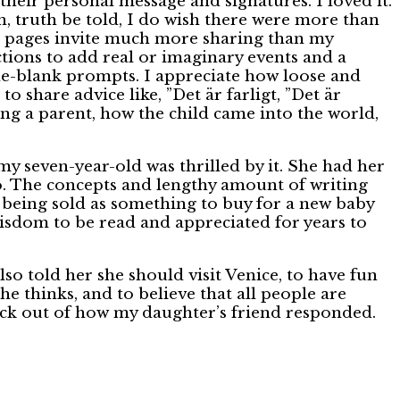
heir personal message and signatures. I loved it.
h, truth be told, I do wish there were more than
hese pages invite much more sharing than my
ctions to add real or imaginary events and a
-the-blank prompts. I appreciate how loose and
o share advice like, ”Det är farligt, ”Det är
eing a parent, how the child came into the world,
 my seven-year-old was thrilled by it. She had her
 ago. The concepts and lengthy amount of writing
is being sold as something to buy for a new baby
r wisdom to be read and appreciated for years to
so told her she should visit Venice, to have fun
he thinks, and to believe that all people are
g kick out of how my daughter’s friend responded.