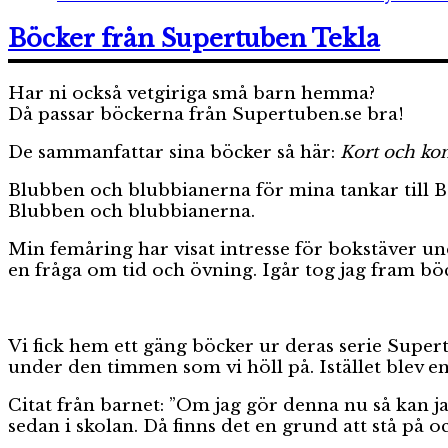
Böcker från Supertuben Tekla
Har ni också vetgiriga små barn hemma?
Då passar böckerna från Supertuben.se bra!
De sammanfattar sina böcker så här:
Kort och kon
Blubben och blubbianerna för mina tankar till
Blubben och blubbianerna.
Min femåring har visat intresse för bokstäver un
en fråga om tid och övning. Igår tog jag fram böc
Vi fick hem ett gäng böcker ur deras serie Super
under den timmen som vi höll på. Istället blev en 
Citat från barnet: ”Om jag gör denna nu så kan ja
sedan i skolan. Då finns det en grund att stå på oc