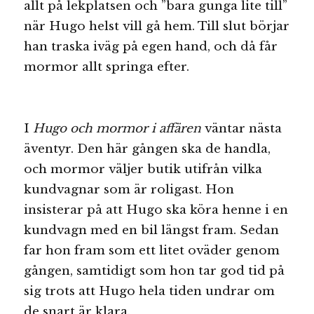
allt på lekplatsen och ”bara gunga lite till”
när Hugo helst vill gå hem. Till slut börjar
han traska iväg på egen hand, och då får
mormor allt springa efter.
I
Hugo och mormor i affären
väntar nästa
äventyr. Den här gången ska de handla,
och mormor väljer butik utifrån vilka
kundvagnar som är roligast. Hon
insisterar på att Hugo ska köra henne i en
kundvagn med en bil längst fram. Sedan
far hon fram som ett litet oväder genom
gången, samtidigt som hon tar god tid på
sig trots att Hugo hela tiden undrar om
de snart är klara.