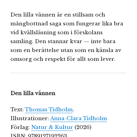
Den lilla vännen är en stillsam och
mångbottnad saga som fungerar lika bra
vid kvällsläsning som i förskolans
samling. Den stannar kvar — inte bara
som en berättelse utan som en känsla av
omsorg och respekt för allt som lever.
Den lilla vännen
Text:
Thomas Tidholm
.
Illustrationer:
Anna-Clara Tidholm
Förlag:
Natur & Kultur
(2026)
ISBN: 9789127192263