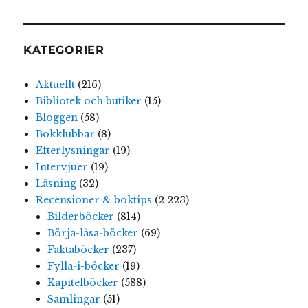
KATEGORIER
Aktuellt
(216)
Bibliotek och butiker
(15)
Bloggen
(58)
Bokklubbar
(8)
Efterlysningar
(19)
Intervjuer
(19)
Läsning
(32)
Recensioner & boktips
(2 223)
Bilderböcker
(814)
Börja-läsa-böcker
(69)
Faktaböcker
(237)
Fylla-i-böcker
(19)
Kapitelböcker
(588)
Samlingar
(51)