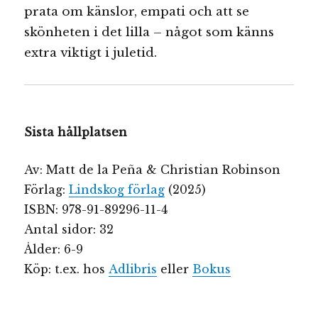
prata om känslor, empati och att se
skönheten i det lilla – något som känns
extra viktigt i juletid.
Sista hållplatsen
Av: Matt de la Peña & Christian Robinson
Förlag:
Lindskog förlag
(2025)
ISBN: 978-91-89296-11-4
Antal sidor: 32
Ålder: 6-9
Köp: t.ex. hos
Adlibris
eller
Bokus