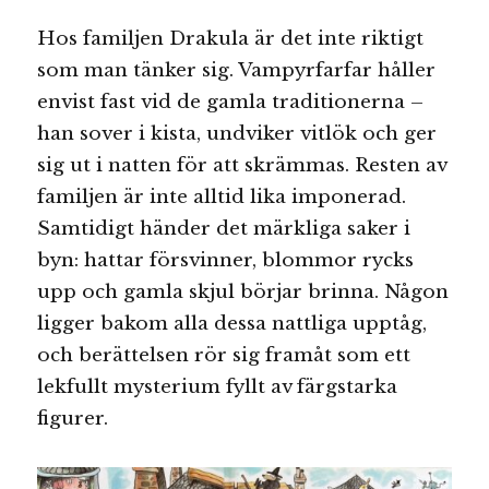
Hos familjen Drakula är det inte riktigt
som man tänker sig. Vampyrfarfar håller
envist fast vid de gamla traditionerna –
han sover i kista, undviker vitlök och ger
sig ut i natten för att skrämmas. Resten av
familjen är inte alltid lika imponerad.
Samtidigt händer det märkliga saker i
byn: hattar försvinner, blommor rycks
upp och gamla skjul börjar brinna. Någon
ligger bakom alla dessa nattliga upptåg,
och berättelsen rör sig framåt som ett
lekfullt mysterium fyllt av färgstarka
figurer.