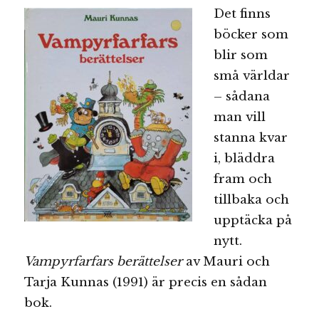
Det finns
böcker som
blir som
små världar
– sådana
man vill
stanna kvar
i, bläddra
fram och
tillbaka och
upptäcka på
nytt.
Vampyrfarfars berättelser
av Mauri och
Tarja Kunnas (1991) är precis en sådan
bok.