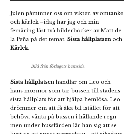
Julen påminner oss om vikten av omtanke
och kärlek –idag har jag och min
femåring läst två bilderböcker av Matt de
la Peña på det temat:
Sista hållplatsen
och
Kärlek
.
Bild från förlagets hemsida
Sista hållplatsen
handlar om Leo och
hans mormor som tar bussen till stadens
sista hållplats för att hjälpa hemlösa. Leo
drömmer om att få åka bil istället för att
behöva vänta på bussen i hällande regn,
men under bussfärden lär han sig att se