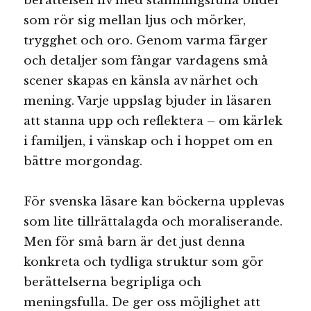
berättelsen liv med stämningsfulla bilder
som rör sig mellan ljus och mörker,
trygghet och oro. Genom varma färger
och detaljer som fångar vardagens små
scener skapas en känsla av närhet och
mening. Varje uppslag bjuder in läsaren
att stanna upp och reflektera – om kärlek
i familjen, i vänskap och i hoppet om en
bättre morgondag.
För svenska läsare kan böckerna upplevas
som lite tillrättalagda och moraliserande.
Men för små barn är det just denna
konkreta och tydliga struktur som gör
berättelserna begripliga och
meningsfulla. De ger oss möjlighet att