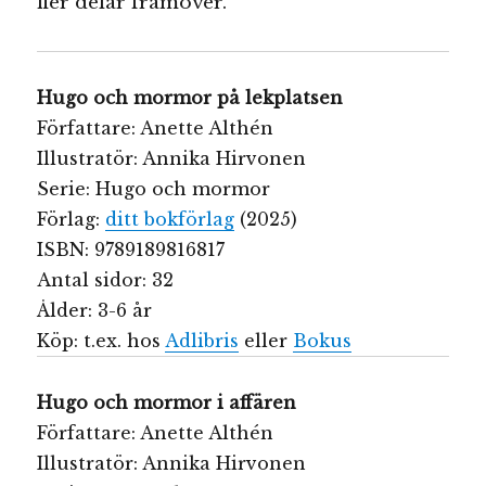
fler delar framöver.
Hugo och mormor på lekplatsen
Författare: Anette Althén
Illustratör: Annika Hirvonen
Serie: Hugo och mormor
Förlag:
ditt bokförlag
(2025)
ISBN: 9789189816817
Antal sidor: 32
Ålder: 3-6 år
Köp: t.ex. hos
Adlibris
eller
Bokus
Hugo och mormor i affären
Författare: Anette Althén
Illustratör: Annika Hirvonen