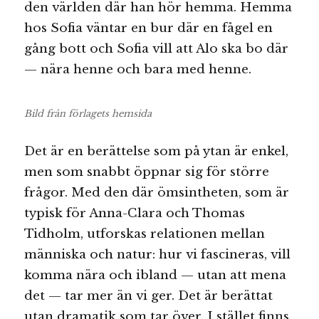
den världen där han hör hemma. Hemma
hos Sofia väntar en bur där en fågel en
gång bott och Sofia vill att Alo ska bo där
— nära henne och bara med henne.
Bild från förlagets hemsida
Det är en berättelse som på ytan är enkel,
men som snabbt öppnar sig för större
frågor. Med den där ömsintheten, som är
typisk för Anna-Clara och Thomas
Tidholm, utforskas relationen mellan
människa och natur: hur vi fascineras, vill
komma nära och ibland — utan att mena
det — tar mer än vi ger. Det är berättat
utan dramatik som tar över. I stället finns