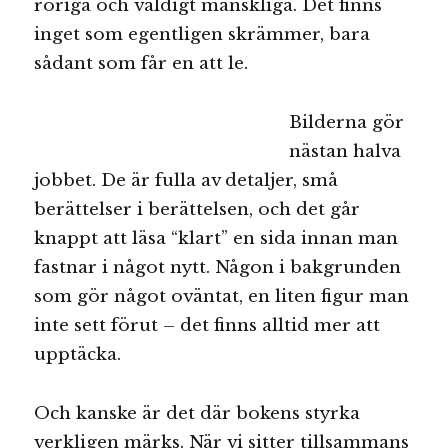
röriga och väldigt mänskliga. Det finns
inget som egentligen skrämmer, bara
sådant som får en att le.
Bilderna gör
nästan halva
jobbet. De är fulla av detaljer, små
berättelser i berättelsen, och det går
knappt att läsa “klart” en sida innan man
fastnar i något nytt. Någon i bakgrunden
som gör något oväntat, en liten figur man
inte sett förut – det finns alltid mer att
upptäcka.
Och kanske är det där bokens styrka
verkligen märks. När vi sitter tillsammans