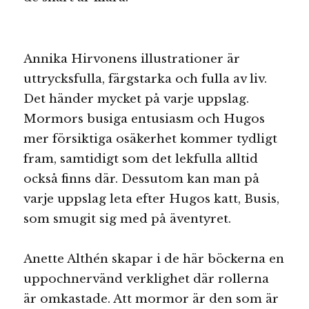
Annika Hirvonens illustrationer är
uttrycksfulla, färgstarka och fulla av liv.
Det händer mycket på varje uppslag.
Mormors busiga entusiasm och Hugos
mer försiktiga osäkerhet kommer tydligt
fram, samtidigt som det lekfulla alltid
också finns där. Dessutom kan man på
varje uppslag leta efter Hugos katt, Busis,
som smugit sig med på äventyret.
Anette Althén skapar i de här böckerna en
uppochnervänd verklighet där rollerna
är omkastade. Att mormor är den som är