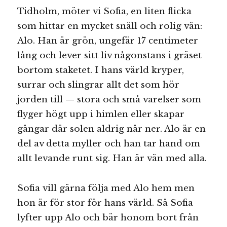
Tidholm, möter vi Sofia, en liten flicka
som hittar en mycket snäll och rolig vän:
Alo. Han är grön, ungefär 17 centimeter
lång och lever sitt liv någonstans i gräset
bortom staketet. I hans värld kryper,
surrar och slingrar allt det som hör
jorden till — stora och små varelser som
flyger högt upp i himlen eller skapar
gångar där solen aldrig når ner. Alo är en
del av detta myller och han tar hand om
allt levande runt sig. Han är vän med alla.
Sofia vill gärna följa med Alo hem men
hon är för stor för hans värld. Så Sofia
lyfter upp Alo och bär honom bort från