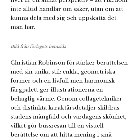
livet ur ett annat perspektiv – att rikedom
inte alltid handlar om saker, utan om att
kunna dela med sig och uppskatta det
man har.
Bild från förlagets hemsida
Christian Robinson förstärker berättelsen
med sin unika stil: enkla, geometriska
former och en livfull men harmonisk
färgpalett ger illustrationerna en
behaglig värme. Genom collagetekniker
och distinkta karaktärsdetaljer skildras
stadens mångfald och vardagens skönhet,
vilket gör bussresan till en visuell
berättelse om att hitta mening i små