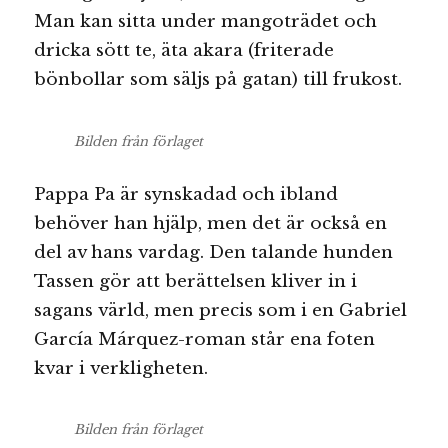
Man kan sitta under mangoträdet och
dricka sött te, äta akara (friterade
bönbollar som säljs på gatan) till frukost.
Bilden från förlaget
Pappa Pa är synskadad och ibland
behöver han hjälp, men det är också en
del av hans vardag. Den talande hunden
Tassen gör att berättelsen kliver in i
sagans värld, men precis som i en Gabriel
García Márquez-roman står ena foten
kvar i verkligheten.
Bilden från förlaget