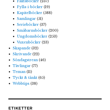
Faktaböcker
(237)
Fylla-i-böcker
(19)
Kapitelböcker
(588)
Samlingar
(51)
Serieböcker
(37)
Småbarnsböcker
(200)
Ungdomsböcker
(253)
Vuxenböcker
(23)
Skapande
(32)
Skrivande
(22)
Söndagstrean
(46)
Tävlingar
(77)
Teman
(11)
Tyckt & tänkt
(65)
Webbtips
(38)
ETIKETTER