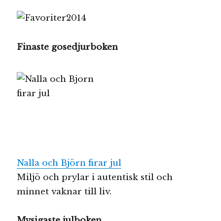
Finaste gosedjurboken
Nalla och Björn firar jul
Miljö och prylar i autentisk stil och
minnet vaknar till liv.
Mysigaste julboken