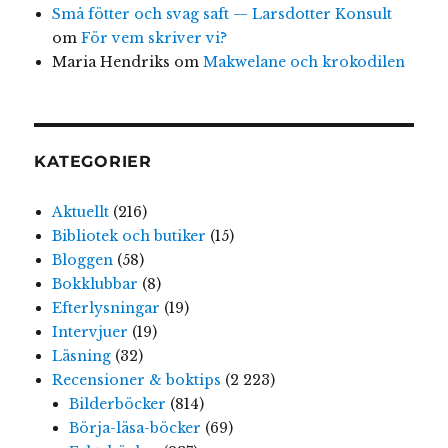
Små fötter och svag saft — Larsdotter Konsult
om
För vem skriver vi?
Maria Hendriks
om
Makwelane och krokodilen
KATEGORIER
Aktuellt
(216)
Bibliotek och butiker
(15)
Bloggen
(58)
Bokklubbar
(8)
Efterlysningar
(19)
Intervjuer
(19)
Läsning
(32)
Recensioner & boktips
(2 223)
Bilderböcker
(814)
Börja-läsa-böcker
(69)