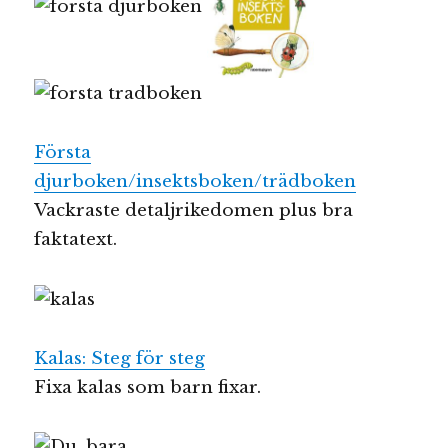
Första
djurboken/insektsboken/trädboken
Vackraste detaljrikedomen plus bra
faktatext.
Kalas: Steg för steg
Fixa kalas som barn fixar.