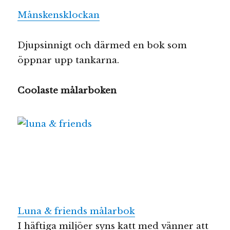
Månskensklockan
Djupsinnigt och därmed en bok som
öppnar upp tankarna.
Coolaste målarboken
Luna & friends målarbok
I häftiga miljöer syns katt med vänner att