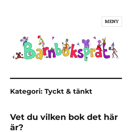
MENY
Barnboksprat
Kategori:
Tyckt & tänkt
Vet du vilken bok det här
är?