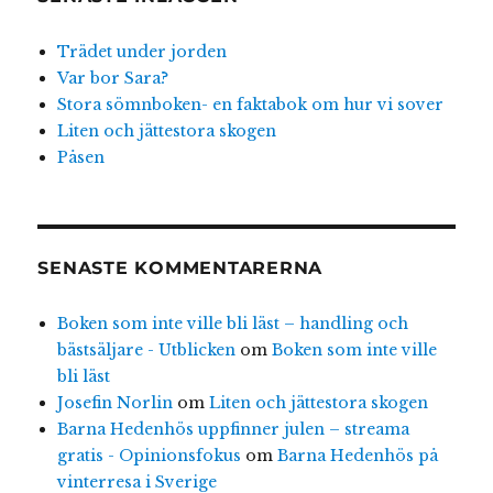
Trädet under jorden
Var bor Sara?
Stora sömnboken- en faktabok om hur vi sover
Liten och jättestora skogen
Påsen
SENASTE KOMMENTARERNA
Boken som inte ville bli läst – handling och
bästsäljare - Utblicken
om
Boken som inte ville
bli läst
Josefin Norlin
om
Liten och jättestora skogen
Barna Hedenhös uppfinner julen – streama
gratis - Opinionsfokus
om
Barna Hedenhös på
vinterresa i Sverige