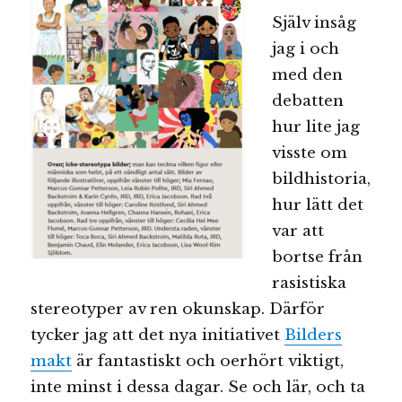
Själv insåg
jag i och
med den
debatten
hur lite jag
visste om
bildhistoria,
hur lätt det
var att
bortse från
rasistiska
stereotyper av ren okunskap. Därför
tycker jag att det nya initiativet
Bilders
makt
är fantastiskt och oerhört viktigt,
inte minst i dessa dagar. Se och lär, och ta