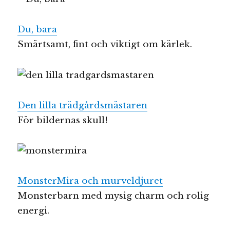
Du, bara
Smärtsamt, fint och viktigt om kärlek.
Den lilla trädgårdsmästaren
För bildernas skull!
MonsterMira och murveldjuret
Monsterbarn med mysig charm och rolig
energi.