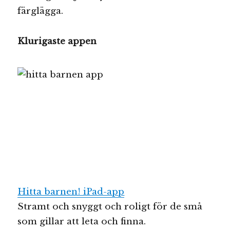
färglägga.
Klurigaste appen
Hitta barnen! iPad-app
Stramt och snyggt och roligt för de små
som gillar att leta och finna.