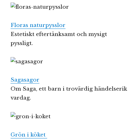
Floras naturpysslor
Estetiskt eftertänksamt och mysigt
pyssligt.
Sagasagor
Om Saga, ett barn i trovärdig händelserik
vardag.
Grön i köket