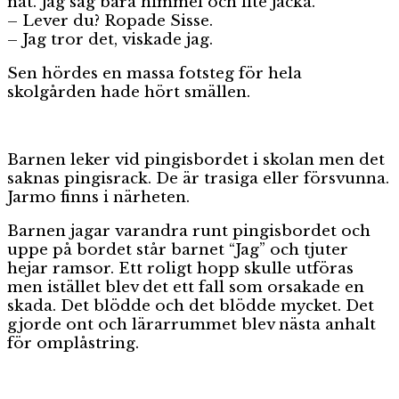
nåt. Jag såg bara himmel och lite jacka.
– Lever du? Ropade Sisse.
– Jag tror det, viskade jag.
Sen hördes en massa fotsteg för hela
skolgården hade hört smällen.
Barnen leker vid pingisbordet i skolan men det
saknas pingisrack. De är trasiga eller försvunna.
Jarmo finns i närheten.
Barnen jagar varandra runt pingisbordet och
uppe på bordet står barnet “Jag” och tjuter
hejar ramsor. Ett roligt hopp skulle utföras
men istället blev det ett fall som orsakade en
skada. Det blödde och det blödde mycket. Det
gjorde ont och lärarrummet blev nästa anhalt
för omplåstring.