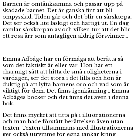
Barnen är omtänksamma och passar upp på
skadade barnet. Det är ganska fint att bli
ompysslad. Tiden går och det blir en sårskorpa.
Det ser också lite läskigt och häftigt ut. En dag
ramlar sårskorpan av och vilken tur att det blir
ett rosa ärr som antagligen aldrig försvinner…
Emma Adbåge har en förmåga att berätta så
som det faktiskt är eller var. Hon har ett
charmigt sätt att hitta de små roligheterna i
vardagen, ser det stora i det lilla och hon är
duktig på att lyfta barnens oro och vad som är
viktigt för dem. Det finns igenkänning i Emma
Adbåges böcker och det finns det även i denna
bok.
Det finns mycket att titta på i illustrationerna
och man hade förstått berättelsen även utan
texten. Texten tillsammans med illustrationerna
ger också utrymme för egna tankar kring