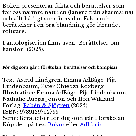
Boken presenterar fakta och berättelser som
för oss närmre naturen (längre från skärmarna)
och allt häftigt som finns där. Fakta och
berättelser i en bra blandning gör lärandet
roligare.
I antologiserien finns även ”Berättelser om
känslor” (2025).
För dig som går i förskolan: berättelser och kompisar
Text: Astrid Lindgren, Emma AdBåge, Pija
Lindenbaum, Ester Chiedza Roxberg
Illustration: Emma AdBåge, Pija Lindenbaum,
Nathalie Ruejas Jonson och Ilon Wikland
Förlag:
Rabén & Sjögren
(2025)
ISBN: 9789129752755
Serie: Berättelser för dig som går i förskolan
Köp den på t.ex.
Bokus
eller
Adlibris