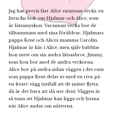
Jag har precis läst
Alice varannan vecka
, en
liten fin bok om Hjalmar och Alice, som
är låtsassyskon. Varannan vecka bor de
tillsammans med sina föräldrar; Hjalmars
pappa Kent och Alices mamma Carolin.
Hjalmar är kär i Alice, men själv babblar
hon mest om sin andra låtsasbror, Jimmy,
som hon bor med de andra veckorna.
Alice bor på andra sidan väggen i det rum
som pappa Kent delat av med en riva-på-
en-kvart-vägg (utifall att de måste flytta,
då är det bara att slå ner den). Väggen är
så tunn att Hjalmar kan ligga och lyssna
när Alice andas om nätterna.