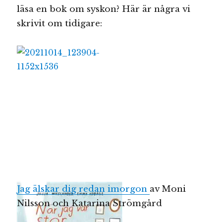
läsa en bok om syskon? Här är några vi
skrivit om tidigare:
Jag älskar dig redan imorgon
av Moni
Nilsson och Katarina Strömgård