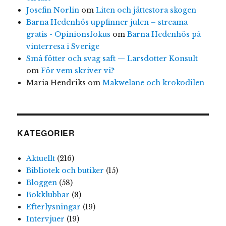
Josefin Norlin
om
Liten och jättestora skogen
Barna Hedenhös uppfinner julen – streama
gratis - Opinionsfokus
om
Barna Hedenhös på
vinterresa i Sverige
Små fötter och svag saft — Larsdotter Konsult
om
För vem skriver vi?
Maria Hendriks
om
Makwelane och krokodilen
KATEGORIER
Aktuellt
(216)
Bibliotek och butiker
(15)
Bloggen
(58)
Bokklubbar
(8)
Efterlysningar
(19)
Intervjuer
(19)