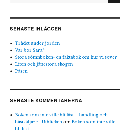
efter:
SENASTE INLÄGGEN
Trädet under jorden
Var bor Sara?
Stora sömnboken- en faktabok om hur vi sover
Liten och jättestora skogen
Påsen
SENASTE KOMMENTARERNA
Boken som inte ville bli läst – handling och
bästsäljare - Utblicken
om
Boken som inte ville
bli läst