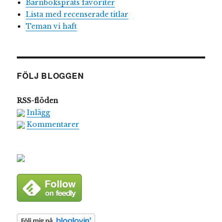
Barnboksprats favoriter
Lista med recenserade titlar
Teman vi haft
FÖLJ BLOGGEN
RSS-flöden
Inlägg
Kommentarer