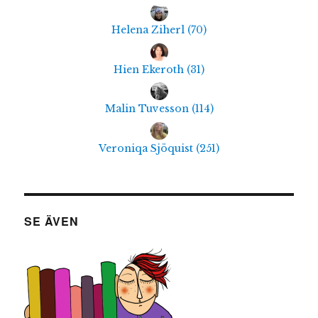
Helena Ziherl
(
70
)
Hien Ekeroth
(
31
)
Malin Tuvesson
(
114
)
Veroniqa Sjöquist
(
251
)
SE ÄVEN