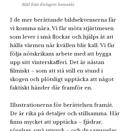
Bild från förlagets hemsida
I de mer berättande bildsekvenserna får
vi komma nära. Vi får möta stjärtmesen
som lever i små flockar och hjälps åt att
hålla värmen när kvällen blir kall. Vi får
följa nötskrikans arbete med att bygga
upp sitt vinterskafferi. Det är nästan
filmiskt – som att stå still en stund i
skogen och plötsligt upptäcka att något
faktiskt händer där framför en.
Illustrationerna för berättelsen framåt.
De är rika på detaljer och stillsamma. Här
finns mycket att upptäcka – fjädrar,
rörelser, små uttryck – och de samspelar