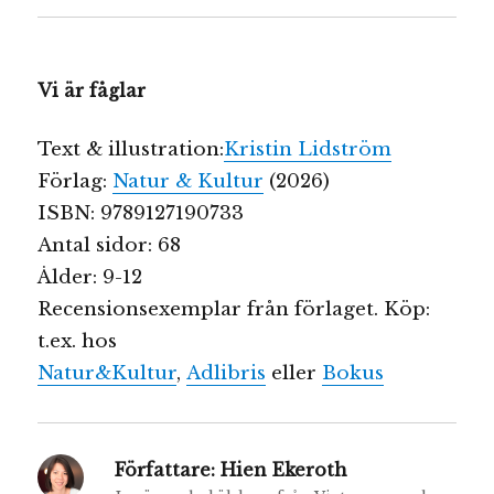
Vi är fåglar
Text & illustration:
Kristin Lidström
Förlag:
Natur & Kultur
(2026)
ISBN: 9789127190733
Antal sidor: 68
Ålder: 9-12
Recensionsexemplar från förlaget. Köp:
t.ex. hos
Natur&Kultur
,
Adlibris
eller
Bokus
Författare:
Hien Ekeroth