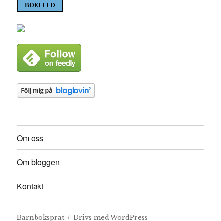
Om oss
Om bloggen
Kontakt
Barnboksprat
Drivs med WordPress