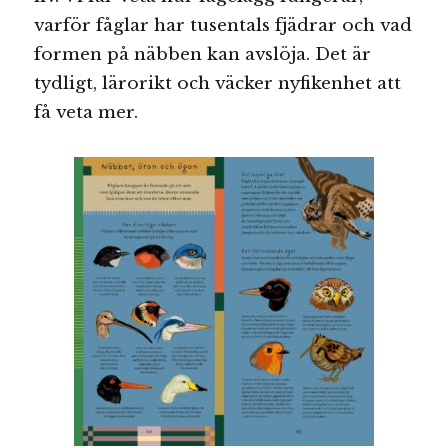
varför fåglar har tusentals fjädrar och vad
formen på näbben kan avslöja. Det är
tydligt, lärorikt och väcker nyfikenhet att
få veta mer.