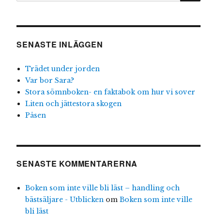
SENASTE INLÄGGEN
Trädet under jorden
Var bor Sara?
Stora sömnboken- en faktabok om hur vi sover
Liten och jättestora skogen
Påsen
SENASTE KOMMENTARERNA
Boken som inte ville bli läst – handling och
bästsäljare - Utblicken
om
Boken som inte ville
bli läst