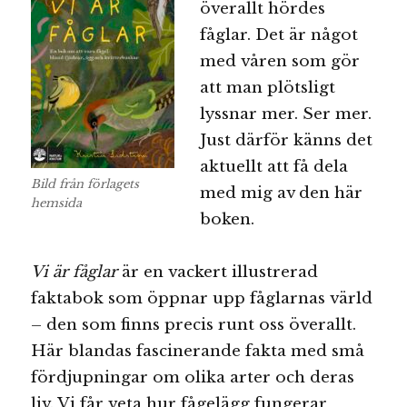
överallt hördes
fåglar. Det är något
med våren som gör
att man plötsligt
lyssnar mer. Ser mer.
Just därför känns det
aktuellt att få dela
Bild från förlagets
med mig av den här
hemsida
boken.
Vi är fåglar
är en vackert illustrerad
faktabok som öppnar upp fåglarnas värld
– den som finns precis runt oss överallt.
Här blandas fascinerande fakta med små
fördjupningar om olika arter och deras
liv. Vi får veta hur fågelägg fungerar,