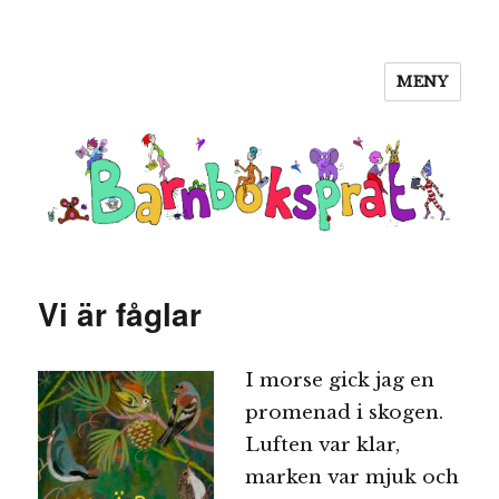
MENY
Barnboksprat
Vi är fåglar
I morse gick jag en
promenad i skogen.
Luften var klar,
marken var mjuk och