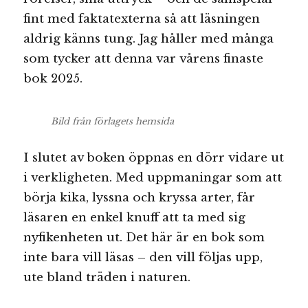
fint med faktatexterna så att läsningen
aldrig känns tung. Jag håller med många
som tycker att denna var vårens finaste
bok 2025.
Bild från förlagets hemsida
I slutet av boken öppnas en dörr vidare ut
i verkligheten. Med uppmaningar som att
börja kika, lyssna och kryssa arter, får
läsaren en enkel knuff att ta med sig
nyfikenheten ut. Det här är en bok som
inte bara vill läsas – den vill följas upp,
ute bland träden i naturen.