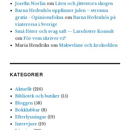
Josefin Norlin
om
Liten och jättestora skogen
Barna Hedenhös uppfinner julen – streama
gratis - Opinionsfokus
om
Barna Hedenhös på
vinterresa i Sverige
Små fötter och svag saft — Larsdotter Konsult
om
För vem skriver vi?
Maria Hendriks
om
Makwelane och krokodilen
KATEGORIER
Aktuellt
(216)
Bibliotek och butiker
(15)
Bloggen
(58)
Bokklubbar
(8)
Efterlysningar
(19)
Intervjuer
(19)