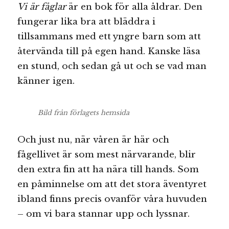
Vi är fåglar
är en bok för alla åldrar. Den
fungerar lika bra att bläddra i
tillsammans med ett yngre barn som att
återvända till på egen hand. Kanske läsa
en stund, och sedan gå ut och se vad man
känner igen.
Bild från förlagets hemsida
Och just nu, när våren är här och
fågellivet är som mest närvarande, blir
den extra fin att ha nära till hands. Som
en påminnelse om att det stora äventyret
ibland finns precis ovanför våra huvuden
– om vi bara stannar upp och lyssnar.