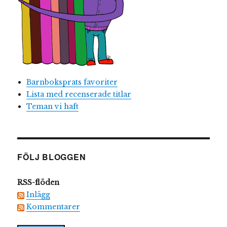
Barnboksprats favoriter
Lista med recenserade titlar
Teman vi haft
FÖLJ BLOGGEN
RSS-flöden
Inlägg
Kommentarer