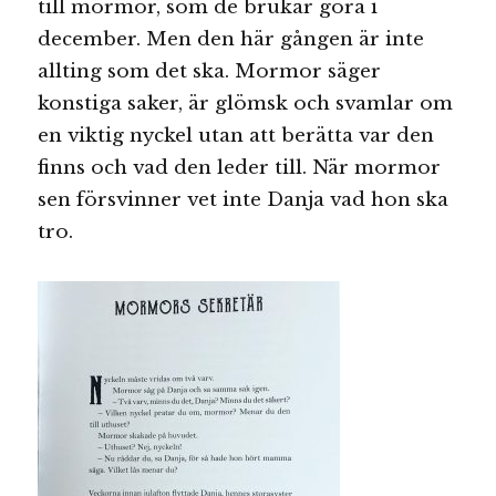
till mormor, som de brukar göra i
december. Men den här gången är inte
allting som det ska. Mormor säger
konstiga saker, är glömsk och svamlar om
en viktig nyckel utan att berätta var den
finns och vad den leder till. När mormor
sen försvinner vet inte Danja vad hon ska
tro.