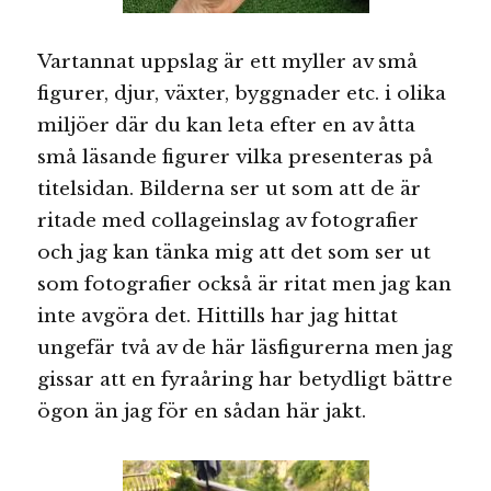
Vartannat uppslag är ett myller av små
figurer, djur, växter, byggnader etc. i olika
miljöer där du kan leta efter en av åtta
små läsande figurer vilka presenteras på
titelsidan. Bilderna ser ut som att de är
ritade med collageinslag av fotografier
och jag kan tänka mig att det som ser ut
som fotografier också är ritat men jag kan
inte avgöra det. Hittills har jag hittat
ungefär två av de här läsfigurerna men jag
gissar att en fyraåring har betydligt bättre
ögon än jag för en sådan här jakt.