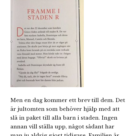
Men en dag kommer ett brev till dem. Det
är jultomten som behöver hjälp med att
slå in paket till alla barn i staden. Ingen
annan vill ställa upp, något sådant har
man ju aldrig gjort tidigare. Familjen är