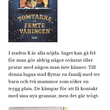
I staden R är alla nöjda. Inget kan gå fel
för man gör aldrig något oväntat eller
pratar med någon man inte känner. Till
denna lugna stad flyttar en familj med tre
barn och två mammor som söker en
trygg plats. De kämpar för att få kontakt
med sina nya grannar, men det går trögt.