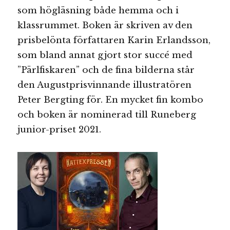
som högläsning både hemma och i
klassrummet. Boken är skriven av den
prisbelönta författaren Karin Erlandsson,
som bland annat gjort stor succé med
”Pärlfiskaren” och de fina bilderna står
den Augustprisvinnande illustratören
Peter Bergting för. En mycket fin kombo
och boken är nominerad till Runeberg
junior-priset 2021.