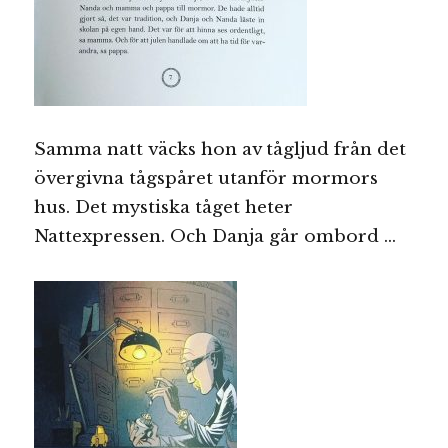
Samma natt väcks hon av tågljud från det
övergivna tågspåret utanför mormors
hus. Det mystiska tåget heter
Nattexpressen. Och Danja går ombord …