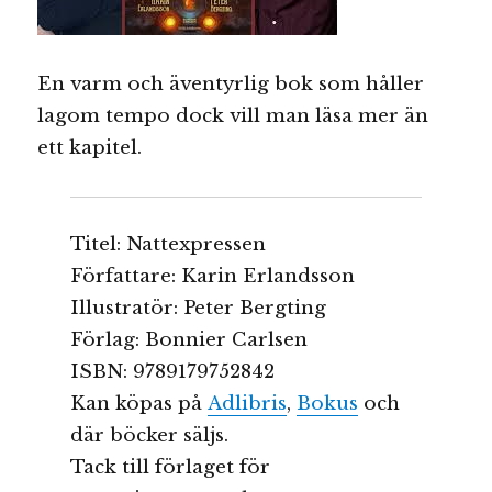
En varm och äventyrlig bok som håller
lagom tempo dock vill man läsa mer än
ett kapitel.
Titel: Nattexpressen
Författare: Karin Erlandsson
Illustratör: Peter Bergting
Förlag: Bonnier Carlsen
ISBN: 9789179752842
Kan köpas på
Adlibris
,
Bokus
och
där böcker säljs.
Tack till förlaget för