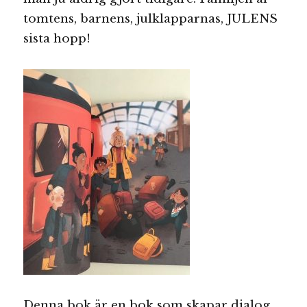
tomtens, barnens, julklapparnas, JULENS
sista hopp!
Denna bok är en bok som skapar dialog