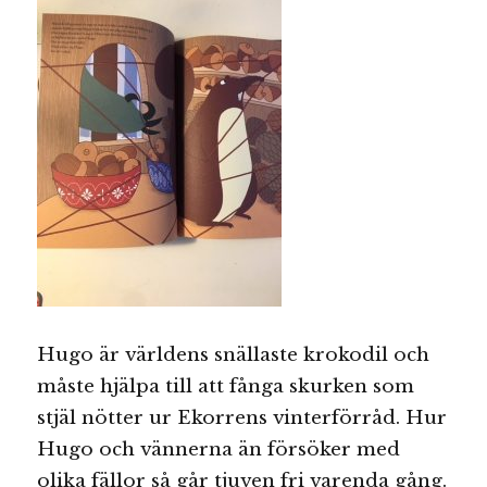
Hugo är världens snällaste krokodil och
måste hjälpa till att fånga skurken som
stjäl nötter ur Ekorrens vinterförråd. Hur
Hugo och vännerna än försöker med
olika fällor så går tjuven fri varenda gång.