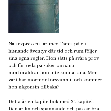
Nattexpressen tar med Danja på ett
hisnande äventyr där tid och rum följer
sina egna regler. Hon sätts på svåra prov
och får reda på saker om sina
morföräldrar hon inte kunnat ana. Men
vart har mormor försvunnit, och kommer
hon någonsin tillbaka?
Detta är en kapitelbok med 24 kapitel.
Den är fin och spännande och passar bra