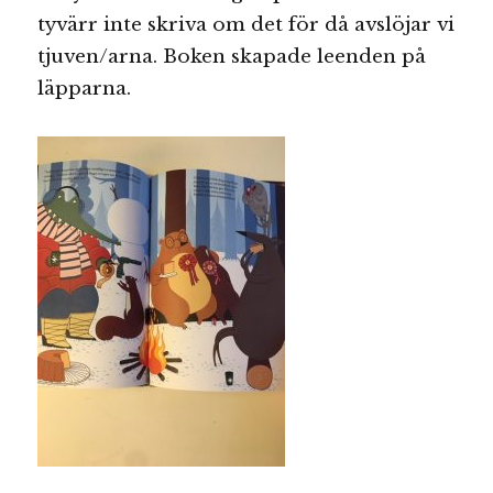
tyvärr inte skriva om det för då avslöjar vi
tjuven/arna. Boken skapade leenden på
läpparna.