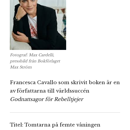
Fotograf: Max Cardelli,
pressbild från Bokförlaget
Max Ström
Francesca Cavallo som skrivit boken är en
av författarna till världssuccén
Godnattsagor för Rebelltjejer
Titel: Tomtarna på femte våningen