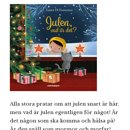
Alla stora pratar om att julen snart är här,
men vad är julen egentligen för något? Är
det någon som ska komma och hälsa på?
Är den snäll som mormor och morfar?