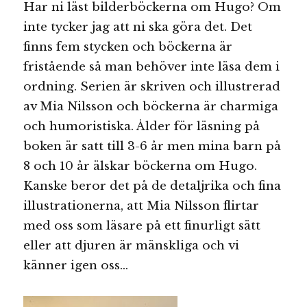
Har ni läst bilderböckerna om Hugo? Om
inte tycker jag att ni ska göra det. Det
finns fem stycken och böckerna är
fristående så man behöver inte läsa dem i
ordning. Serien är skriven och illustrerad
av Mia Nilsson och böckerna är charmiga
och humoristiska. Ålder för läsning på
boken är satt till 3-6 år men mina barn på
8 och 10 år älskar böckerna om Hugo.
Kanske beror det på de detaljrika och fina
illustrationerna, att Mia Nilsson flirtar
med oss som läsare på ett finurligt sätt
eller att djuren är mänskliga och vi
känner igen oss…