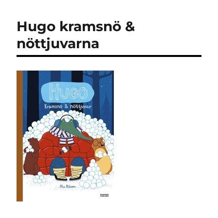
bok
Hugo kramsnö &
nöttjuvarna