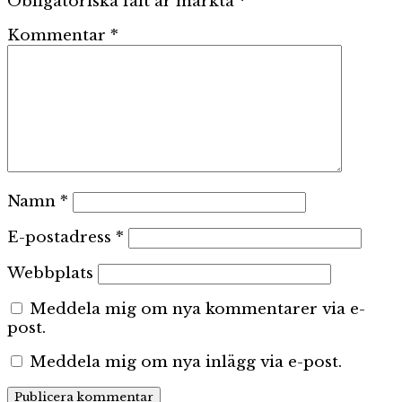
Obligatoriska fält är märkta
*
Kommentar
*
Namn
*
E-postadress
*
Webbplats
Meddela mig om nya kommentarer via e-
post.
Meddela mig om nya inlägg via e-post.