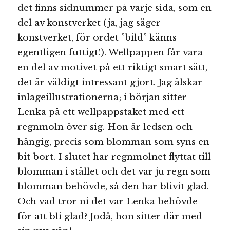
det finns sidnummer på varje sida, som en
del av konstverket (ja, jag säger
konstverket, för ordet ”bild” känns
egentligen futtigt!). Wellpappen får vara
en del av motivet på ett riktigt smart sätt,
det är väldigt intressant gjort. Jag älskar
inlageillustrationerna; i början sitter
Lenka på ett wellpappstaket med ett
regnmoln över sig. Hon är ledsen och
hängig, precis som blomman som syns en
bit bort. I slutet har regnmolnet flyttat till
blomman i stället och det var ju regn som
blomman behövde, så den har blivit glad.
Och vad tror ni det var Lenka behövde
för att bli glad? Jodå, hon sitter där med