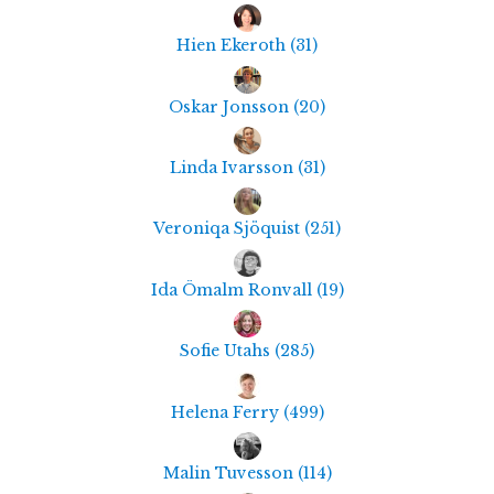
Hien Ekeroth
(
31
)
Oskar Jonsson
(
20
)
Linda Ivarsson
(
31
)
Veroniqa Sjöquist
(
251
)
Ida Ömalm Ronvall
(
19
)
Sofie Utahs
(
285
)
Helena Ferry
(
499
)
Malin Tuvesson
(
114
)