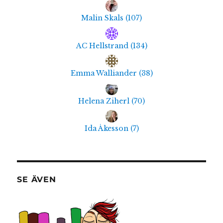
Malin Skals
(
107
)
AC Hellstrand
(
134
)
Emma Walliander
(
38
)
Helena Ziherl
(
70
)
Ida Åkesson
(
7
)
SE ÄVEN