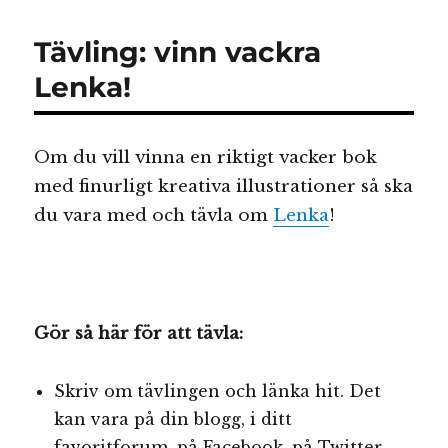
bästa
2010
Tävling: vinn vackra
Lenka!
Om du vill vinna en riktigt vacker bok
med finurligt kreativa illustrationer så ska
du vara med och tävla om
Lenka
!
Gör så här för att tävla:
Skriv om tävlingen och länka hit. Det
kan vara på din blogg, i ditt
favoritforum, på Facebook, på Twitter