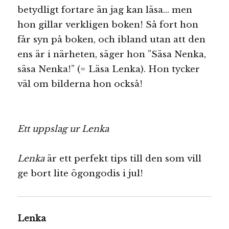
betydligt fortare än jag kan läsa… men
hon gillar verkligen boken! Så fort hon
får syn på boken, och ibland utan att den
ens är i närheten, säger hon ”Säsa Nenka,
säsa Nenka!” (= Läsa Lenka). Hon tycker
väl om bilderna hon också!
Ett uppslag ur Lenka
Lenka
är ett perfekt tips till den som vill
ge bort lite ögongodis i jul!
Lenka