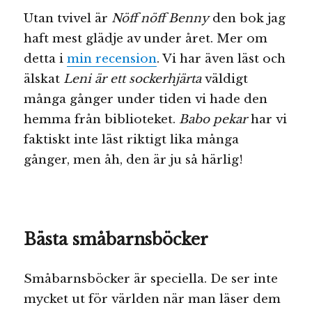
Utan tvivel är
Nöff nöff Benny
den bok jag
haft mest glädje av under året. Mer om
detta i
min recension
. Vi har även läst och
älskat
Leni är ett sockerhjärta
väldigt
många gånger under tiden vi hade den
hemma från biblioteket.
Babo pekar
har vi
faktiskt inte läst riktigt lika många
gånger, men åh, den är ju så härlig!
Bästa småbarnsböcker
Småbarnsböcker är speciella. De ser inte
mycket ut för världen när man läser dem