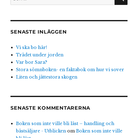
efter:
SENASTE INLÄGGEN
Vi ska bo här!
Trädet under jorden
Var bor Sara?
Stora sömnboken- en faktabok om hur vi sover
Liten och jättestora skogen
SENASTE KOMMENTARERNA
Boken som inte ville bli läst – handling och
bästsäljare - Utblicken
om
Boken som inte ville