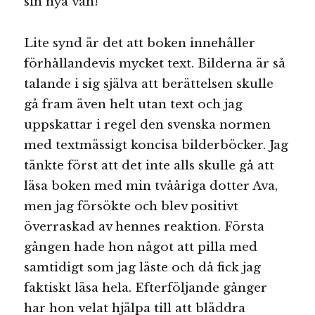
sin nya vän!
Lite synd är det att boken innehåller
förhållandevis mycket text. Bilderna är så
talande i sig själva att berättelsen skulle
gå fram även helt utan text och jag
uppskattar i regel den svenska normen
med textmässigt koncisa bilderböcker. Jag
tänkte först att det inte alls skulle gå att
läsa boken med min tvååriga dotter Ava,
men jag försökte och blev positivt
överraskad av hennes reaktion. Första
gången hade hon något att pilla med
samtidigt som jag läste och då fick jag
faktiskt läsa hela. Efterföljande gånger
har hon velat hjälpa till att bläddra