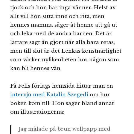
tjock och hon har inga vänner. Helst av
allt vill hon sitta inne och rita, men
hennes mamma säger åt henne att gå ut
och leka med de andra barnen. Det är
lättare sagt än gjort när alla bara retas,
men till slut är det Lenkas konstnärlighet
som väcker nyfikenheten hos någon som
kan bli hennes vän.
På Felis förlags hemsida hittar man en
intervju med Katalin Szegedi
om hur
boken kom till. Hon säger bland annat
om illustrationerna:
Jag målade på brun wellpapp med