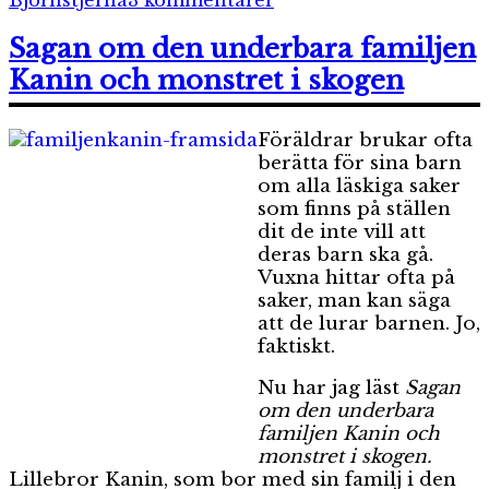
Björnstjerna
3 kommentarer
Godistrollet
Sagan om den underbara familjen
Kanin och monstret i skogen
Föräldrar brukar ofta
berätta för sina barn
om alla läskiga saker
som finns på ställen
dit de inte vill att
deras barn ska gå.
Vuxna hittar ofta på
saker, man kan säga
att de lurar barnen. Jo,
faktiskt.
Nu har jag läst
Sagan
om den underbara
familjen Kanin och
monstret i skogen.
Lillebror Kanin, som bor med sin familj i den