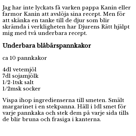
Jag har inte lyckats få varken pappa Kanin eller
farmor Kanin att avslöja sina recept. Men för
att skänka en tanke till de djur som blir
skrämda i verkligheten har Djurens Rätt hjälpt
mig med två underbara recept.
Underbara blåbärspannkakor
ca 10 pannkakor
4dl vetemjöl
7dl sojamjölk
1/2-1tsk salt
1/2msk socker
Vispa ihop ingredienserna till smeten. Smält
margarinet i en stekpanna. Häll i 1dl smet för
varje pannkaka och stek dem på varje sida tills
de blir bruna och frasiga i kanterna.