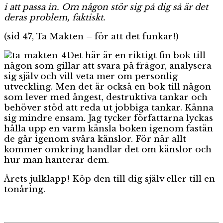
i att passa in. Om någon stör sig på dig så är det
deras problem, faktiskt.
(sid 47, Ta Makten – för att det funkar!)
Det här är en riktigt fin bok till
någon som gillar att svara på frågor, analysera
sig själv och vill veta mer om personlig
utveckling. Men det är också en bok till någon
som lever med ångest, destruktiva tankar och
behöver stöd att reda ut jobbiga tankar. Känna
sig mindre ensam. Jag tycker författarna lyckas
hålla upp en varm känsla boken igenom fastän
de går igenom svåra känslor. För när allt
kommer omkring handlar det om känslor och
hur man hanterar dem.
Årets julklapp! Köp den till dig själv eller till en
tonåring.