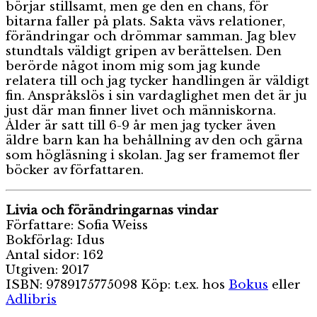
börjar stillsamt, men ge den en chans, för
bitarna faller på plats. Sakta vävs relationer,
förändringar och drömmar samman. Jag blev
stundtals väldigt gripen av berättelsen. Den
berörde något inom mig som jag kunde
relatera till och jag tycker handlingen är väldigt
fin. Anspråkslös i sin vardaglighet men det är ju
just där man finner livet och människorna.
Ålder är satt till 6-9 år men jag tycker även
äldre barn kan ha behållning av den och gärna
som högläsning i skolan. Jag ser framemot fler
böcker av författaren.
Livia och förändringarnas vindar
Författare: Sofia Weiss
Bokförlag: Idus
Antal sidor: 162
Utgiven: 2017
ISBN: 9789175775098 Köp: t.ex. hos
Bokus
eller
Adlibris