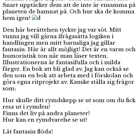
Snart upptäcker dem att de inte är ensamma på
planeten de hamnat på. Och hur ska de komma
hem igen?
Den här berättelsen tyckte jag var söt. Mitt
vuxna jag vill gärna ifrågasätta logiken i
handlingen men mitt barnsliga jag gillar
fantasin. Här är allt möjligt! Det är en varm och
humoristisk ton när man läser texten.
Illustrationerna är fantasifulla och i milda
färger. En bok att bli glad av. Jag kan också se
den som en bok att arbeta med i förskolan och
göra egna ritprojekt av. Kanske ställa sig frågor
som;
Hur skulle ditt rymdskepp se ut som om du fick
resa ut i rymden?
Finns det liv på andra planeter?
Hur kan en rymdvarelse se ut?
Låt fantasin flöda!