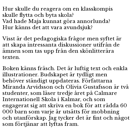
Hur skulle du reagera om en klasskompis
skulle flytta och byta skola?
Vad hade Maja kunnat göra annorlunda?
Hur känns det att vara avundsjuk?
Visst är det pedagogiska frågor men syftet är
att skapa intressanta diskussioner utifrån de
ämnen som tas upp från den skönlitterära
texten.
Boken känns fräsch. Det är luftig text och enkla
illustrationer. Budskapet är tydligt men
behöver ständigt uppdateras. Författarna
Miranda Arvidsson och Olivia Gustafsson är två
studenter, som läser tredje året på Calmare
Internationell Skola i Kalmar, och som
engagerat sig att skriva en bok för att rädda 60
000 barn som varje år utsätts för mobbning
och utanförskap. Jag tycker det är fint och något
som förtjänar att lyftas fram.