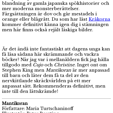
blandning av gamla japanska spökhistorier och
mer moderna monsterberättelser.
Färgsättningen är dov och går mestadels i
orange eller blågrått. Du som har läst
Kråkorna
kommer definitivt känna igen dig i stämningen
men här finns också rejält läskiga bilder.
Är det ändå inte fantastiskt att dagens unga kan
få läsa sådana här skrämmande och vackra
böcker? När jag var i mellanåldern fick jag hålla
tillgodo med
Cujo
och
Christine
. Inget ont om
Stephen King men
Mantikoran
är mer anpassad
till barn och låter dem få ta del av den
nervkittlande skräckvärlden på ett mer
anpassat sätt. Rekommenderas definitivt, men
inte till den lättskrämde!
Mantikoran
Författare: Maria Turtschaninoff