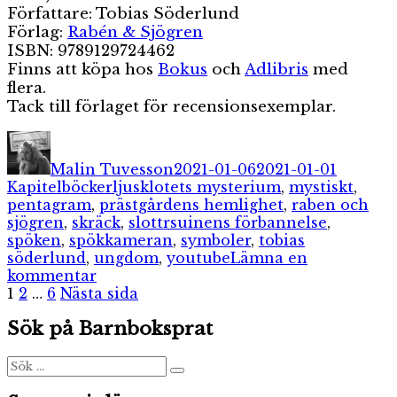
Författare: Tobias Söderlund
Förlag:
Rabén & Sjögren
ISBN: 9789129724462
Finns att köpa hos
Bokus
och
Adlibris
med
flera.
Tack till förlaget för recensionsexemplar.
Författare
Publicerat
Kategor
den
Malin Tuvesson
2021-01-06
2021-01-01
Etiketter
Kapitelböcker
ljusklotets mysterium
,
mystiskt
,
pentagram
,
prästgårdens hemlighet
,
raben och
sjögren
,
skräck
,
slottrsuinens förbannelse
,
spöken
,
spökkameran
,
symboler
,
tobias
söderlund
,
ungdom
,
youtube
Lämna en
till
kommentar
Sidnumrering
Sida
Sida
Sida
Slottsruinens
1
2
…
6
Nästa sida
förbannelse
för
Sök på Barnboksprat
inlägg
Sök
Sök
efter: