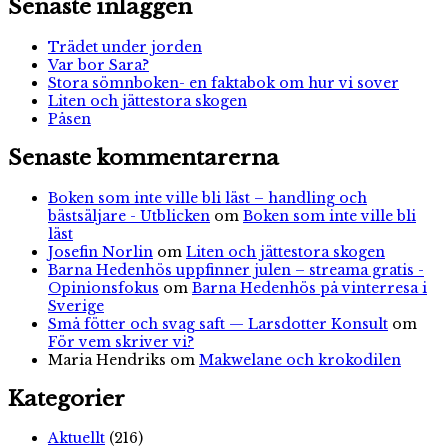
Senaste inläggen
Trädet under jorden
Var bor Sara?
Stora sömnboken- en faktabok om hur vi sover
Liten och jättestora skogen
Påsen
Senaste kommentarerna
Boken som inte ville bli läst – handling och
bästsäljare - Utblicken
om
Boken som inte ville bli
läst
Josefin Norlin
om
Liten och jättestora skogen
Barna Hedenhös uppfinner julen – streama gratis -
Opinionsfokus
om
Barna Hedenhös på vinterresa i
Sverige
Små fötter och svag saft — Larsdotter Konsult
om
För vem skriver vi?
Maria Hendriks
om
Makwelane och krokodilen
Kategorier
Aktuellt
(216)