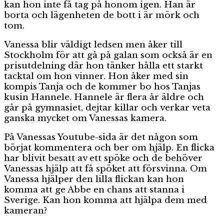
kan hon inte få tag på honom igen. Han är
borta och lägenheten de bott i är mörk och
tom.
Vanessa blir väldigt ledsen men åker till
Stockholm för att gå på galan som också är en
prisutdelning där hon tänker hålla ett starkt
tacktal om hon vinner. Hon åker med sin
kompis Tanja och de kommer bo hos Tanjas
kusin Hannele. Hannele är flera år äldre och
går på gymnasiet, dejtar killar och verkar veta
ganska mycket om Vanessas kamera.
På Vanessas Youtube-sida är det någon som
börjat kommentera och ber om hjälp. En flicka
har blivit besatt av ett spöke och de behöver
Vanessas hjälp att få spöket att försvinna. Om
Vanessa hjälper den lilla flickan kan hon
komma att ge Abbe en chans att stanna i
Sverige. Kan hon komma att hjälpa dem med
kameran?