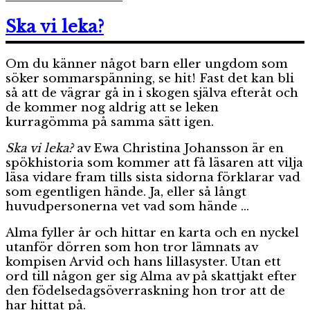
Furan
Ska vi leka?
Om du känner något barn eller ungdom som
söker sommarspänning, se hit! Fast det kan bli
så att de vägrar gå in i skogen själva efteråt och
de kommer nog aldrig att se leken
kurragömma på samma sätt igen.
Ska vi leka?
av Ewa Christina Johansson är en
spökhistoria som kommer att få läsaren att vilja
läsa vidare fram tills sista sidorna förklarar vad
som egentligen hände. Ja, eller så långt
huvudpersonerna vet vad som hände …
Alma fyller år och hittar en karta och en nyckel
utanför dörren som hon tror lämnats av
kompisen Arvid och hans lillasyster. Utan ett
ord till någon ger sig Alma av på skattjakt efter
den födelsedagsöverraskning hon tror att de
har hittat på.