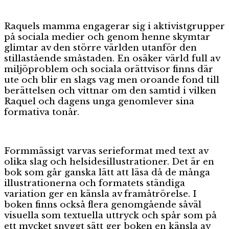
Raquels mamma engagerar sig i aktivistgrupper
på sociala medier och genom henne skymtar
glimtar av den större världen utanför den
stillastående småstaden. En osäker värld full av
miljöproblem och sociala orättvisor finns där
ute och blir en slags vag men oroande fond till
berättelsen och vittnar om den samtid i vilken
Raquel och dagens unga genomlever sina
formativa tonår.
Formmässigt varvas serieformat med text av
olika slag och helsidesillustrationer. Det är en
bok som går ganska lätt att läsa då de många
illustrationerna och formatets ständiga
variation ger en känsla av framåtrörelse. I
boken finns också flera genomgående såväl
visuella som textuella uttryck och spår som på
ett mycket snyggt sätt ger boken en känsla av