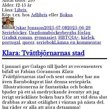
Antal sidor: 210
Ålder: 12-15 år
Låna:
Libris
Köp: t.ex. hos
Adlibris
eller
Bokus
Författare
Publicerat
Kategori
den
Oskar Jonsson
2025-07-08
2025-06-29
Etiketter
Serieböcker
,
Ungdomsböcker
berghs förlag
,
Grafisk roman
,
gymnasiet
,
HBTQIA+
,
kärlek
,
till
portugal
,
queer
,
seriebok
Lämna en kommentar
Par
Klara: Tvättbjörnarnas stad
I januari gav Galago till ljudet av recensenters
bifall ut Fabian Göransons
Klara:
Tvättbjörnarnas stad
och sent omsider har nu
även Barnboksprat läst denna seriepärla.
Illustrationerna är fantastiska och boken
bjuder på ett så medryckande äventyr att jag
ivrigt sträckläste boken bara för att vid dess slut
drabbas av akut otålighet i väntan på nästa del.
Jag råder er alla att göra detsamma!