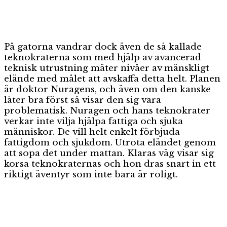
På gatorna vandrar dock även de så kallade
teknokraterna som med hjälp av avancerad
teknisk utrustning mäter nivåer av mänskligt
elände med målet att avskaffa detta helt. Planen
är doktor Nuragens, och även om den kanske
låter bra först så visar den sig vara
problematisk. Nuragen och hans teknokrater
verkar inte vilja hjälpa fattiga och sjuka
människor. De vill helt enkelt förbjuda
fattigdom och sjukdom. Utrota eländet genom
att sopa det under mattan. Klaras väg visar sig
korsa teknokraternas och hon dras snart in ett
riktigt äventyr som inte bara är roligt.