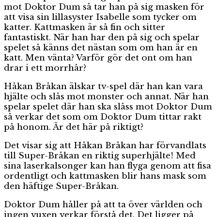
mot Doktor Dum så tar han på sig masken för
att visa sin lillasyster Isabelle som tycker om
katter. Kattmasken är så fin och sitter
fantastiskt. När han har den på sig och spelar
spelet så känns det nästan som om han är en
katt. Men vänta? Varför gör det ont om han
drar i ett morrhår?
Håkan Bråkan älskar tv-spel där han kan vara
hjälte och slås mot monster och annat. När han
spelar spelet där han ska slåss mot Doktor Dum
så verkar det som om Doktor Dum tittar rakt
på honom. Är det här på riktigt?
Det visar sig att Håkan Bråkan har förvandlats
till Super-Bråkan en riktig superhjälte! Med
sina laserkalsonger kan han flyga genom att fisa
ordentligt och kattmasken blir hans mask som
den häftige Super-Bråkan.
Doktor Dum håller på att ta över världen och
ingen vuxen verkar förstå det. Det ligger på