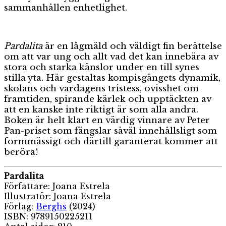
sammanhållen enhetlighet.
Pardalita
är en lågmäld och väldigt fin berättelse
om att var ung och allt vad det kan innebära av
stora och starka känslor under en till synes
stilla yta. Här gestaltas kompisgängets dynamik,
skolans och vardagens tristess, ovisshet om
framtiden, spirande kärlek och upptäckten av
att en kanske inte riktigt är som alla andra.
Boken är helt klart en värdig vinnare av Peter
Pan-priset som fängslar såväl innehållsligt som
formmässigt och därtill garanterat kommer att
beröra!
Pardalita
Författare: Joana Estrela
Illustratör: Joana Estrela
Förlag:
Berghs
(2024)
ISBN: 9789150225211