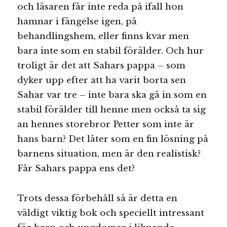
och läsaren får inte reda på ifall hon
hamnar i fängelse igen, på
behandlingshem, eller finns kvar men
bara inte som en stabil förälder. Och hur
troligt är det att Sahars pappa – som
dyker upp efter att ha varit borta sen
Sahar var tre – inte bara ska gå in som en
stabil förälder till henne men också ta sig
an hennes storebror Petter som inte är
hans barn? Det låter som en fin lösning på
barnens situation, men är den realistisk?
Får Sahars pappa ens det?
Trots dessa förbehåll så är detta en
väldigt viktig bok och speciellt intressant