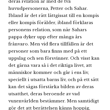
deras relation är med de två
huvudpersonerna, Petter och Sahar.
Ibland är det rätt lättgissat till en kompis
eller kompis förälder, ibland förklaras
personens relation, som när Sahars
pappa dyker upp efter många års
frånvaro. Men vid flera tillfällen är det
personer som bara finns med på ett
uppslag och sen försvinner. Och visst kan
det gärna vara så i det riktiga livet, att
människor kommer och går i ens liv,
speciellt i utsatta barns liv, och på ett sätt
kan det sägas förstärka bilden av deras
utsatthet, deras beroende av vad
vuxenvärlden bestämmer. Men samtidigt
gör det att berättelsen känns hoppig,