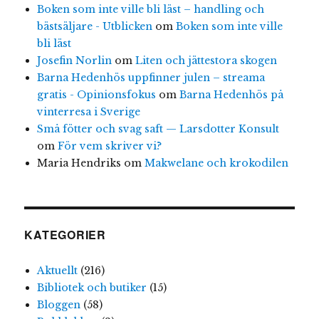
Boken som inte ville bli läst – handling och
bästsäljare - Utblicken
om
Boken som inte ville
bli läst
Josefin Norlin
om
Liten och jättestora skogen
Barna Hedenhös uppfinner julen – streama
gratis - Opinionsfokus
om
Barna Hedenhös på
vinterresa i Sverige
Små fötter och svag saft — Larsdotter Konsult
om
För vem skriver vi?
Maria Hendriks
om
Makwelane och krokodilen
KATEGORIER
Aktuellt
(216)
Bibliotek och butiker
(15)
Bloggen
(58)