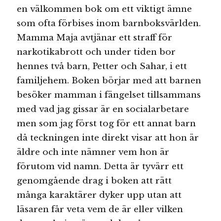
en välkommen bok om ett viktigt ämne
som ofta förbises inom barnboksvärlden.
Mamma Maja avtjänar ett straff för
narkotikabrott och under tiden bor
hennes två barn, Petter och Sahar, i ett
familjehem. Boken börjar med att barnen
besöker mamman i fängelset tillsammans
med vad jag gissar är en socialarbetare
men som jag först tog för ett annat barn
då teckningen inte direkt visar att hon är
äldre och inte nämner vem hon är
förutom vid namn. Detta är tyvärr ett
genomgående drag i boken att rätt
många karaktärer dyker upp utan att
läsaren får veta vem de är eller vilken