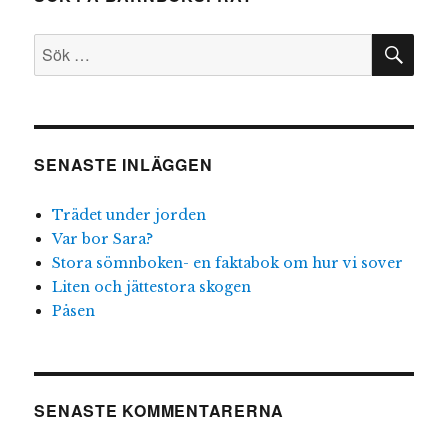
SÖ
Sök
efter:
SENASTE INLÄGGEN
Trädet under jorden
Var bor Sara?
Stora sömnboken- en faktabok om hur vi sover
Liten och jättestora skogen
Påsen
SENASTE KOMMENTARERNA