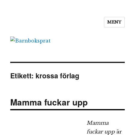
MENY
Barnboksprat
Etikett:
krossa förlag
Mamma fuckar upp
Mamma
fuckar upp
är