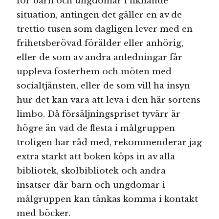
för barn och ungdomar i liknande
situation, antingen det gäller en av de
trettio tusen som dagligen lever med en
frihetsberövad förälder eller anhörig,
eller de som av andra anledningar får
uppleva fosterhem och möten med
socialtjänsten, eller de som vill ha insyn
hur det kan vara att leva i den här sortens
limbo. Då försäljningspriset tyvärr är
högre än vad de flesta i målgruppen
troligen har råd med, rekommenderar jag
extra starkt att boken köps in av alla
bibliotek, skolbibliotek och andra
insatser där barn och ungdomar i
målgruppen kan tänkas komma i kontakt
med böcker.