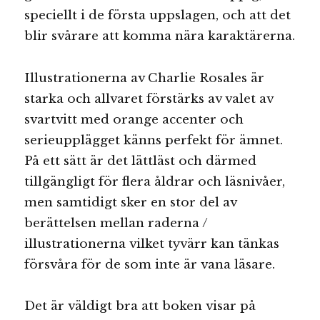
speciellt i de första uppslagen, och att det
blir svårare att komma nära karaktärerna.
Illustrationerna av Charlie Rosales är
starka och allvaret förstärks av valet av
svartvitt med orange accenter och
serieupplägget känns perfekt för ämnet.
På ett sätt är det lättläst och därmed
tillgängligt för flera åldrar och läsnivåer,
men samtidigt sker en stor del av
berättelsen mellan raderna /
illustrationerna vilket tyvärr kan tänkas
försvåra för de som inte är vana läsare.
Det är väldigt bra att boken visar på