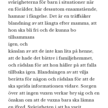
svårigheterna för barn i situationer när
en förälder, här dessutom ensamstående,
hamnar i fängelse. Det är en träffsäker
blandning av att längta efter mamma, att
hon ska bli fri och de kunna bo
tillsammans
igen, och
känslan av att de inte kan lita på henne,
att de hade det bättre i familjehemmet,
och rädslan för att hon håller på att falla
tillbaka igen. Blandningen av att vilja
berätta för någon och rädslan för att de
ska sprida informationen vidare. Sorgen
över att ingen vuxen verkar bry sig och en
önskan om att de vuxna bara ska lämna
en ifred. Svårigheten i att ha varit