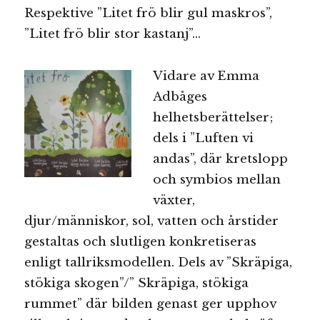
Respektive ”Litet frö blir gul maskros”,
”Litet frö blir stor kastanj”…
Vidare av Emma
Adbåges
helhetsberättelser;
dels i ”Luften vi
andas”, där kretslopp
och symbios mellan
växter,
djur/människor, sol, vatten och årstider
gestaltas och slutligen konkretiseras
enligt tallriksmodellen. Dels av ”Skräpiga,
stökiga skogen”/” Skräpiga, stökiga
rummet” där bilden genast ger upphov