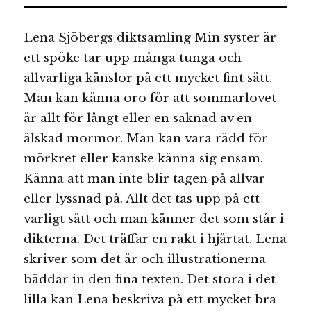
Lena Sjöbergs diktsamling Min syster är
ett spöke tar upp många tunga och
allvarliga känslor på ett mycket fint sätt.
Man kan känna oro för att sommarlovet
är allt för långt eller en saknad av en
älskad mormor. Man kan vara rädd för
mörkret eller kanske känna sig ensam.
Känna att man inte blir tagen på allvar
eller lyssnad på. Allt det tas upp på ett
varligt sätt och man känner det som står i
dikterna. Det träffar en rakt i hjärtat. Lena
skriver som det är och illustrationerna
bäddar in den fina texten. Det stora i det
lilla kan Lena beskriva på ett mycket bra