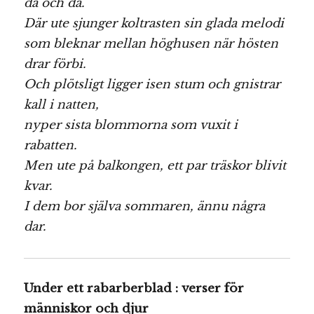
då och då.
Där ute sjunger koltrasten sin glada melodi
som bleknar mellan höghusen när hösten
drar förbi.
Och plötsligt ligger isen stum och gnistrar
kall i natten,
nyper sista blommorna som vuxit i
rabatten.
Men ute på balkongen, ett par träskor blivit
kvar.
I dem bor själva sommaren, ännu några
dar.
Under ett rabarberblad : verser för
människor och djur