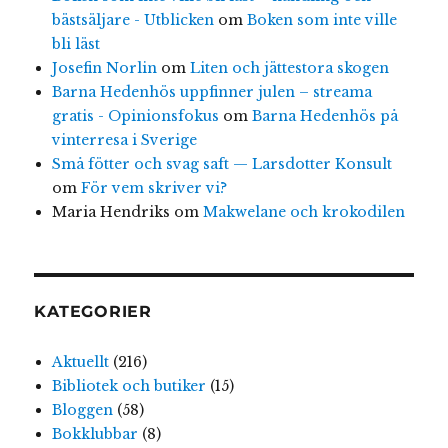
bästsäljare - Utblicken
om
Boken som inte ville
bli läst
Josefin Norlin
om
Liten och jättestora skogen
Barna Hedenhös uppfinner julen – streama
gratis - Opinionsfokus
om
Barna Hedenhös på
vinterresa i Sverige
Små fötter och svag saft — Larsdotter Konsult
om
För vem skriver vi?
Maria Hendriks
om
Makwelane och krokodilen
KATEGORIER
Aktuellt
(216)
Bibliotek och butiker
(15)
Bloggen
(58)
Bokklubbar
(8)