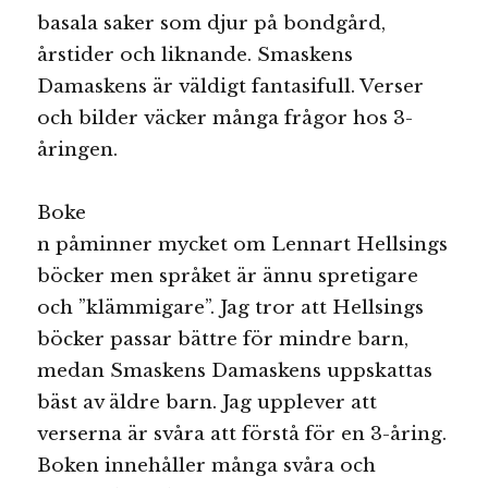
basala saker som djur på bondgård,
årstider och liknande. Smaskens
Damaskens är väldigt fantasifull. Verser
och bilder väcker många frågor hos 3-
åringen.
Boke
n påminner mycket om Lennart Hellsings
böcker men språket är ännu spretigare
och ”klämmigare”. Jag tror att Hellsings
böcker passar bättre för mindre barn,
medan Smaskens Damaskens uppskattas
bäst av äldre barn. Jag upplever att
verserna är svåra att förstå för en 3-åring.
Boken innehåller många svåra och