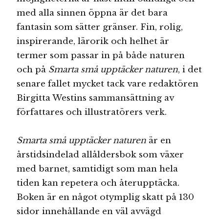
med alla sinnen öppna är det bara
fantasin som sätter gränser. Fin, rolig,
inspirerande, lärorik och helhet är
termer som passar in på både naturen
och på
Smarta små upptäcker naturen
, i det
senare fallet mycket tack vare redaktören
Birgitta Westins sammansättning av
författares och illustratörers verk.
Smarta små upptäcker naturen
är en
årstidsindelad allåldersbok som växer
med barnet, samtidigt som man hela
tiden kan repetera och återupptäcka.
Boken är en något otymplig skatt på 130
sidor innehållande en väl avvägd