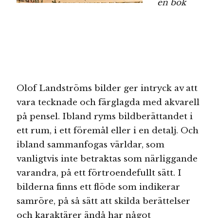
en bok
Olof Landströms bilder ger intryck av att
vara tecknade och färglagda med akvarell
på pensel. Ibland ryms bildberättandet i
ett rum, i ett föremål eller i en detalj. Och
ibland sammanfogas världar, som
vanligtvis inte betraktas som närliggande
varandra, på ett förtroendefullt sätt. I
bilderna finns ett flöde som indikerar
samröre, på så sätt att skilda berättelser
och karaktärer ändå har något