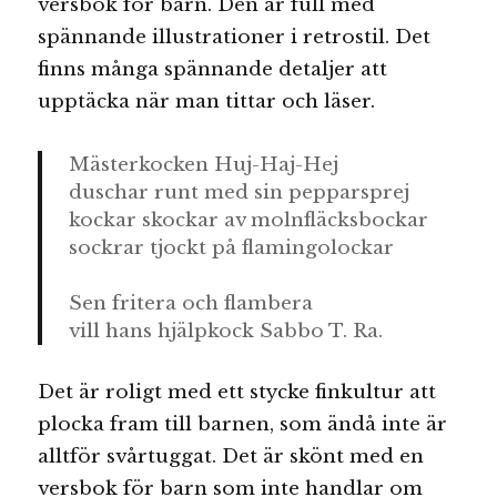
versbok för barn. Den är full med
spännande illustrationer i retrostil. Det
finns många spännande detaljer att
upptäcka när man tittar och läser.
Mästerkocken Huj-Haj-Hej
duschar runt med sin pepparsprej
kockar skockar av molnfläcksbockar
sockrar tjockt på flamingolockar
Sen fritera och flambera
vill hans hjälpkock Sabbo T. Ra.
Det är roligt med ett stycke finkultur att
plocka fram till barnen, som ändå inte är
alltför svårtuggat. Det är skönt med en
versbok för barn som inte handlar om