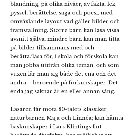
blandning, på olika nivåer, av fakta, lek,
pyssel, berättelse, saga och poesi, med
omväxlande layout vad gäller bilder och
framställning. Större barn kan läsa vissa
avsnitt själva, mindre barn kan man titta
på bilder tillsammans med och
berätta/läsa för, i skola och förskola kan
man jobba utifrån olika teman, och som
vuxen lär man sig både det ena och det
andra – beroende på förkunskaper. Det
enda jag saknar är en eller annan sång.
Läsaren får möta 80-talets klassiker,
naturbarnen Maja och Linnéa; kan hämta
baskunskaper i Lars Klintings fint