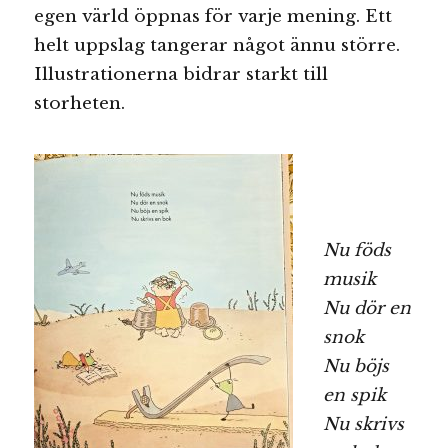
egen värld öppnas för varje mening. Ett
helt uppslag tangerar något ännu större.
Illustrationerna bidrar starkt till
storheten.
Nu föds
musik
Nu dör en
snok
Nu böjs
en spik
Nu skrivs