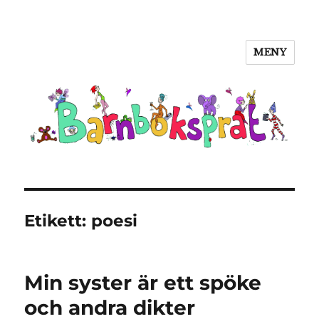
MENY
Barnboksprat
Etikett:
poesi
Min syster är ett spöke
och andra dikter