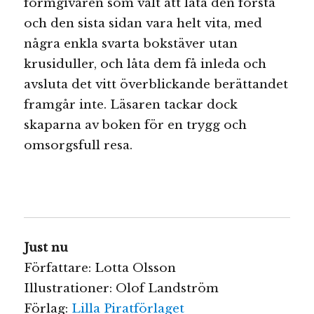
formgivaren som valt att låta den första
och den sista sidan vara helt vita, med
några enkla svarta bokstäver utan
krusiduller, och låta dem få inleda och
avsluta det vitt överblickande berättandet
framgår inte. Läsaren tackar dock
skaparna av boken för en trygg och
omsorgsfull resa.
Just nu
Författare: Lotta Olsson
Illustrationer: Olof Landström
Förlag:
Lilla Piratförlaget