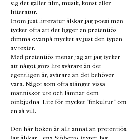
sig det gäller film, musik, konst eller
litteratur.
Inom just litteratur älskar jag poesi men
tycker ofta att det ligger en pretentiös
dimma ovanpå mycket av just den typen
av texter.
Med pretentiös menar jag att jag tycker
att något görs lite svårare än det
egentligen är, svårare än det behöver
vara. Något som ofta stänger vissa
människor ute och lämnar dem
oinbjudna. Lite för mycket ”finkultur” om
en så vill.
Den här boken är allt annat än pretentiös.
Jag älskar Lena Sjöbergs texter. Jag