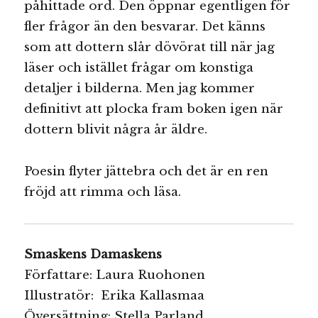
påhittade ord. Den öppnar egentligen för
fler frågor än den besvarar. Det känns
som att dottern slår dövörat till när jag
läser och istället frågar om konstiga
detaljer i bilderna. Men jag kommer
definitivt att plocka fram boken igen när
dottern blivit några år äldre.
Poesin flyter jättebra och det är en ren
fröjd att rimma och läsa.
Smaskens Damaskens
Författare: Laura Ruohonen
Illustratör: Erika Kallasmaa
Översättning: Stella Parland