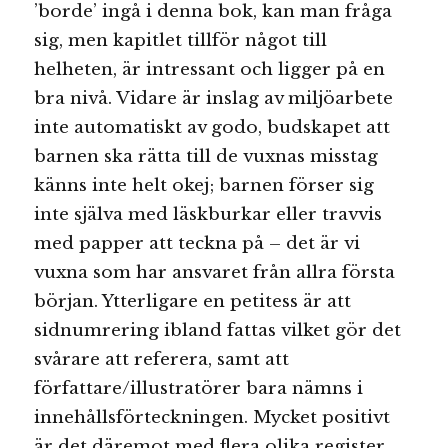
’borde’ ingå i denna bok, kan man fråga
sig, men kapitlet tillför något till
helheten, är intressant och ligger på en
bra nivå. Vidare är inslag av miljöarbete
inte automatiskt av godo, budskapet att
barnen ska rätta till de vuxnas misstag
känns inte helt okej; barnen förser sig
inte själva med läskburkar eller travvis
med papper att teckna på – det är vi
vuxna som har ansvaret från allra första
början. Ytterligare en petitess är att
sidnumrering ibland fattas vilket gör det
svårare att referera, samt att
författare/illustratörer bara nämns i
innehållsförteckningen. Mycket positivt
är det däremot med flera olika register