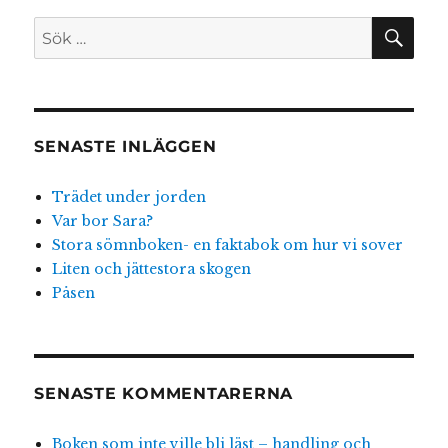
SÖ
Sök
efter:
SENASTE INLÄGGEN
Trädet under jorden
Var bor Sara?
Stora sömnboken- en faktabok om hur vi sover
Liten och jättestora skogen
Påsen
SENASTE KOMMENTARERNA
Boken som inte ville bli läst – handling och