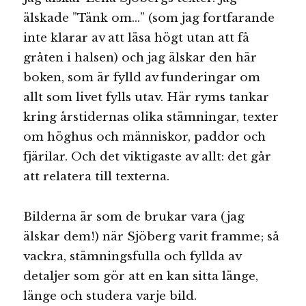
älskade ”Tänk om…” (som jag fortfarande
inte klarar av att läsa högt utan att få
gråten i halsen) och jag älskar den här
boken, som är fylld av funderingar om
allt som livet fylls utav. Här ryms tankar
kring årstidernas olika stämningar, texter
om höghus och människor, paddor och
fjärilar. Och det viktigaste av allt: det går
att relatera till texterna.
Bilderna är som de brukar vara (jag
älskar dem!) när Sjöberg varit framme; så
vackra, stämningsfulla och fyllda av
detaljer som gör att en kan sitta länge,
länge och studera varje bild.