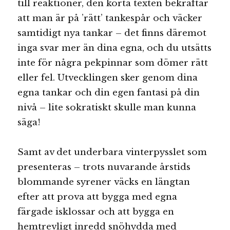
till reaktioner, den korta texten bekräftar
att man är på ’rätt’ tankespår och väcker
samtidigt nya tankar – det finns däremot
inga svar mer än dina egna, och du utsätts
inte för några pekpinnar som dömer rätt
eller fel. Utvecklingen sker genom dina
egna tankar och din egen fantasi på din
nivå – lite sokratiskt skulle man kunna
säga!
Samt av det underbara vinterpysslet som
presenteras – trots nuvarande årstids
blommande syrener väcks en längtan
efter att prova att bygga med egna
färgade isklossar och att bygga en
hemtrevligt inredd snöhydda med