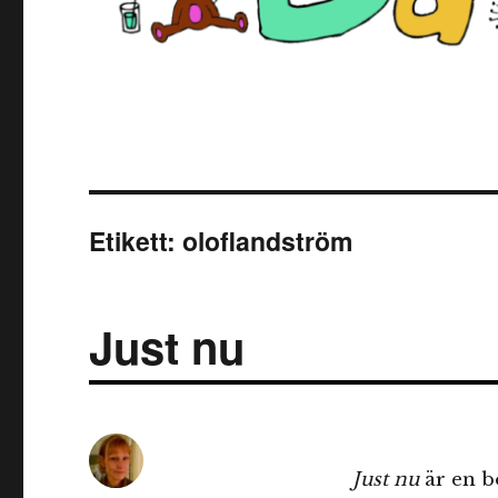
Etikett:
oloflandström
Just nu
Just nu
är en b