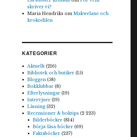
skriver vi?
Maria Hendriks
om
Makwelane och
krokodilen
KATEGORIER
Aktuellt
(216)
Bibliotek och butiker
(15)
Bloggen
(58)
Bokklubbar
(8)
Efterlysningar
(19)
Intervjuer
(19)
Läsning
(32)
Recensioner & boktips
(2 223)
Bilderböcker
(814)
Börja-läsa-böcker
(69)
Faktaböcker
(237)