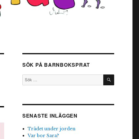
SÖK PÅ BARNBOKSPRAT
SÖK
Sök
efter:
SENASTE INLÄGGEN
Trädet under jorden
Var bor Sara?