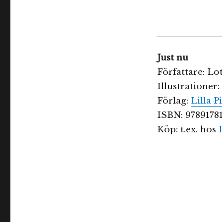
Just nu
Författare: Lo
Illustrationer
Förlag:
Lilla P
ISBN: 9789178
Köp: t.ex. hos