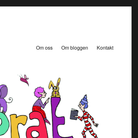
Om oss
Om bloggen
Kontakt