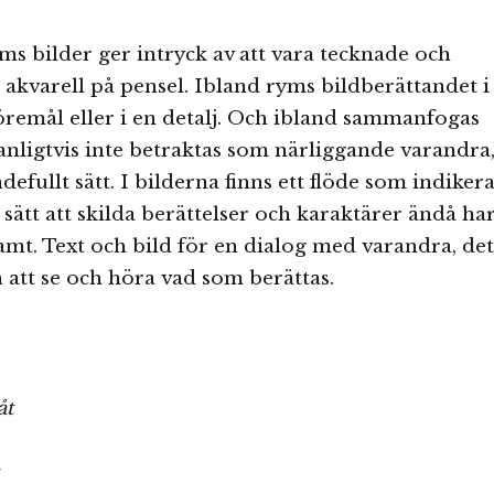
s bilder ger intryck av att vara tecknade och
akvarell på pensel. Ibland ryms bildberättandet i
 föremål eller i en detalj. Och ibland sammanfogas
anligtvis inte betraktas som närliggande varandra
defullt sätt. I bilderna finns ett flöde som indiker
 sätt att skilda berättelser och karaktärer ändå ha
t. Text och bild för en dialog med varandra, det
n att se och höra vad som berättas.
åt