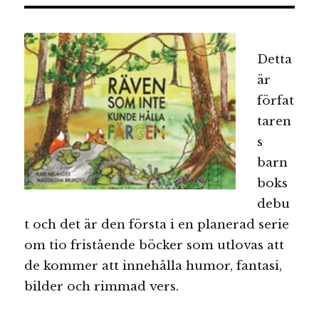
Detta
är
förfat
taren
s
barn
boks
debu
t och det är den första i en planerad serie
om tio fristående böcker som utlovas att
de kommer att innehålla humor, fantasi,
bilder och rimmad vers.