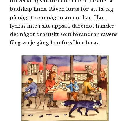
förvecklingshistoria och flera parallella
budskap finns. Räven luras för att få tag
på något som någon annan har. Han
lyckas inte i sitt uppsåt, däremot händer
det något drastiskt som förändrar rävens
färg varje gång han försöker luras.