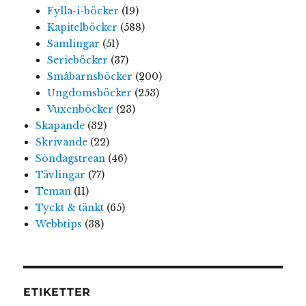
Fylla-i-böcker
(19)
Kapitelböcker
(588)
Samlingar
(51)
Serieböcker
(37)
Småbarnsböcker
(200)
Ungdomsböcker
(253)
Vuxenböcker
(23)
Skapande
(32)
Skrivande
(22)
Söndagstrean
(46)
Tävlingar
(77)
Teman
(11)
Tyckt & tänkt
(65)
Webbtips
(38)
ETIKETTER