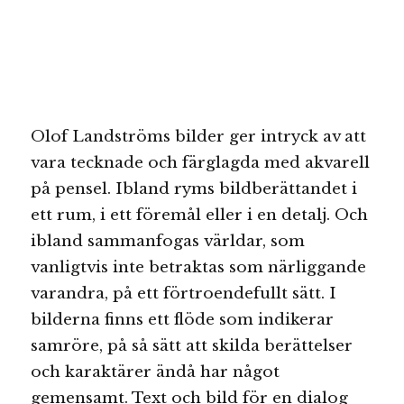
Olof Landströms bilder ger intryck av att
vara tecknade och färglagda med akvarell
på pensel. Ibland ryms bildberättandet i
ett rum, i ett föremål eller i en detalj. Och
ibland sammanfogas världar, som
vanligtvis inte betraktas som närliggande
varandra, på ett förtroendefullt sätt. I
bilderna finns ett flöde som indikerar
samröre, på så sätt att skilda berättelser
och karaktärer ändå har något
gemensamt. Text och bild för en dialog