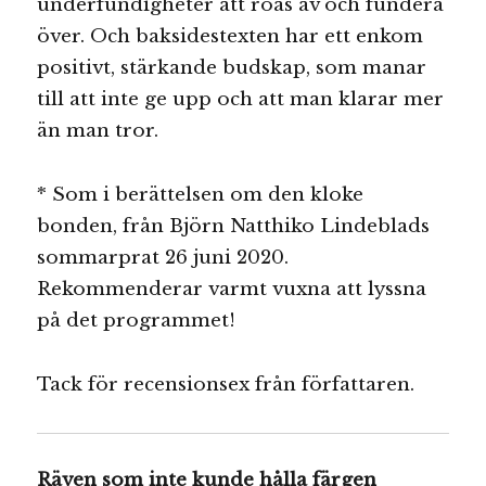
underfundigheter att roas av och fundera
över. Och baksidestexten har ett enkom
positivt, stärkande budskap, som manar
till att inte ge upp och att man klarar mer
än man tror.
* Som i berättelsen om den kloke
bonden, från Björn Natthiko Lindeblads
sommarprat 26 juni 2020.
Rekommenderar varmt vuxna att lyssna
på det programmet!
Tack för recensionsex från författaren.
Räven som inte kunde hålla färgen