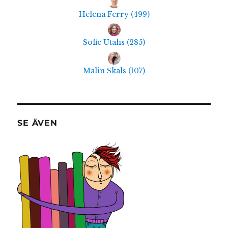
Helena Ferry
(
499
)
Sofie Utahs
(
285
)
Malin Skals
(
107
)
SE ÄVEN