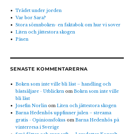
Trädet under jorden
Var bor Sara?
Stora sömnboken- en faktabok om hur vi sover
Liten och jättestora skogen
Påsen
SENASTE KOMMENTARERNA
Boken som inte ville bli läst – handling och
bästsäljare - Utblicken
om
Boken som inte ville
bli läst
Josefin Norlin
om
Liten och jättestora skogen
Barna Hedenhös uppfinner julen – streama
gratis - Opinionsfokus
om
Barna Hedenhös på
vinterresa i Sverige