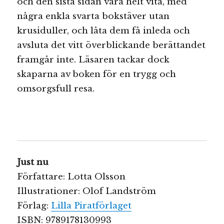
och den sista sidan vara helt vita, med
några enkla svarta bokstäver utan
krusiduller, och låta dem få inleda och
avsluta det vitt överblickande berättandet
framgår inte. Läsaren tackar dock
skaparna av boken för en trygg och
omsorgsfull resa.
Just nu
Författare: Lotta Olsson
Illustrationer: Olof Landström
Förlag:
Lilla Piratförlaget
ISBN: 9789178130993