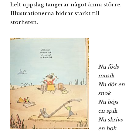
helt uppslag tangerar något ännu större.
Illustrationerna bidrar starkt till
storheten.
Nu föds
musik
Nu dör en
snok
Nu böjs
en spik
Nu skrivs
en bok