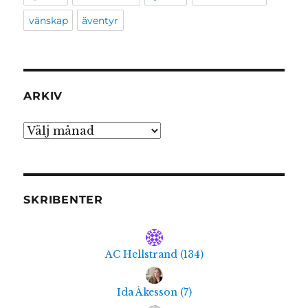
vänskap
äventyr
ARKIV
Arkiv
SKRIBENTER
AC Hellstrand
(
134
)
Ida Åkesson
(
7
)