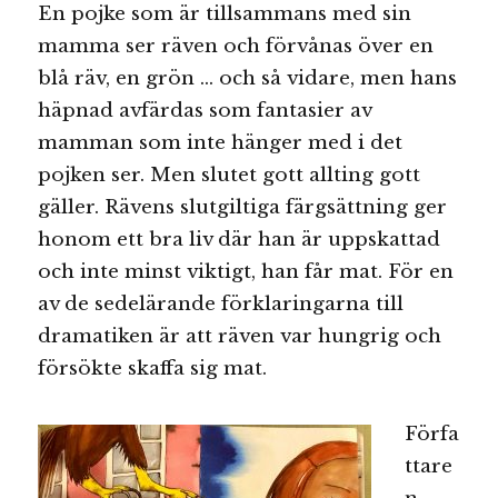
En pojke som är tillsammans med sin
mamma ser räven och förvånas över en
blå räv, en grön … och så vidare, men hans
häpnad avfärdas som fantasier av
mamman som inte hänger med i det
pojken ser. Men slutet gott allting gott
gäller. Rävens slutgiltiga färgsättning ger
honom ett bra liv där han är uppskattad
och inte minst viktigt, han får mat. För en
av de sedelärande förklaringarna till
dramatiken är att räven var hungrig och
försökte skaffa sig mat.
Förfa
ttare