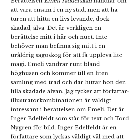
Berättelsen
Emeli rädderskan
handlar om
att vara ensam i en ny stad, men att ha
turen att hitta en livs levande, dock
skadad, älva. Det är verkligen en
berättelse mitt i här och nuet. Inte
behöver man befinna sig mitt i en
uråldrig sagoskog för att få uppleva lite
magi. Emeli vandrar runt bland
höghusen och kommer till en liten
samling med träd och där hittar hon den
lilla skadade älvan. Jag tycker att författar-
illustratörkombinationen är väldigt
intressant i berättelsen om Emeli. Det är
Inger Edelfeldt som står för text och Tord
Nygren för bild. Inger Edelfeldt är en
författare som lyckas väldigt väl med att