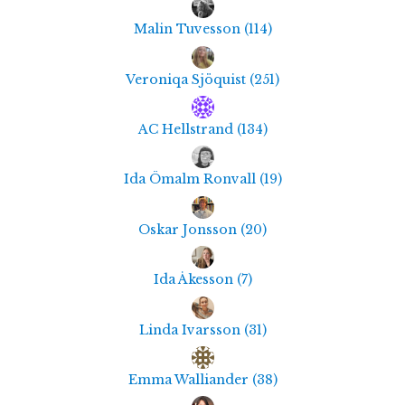
Malin Tuvesson
(
114
)
Veroniqa Sjöquist
(
251
)
AC Hellstrand
(
134
)
Ida Ömalm Ronvall
(
19
)
Oskar Jonsson
(
20
)
Ida Åkesson
(
7
)
Linda Ivarsson
(
31
)
Emma Walliander
(
38
)