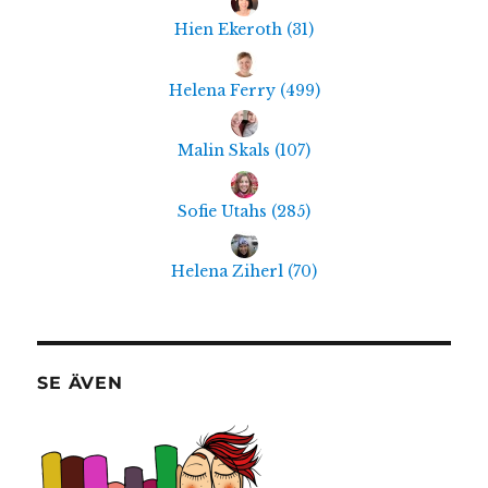
Hien Ekeroth
(
31
)
Helena Ferry
(
499
)
Malin Skals
(
107
)
Sofie Utahs
(
285
)
Helena Ziherl
(
70
)
SE ÄVEN