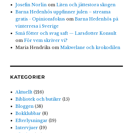
Josefin Norlin
om
Liten och jättestora skogen
Barna Hedenhös uppfinner julen – streama
gratis - Opinionsfokus
om
Barna Hedenhös på
vinterresa i Sverige
Små fötter och svag saft — Larsdotter Konsult
om
För vem skriver vi?
Maria Hendriks
om
Makwelane och krokodilen
KATEGORIER
Aktuellt
(216)
Bibliotek och butiker
(15)
Bloggen
(58)
Bokklubbar
(8)
Efterlysningar
(19)
Intervjuer
(19)