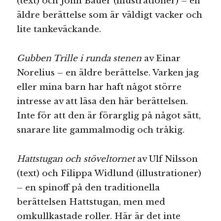
(text) och John Bauer (illustrationer) – en
äldre berättelse som är väldigt vacker och
lite tankeväckande.
Gubben Trille i runda stenen
av Einar
Norelius – en äldre berättelse. Varken jag
eller mina barn har haft något större
intresse av att läsa den här berättelsen.
Inte för att den är förarglig på något sätt,
snarare lite gammalmodig och tråkig.
Hattstugan och stöveltornet
av Ulf Nilsson
(text) och Filippa Widlund (illustrationer)
– en spinoff på den traditionella
berättelsen Hattstugan, men med
omkullkastade roller. Här är det inte