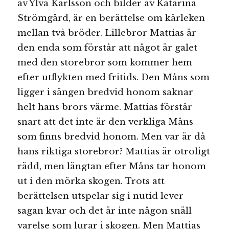
av Ylva Karlsson och bilder av Katarina
Strömgård, är en berättelse om kärleken
mellan två bröder. Lillebror Mattias är
den enda som förstår att något är galet
med den storebror som kommer hem
efter utflykten med fritids. Den Måns som
ligger i sängen bredvid honom saknar
helt hans brors värme. Mattias förstår
snart att det inte är den verkliga Måns
som finns bredvid honom. Men var är då
hans riktiga storebror? Mattias är otroligt
rädd, men längtan efter Måns tar honom
ut i den mörka skogen. Trots att
berättelsen utspelar sig i nutid lever
sagan kvar och det är inte någon snäll
varelse som lurar i skogen. Men Mattias