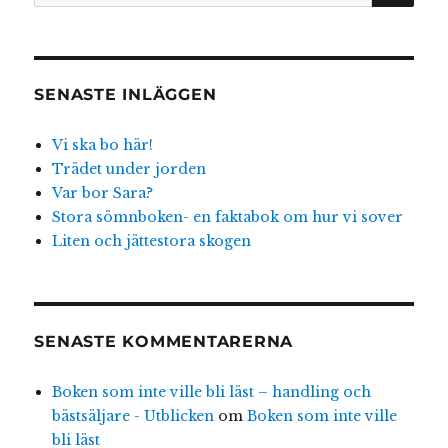
SENASTE INLÄGGEN
Vi ska bo här!
Trädet under jorden
Var bor Sara?
Stora sömnboken- en faktabok om hur vi sover
Liten och jättestora skogen
SENASTE KOMMENTARERNA
Boken som inte ville bli läst – handling och
bästsäljare - Utblicken
om
Boken som inte ville
bli läst