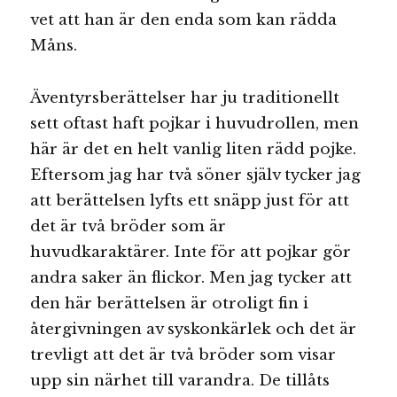
vet att han är den enda som kan rädda
Måns.
Äventyrsberättelser har ju traditionellt
sett oftast haft pojkar i huvudrollen, men
här är det en helt vanlig liten rädd pojke.
Eftersom jag har två söner själv tycker jag
att berättelsen lyfts ett snäpp just för att
det är två bröder som är
huvudkaraktärer. Inte för att pojkar gör
andra saker än flickor. Men jag tycker att
den här berättelsen är otroligt fin i
återgivningen av syskonkärlek och det är
trevligt att det är två bröder som visar
upp sin närhet till varandra. De tillåts