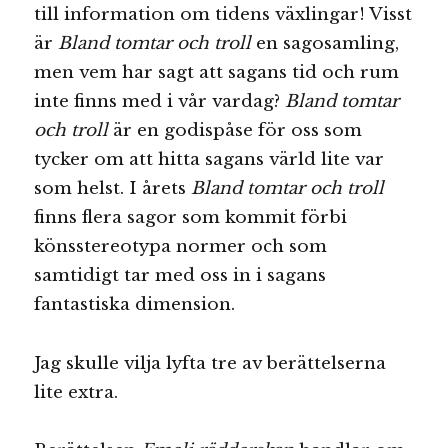
till information om tidens växlingar! Visst
är
Bland tomtar och troll
en sagosamling,
men vem har sagt att sagans tid och rum
inte finns med i vår vardag?
Bland tomtar
och troll
är en godispåse för oss som
tycker om att hitta sagans värld lite var
som helst. I årets
Bland tomtar och troll
finns flera sagor som kommit förbi
könsstereotypa normer och som
samtidigt tar med oss in i sagans
fantastiska dimension.
Jag skulle vilja lyfta tre av berättelserna
lite extra.