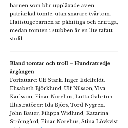
barnen som blir uppläxade av en
patriarkal tomte, utan snarare tvärtom.
Hattstugebarnen är påhittiga och driftiga,
medan tomten i stubben är en lite tafatt
stofil.
Bland tomtar och troll – Hundratredje
årgången
Författare: Ulf Stark, Inger Edelfeldt,
Elisabeth Björklund, Ulf Nilsson, Ylva
Karlsson, Einar Norelius, Lotta Gahrton
Illustratörer: Ida Björs, Tord Nygren,
John Bauer, Filippa Widlund, Katarina
Strömgård, Einar Norelius, Stina Lövkvist