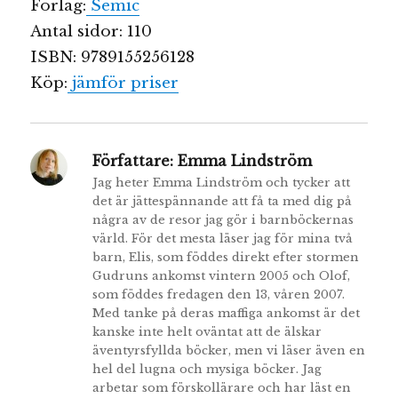
Förlag:
Semic
Antal sidor: 110
ISBN: 9789155256128
Köp:
jämför priser
Författare:
Emma Lindström
Jag heter Emma Lindström och tycker att
det är jättespännande att få ta med dig på
några av de resor jag gör i barnböckernas
värld. För det mesta läser jag för mina två
barn, Elis, som föddes direkt efter stormen
Gudruns ankomst vintern 2005 och Olof,
som föddes fredagen den 13, våren 2007.
Med tanke på deras maffiga ankomst är det
kanske inte helt oväntat att de älskar
äventyrsfyllda böcker, men vi läser även en
hel del lugna och mysiga böcker. Jag
arbetar som förskollärare och har läst en