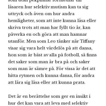
som utan pekpinnar förmedlar till
läsaren hur selektiv mutism kan ta sig
uttryck och även om hur andra
hemligheter, som att inte kunna läsa eller
skriva trots att man har fyllt tio år, kan
påverka en och göra att man hamnar
utanför. Men som Leo tänker när Tiffany
visar sig vara helt värdelös på att dansa,
hon som är bäst av alla på fotboll, så finns
det saker som man är bra på och saker
som man är sämre på. För vissa är det att
hitta rytmen och kunna dansa, för andra
att lära sig läsa eller att kunna prata.
Det är en berättelse som ger en insikt i
hur det kan vara att leva med selektiv