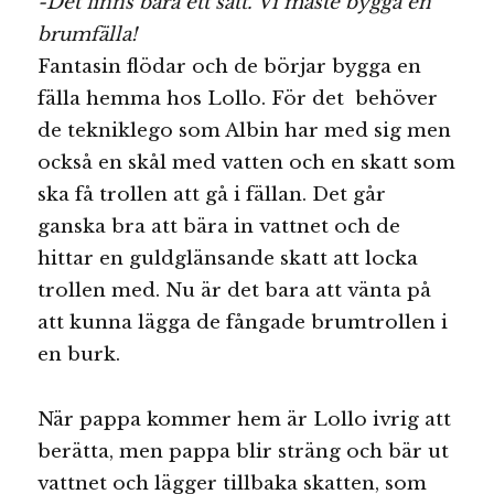
-Det finns bara ett sätt. Vi måste bygga en
brumfälla!
Fantasin flödar och de börjar bygga en
fälla hemma hos Lollo. För det behöver
de tekniklego som Albin har med sig men
också en skål med vatten och en skatt som
ska få trollen att gå i fällan. Det går
ganska bra att bära in vattnet och de
hittar en guldglänsande skatt att locka
trollen med. Nu är det bara att vänta på
att kunna lägga de fångade brumtrollen i
en burk.
När pappa kommer hem är Lollo ivrig att
berätta, men pappa blir sträng och bär ut
vattnet och lägger tillbaka skatten, som