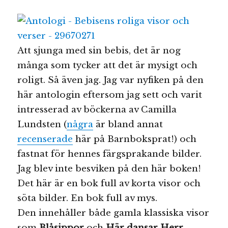
Att sjunga med sin bebis, det är nog
många som tycker att det är mysigt och
roligt. Så även jag. Jag var nyfiken på den
här antologin eftersom jag sett och varit
intresserad av böckerna av Camilla
Lundsten (
några
är bland annat
recenserade
här på Barnboksprat!) och
fastnat för hennes färgsprakande bilder.
Jag blev inte besviken på den här boken!
Det här är en bok full av korta visor och
söta bilder. En bok full av mys.
Den innehåller både gamla klassiska visor
som
Blåsippor
och
Här dansar Herr