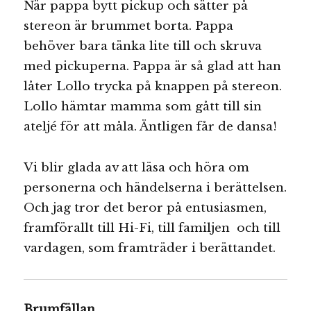
När pappa bytt pickup och sätter på
stereon är brummet borta. Pappa
behöver bara tänka lite till och skruva
med pickuperna. Pappa är så glad att han
låter Lollo trycka på knappen på stereon.
Lollo hämtar mamma som gått till sin
ateljé för att måla. Äntligen får de dansa!
Vi blir glada av att läsa och höra om
personerna och händelserna i berättelsen.
Och jag tror det beror på entusiasmen,
framförallt till Hi-Fi, till familjen och till
vardagen, som framträder i berättandet.
Brumfällan