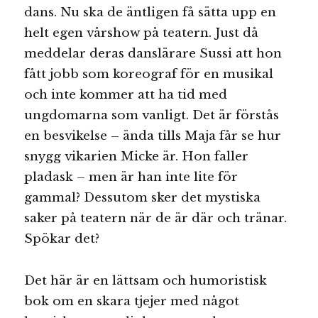
dans. Nu ska de äntligen få sätta upp en
helt egen vårshow på teatern. Just då
meddelar deras danslärare Sussi att hon
fått jobb som koreograf för en musikal
och inte kommer att ha tid med
ungdomarna som vanligt. Det är förstås
en besvikelse – ända tills Maja får se hur
snygg vikarien Micke är. Hon faller
pladask – men är han inte lite för
gammal? Dessutom sker det mystiska
saker på teatern när de är där och tränar.
Spökar det?
Det här är en lättsam och humoristisk
bok om en skara tjejer med något