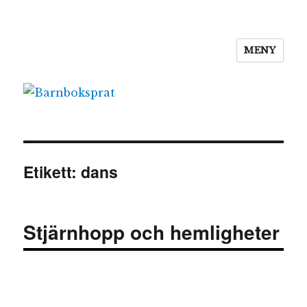
MENY
Barnboksprat
Etikett:
dans
Stjärnhopp och hemligheter