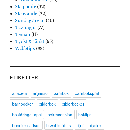
Skapande
(32)
Skrivande
(22)
Söndagstrean
(46)
Tävlingar
(77)
Teman
(11)
Tyckt & tänkt
(65)
Webbtips
(38)
ETIKETTER
alfabeta
argasso
barnbok
barnboksprat
barnböcker
bilderbok
bilderböcker
bokförlaget opal
bokrecension
boktips
bonnier carlsen
b wahlströms
djur
dyslexi