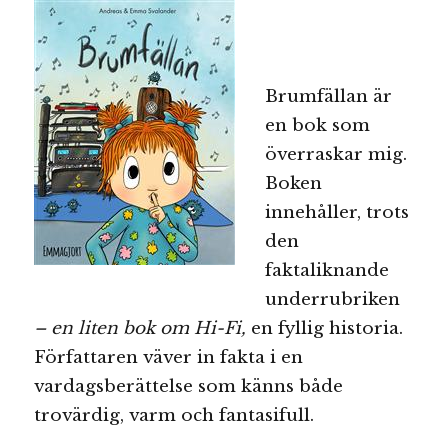
Brumfällan är
en bok som
överraskar mig.
Boken
innehåller, trots
den
faktaliknande
underrubriken
– en liten bok om Hi-Fi,
en fyllig historia.
Författaren väver in fakta i en
vardagsberättelse som känns både
trovärdig, varm och fantasifull.