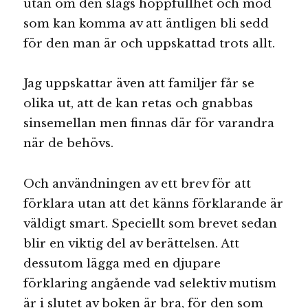
utan om den slags hoppfullhet och mod
som kan komma av att äntligen bli sedd
för den man är och uppskattad trots allt.
Jag uppskattar även att familjer får se
olika ut, att de kan retas och gnabbas
sinsemellan men finnas där för varandra
när de behövs.
Och användningen av ett brev för att
förklara utan att det känns förklarande är
väldigt smart. Speciellt som brevet sedan
blir en viktig del av berättelsen. Att
dessutom lägga med en djupare
förklaring angående vad selektiv mutism
är i slutet av boken är bra, för den som