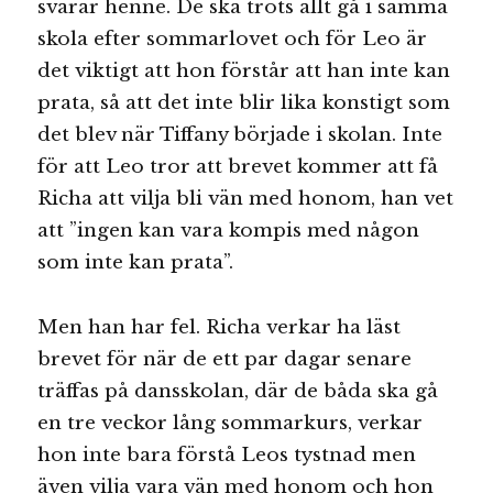
svarar henne. De ska trots allt gå i samma
skola efter sommarlovet och för Leo är
det viktigt att hon förstår att han inte kan
prata, så att det inte blir lika konstigt som
det blev när Tiffany började i skolan. Inte
för att Leo tror att brevet kommer att få
Richa att vilja bli vän med honom, han vet
att ”ingen kan vara kompis med någon
som inte kan prata”.
Men han har fel. Richa verkar ha läst
brevet för när de ett par dagar senare
träffas på dansskolan, där de båda ska gå
en tre veckor lång sommarkurs, verkar
hon inte bara förstå Leos tystnad men
även vilja vara vän med honom och hon