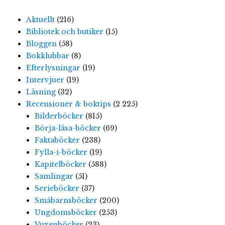
Aktuellt
(216)
Bibliotek och butiker
(15)
Bloggen
(58)
Bokklubbar
(8)
Efterlysningar
(19)
Intervjuer
(19)
Läsning
(32)
Recensioner & boktips
(2 225)
Bilderböcker
(815)
Börja-läsa-böcker
(69)
Faktaböcker
(238)
Fylla-i-böcker
(19)
Kapitelböcker
(588)
Samlingar
(51)
Serieböcker
(37)
Småbarnsböcker
(200)
Ungdomsböcker
(253)
Vuxenböcker
(23)