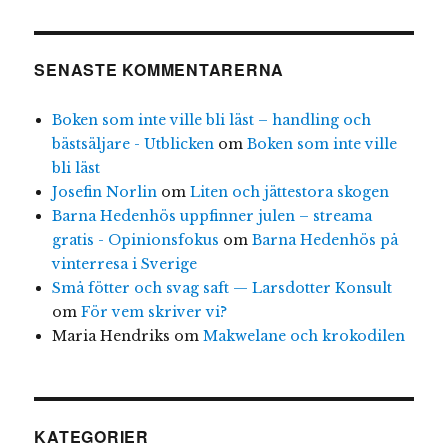
SENASTE KOMMENTARERNA
Boken som inte ville bli läst – handling och
bästsäljare - Utblicken
om
Boken som inte ville
bli läst
Josefin Norlin
om
Liten och jättestora skogen
Barna Hedenhös uppfinner julen – streama
gratis - Opinionsfokus
om
Barna Hedenhös på
vinterresa i Sverige
Små fötter och svag saft — Larsdotter Konsult
om
För vem skriver vi?
Maria Hendriks
om
Makwelane och krokodilen
KATEGORIER