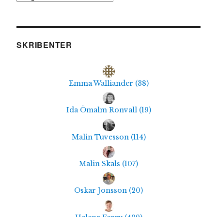
SKRIBENTER
Emma Walliander
(
38
)
Ida Ömalm Ronvall
(
19
)
Malin Tuvesson
(
114
)
Malin Skals
(
107
)
Oskar Jonsson
(
20
)