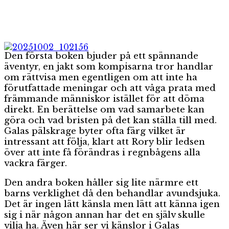
Den första boken bjuder på ett spännande
äventyr, en jakt som kompisarna tror handlar
om rättvisa men egentligen om att inte ha
förutfattade meningar och att våga prata med
främmande människor istället för att döma
direkt. En berättelse om vad samarbete kan
göra och vad bristen på det kan ställa till med.
Galas pälskrage byter ofta färg vilket är
intressant att följa, klart att Rory blir ledsen
över att inte få förändras i regnbågens alla
vackra färger.
Den andra boken håller sig lite närmre ett
barns verklighet då den behandlar avundsjuka.
Det är ingen lätt känsla men lätt att känna igen
sig i när någon annan har det en själv skulle
vilja ha. Även här ser vi känslor i Galas