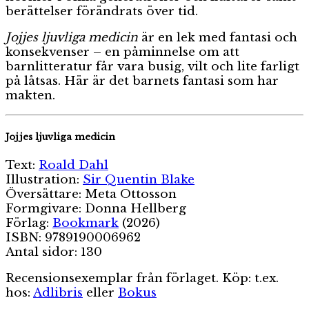
berättelser förändrats över tid.
Jojjes ljuvliga medicin
är en lek med fantasi och
konsekvenser – en påminnelse om att
barnlitteratur får vara busig, vilt och lite farligt
på låtsas. Här är det barnets fantasi som har
makten.
Jojjes ljuvliga medicin
Text:
Roald Dahl
Illustration:
Sir Quentin Blake
Översättare: Meta Ottosson
Formgivare: Donna Hellberg
Förlag:
Bookmark
(2026)
ISBN: 9789190006962
Antal sidor: 130
Recensionsexemplar från förlaget. Köp: t.ex.
hos:
Adlibris
eller
Bokus