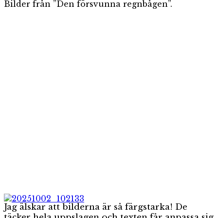
Bilder från ”Den försvunna regnbågen”.
Jag älskar att bilderna är så färgstarka! De
täcker hela uppslagen och texten får anpassa sig