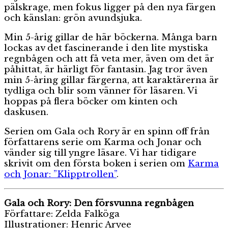
pälskrage, men fokus ligger på den nya färgen
och känslan: grön avundsjuka.
Min 5-årig gillar de här böckerna. Många barn
lockas av det fascinerande i den lite mystiska
regnbågen och att få veta mer, även om det är
påhittat, är härligt för fantasin. Jag tror även
min 5-åring gillar färgerna, att karaktärerna är
tydliga och blir som vänner för läsaren. Vi
hoppas på flera böcker om kinten och
daskusen.
Serien om Gala och Rory är en spinn off från
författarens serie om Karma och Jonar och
vänder sig till yngre läsare. Vi har tidigare
skrivit om den första boken i serien om
Karma
och Jonar: ”Klipptrollen”
.
Gala och Rory: Den försvunna regnbågen
Författare: Zelda Falköga
Illustrationer: Henric Aryee