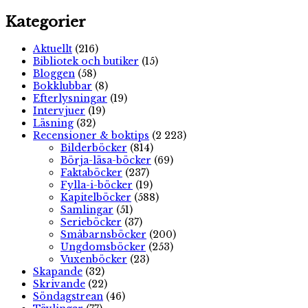
Kategorier
Aktuellt
(216)
Bibliotek och butiker
(15)
Bloggen
(58)
Bokklubbar
(8)
Efterlysningar
(19)
Intervjuer
(19)
Läsning
(32)
Recensioner & boktips
(2 223)
Bilderböcker
(814)
Börja-läsa-böcker
(69)
Faktaböcker
(237)
Fylla-i-böcker
(19)
Kapitelböcker
(588)
Samlingar
(51)
Serieböcker
(37)
Småbarnsböcker
(200)
Ungdomsböcker
(253)
Vuxenböcker
(23)
Skapande
(32)
Skrivande
(22)
Söndagstrean
(46)