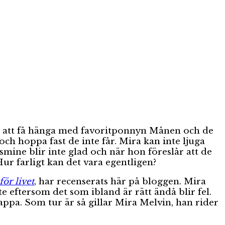
på att få hänga med favoritponnyn Månen och de
och hoppa fast de inte får. Mira kan inte ljuga
smine blir inte glad och när hon föreslår att de
r farligt kan det vara egentligen?
för livet
, har recenserats här på bloggen. Mira
nte eftersom det som ibland är rätt ändå blir fel.
pa. Som tur är så gillar Mira Melvin, han rider