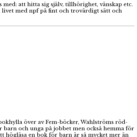
 att hitta sig själv, tillhörighet, vänskap etc.
livet med npf på fint och trovärdigt sätt och
 bokhylla över av Fem-böcker, Wahlströms röd-
 för barn och unga på jobbet men också hemma för
 Att högläsa en bok för barn är så mycket mer än