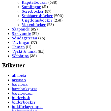
Kapitelböcker
(588)
Samlingar
(51)
Serieböcker
(37)
Småbarnsböcker
(200)
Ungdomsböcker
(253)
Vuxenböcker
(23)
Skapande
(32)
Skrivande
(22)
Söndagstrean
(46)
Tävlingar
(77)
Teman
(11)
Tyckt & tänkt
(65)
Webbtips
(38)
Etiketter
alfabeta
argasso
barnbok
barnboksprat
barnböcker
bilderbok
bilderböcker
bokförlaget opal