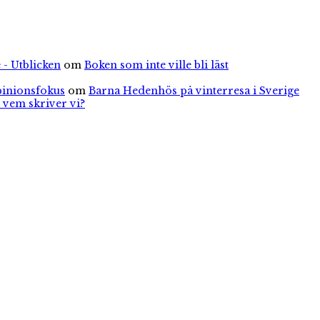
 - Utblicken
om
Boken som inte ville bli läst
pinionsfokus
om
Barna Hedenhös på vinterresa i Sverige
 vem skriver vi?