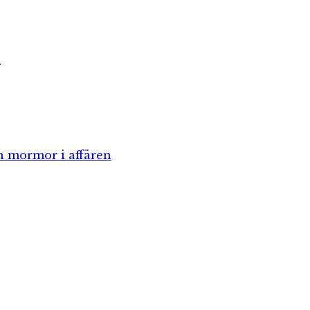
.
h mormor i affären