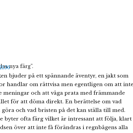
las nya färg”.
en bjuder på ett spännande äventyr, en jakt som
or handlar om rättvisa men egentligen om att int
de meningar och att våga prata med främmande
llet för att döma direkt. En berättelse om vad
göra och vad bristen på det kan ställa till med.
 byter ofta färg vilket är intressant att följa, klart
edsen över att inte få förändras i regnbågens alla