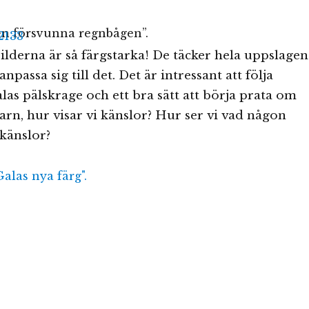
en försvunna regnbågen”.
 bilderna är så färgstarka! De täcker hela uppslagen
anpassa sig till det. Det är intressant att följa
las pälskrage och ett bra sätt att börja prata om
rn, hur visar vi känslor? Hur ser vi vad någon
känslor?