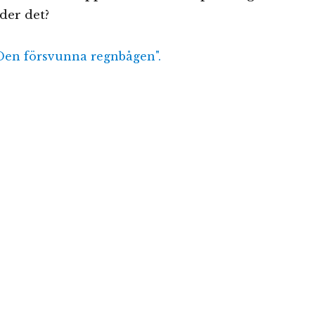
der det?