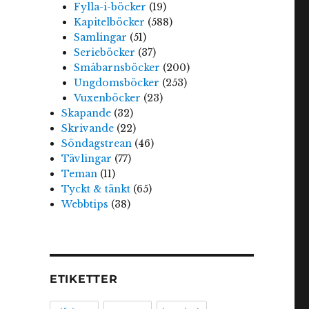
Fylla-i-böcker
(19)
Kapitelböcker
(588)
Samlingar
(51)
Serieböcker
(37)
Småbarnsböcker
(200)
Ungdomsböcker
(253)
Vuxenböcker
(23)
Skapande
(32)
Skrivande
(22)
Söndagstrean
(46)
Tävlingar
(77)
Teman
(11)
Tyckt & tänkt
(65)
Webbtips
(38)
ETIKETTER