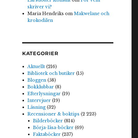
skriver vi?
Maria Hendriks
om
Makwelane och
krokodilen
KATEGORIER
Aktuellt
(216)
Bibliotek och butiker
(15)
Bloggen
(58)
Bokklubbar
(8)
Efterlysningar
(19)
Intervjuer
(19)
Läsning
(32)
Recensioner & boktips
(2 223)
Bilderböcker
(814)
Börja-läsa-böcker
(69)
Faktaböcker
(237)