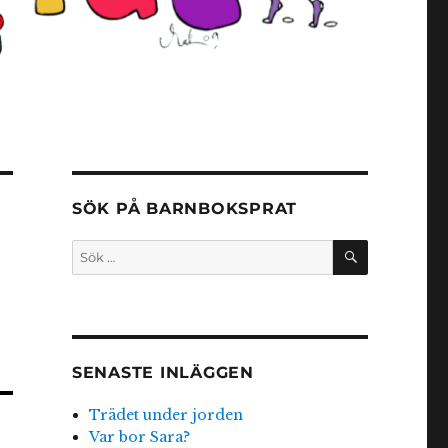
SÖK PÅ BARNBOKSPRAT
SÖK
Sök
efter:
SENASTE INLÄGGEN
Trädet under jorden
Var bor Sara?