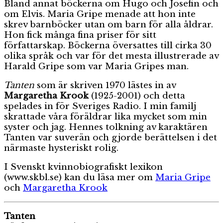
Bland annat böckerna om Hugo och Josefin och
om Elvis. Maria Gripe menade att hon inte
skrev barnböcker utan om barn för alla åldrar.
Hon fick många fina priser för sitt
författarskap. Böckerna översattes till cirka 30
olika språk och var för det mesta illustrerade av
Harald Gripe som var Maria Gripes man.
Tanten
som är skriven 1970 lästes in av
Margaretha Krook
(1925-2001) och detta
spelades in för Sveriges Radio. I min familj
skrattade våra föräldrar lika mycket som min
syster och jag. Hennes tolkning av karaktären
Tanten var suverän och gjorde berättelsen i det
närmaste hysteriskt rolig.
I Svenskt kvinnobiografiskt lexikon
(www.skbl.se) kan du läsa mer om
Maria Gripe
och
Margaretha Krook
Tanten