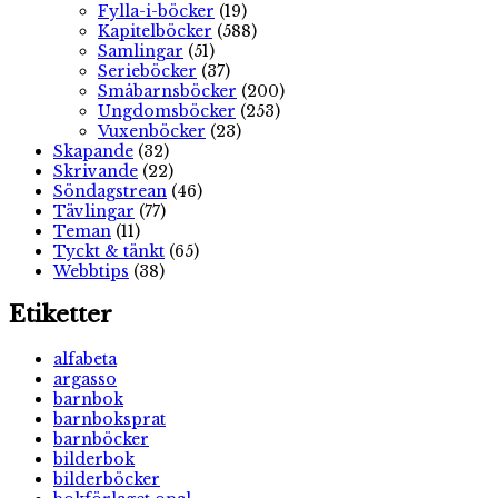
Fylla-i-böcker
(19)
Kapitelböcker
(588)
Samlingar
(51)
Serieböcker
(37)
Småbarnsböcker
(200)
Ungdomsböcker
(253)
Vuxenböcker
(23)
Skapande
(32)
Skrivande
(22)
Söndagstrean
(46)
Tävlingar
(77)
Teman
(11)
Tyckt & tänkt
(65)
Webbtips
(38)
Etiketter
alfabeta
argasso
barnbok
barnboksprat
barnböcker
bilderbok
bilderböcker