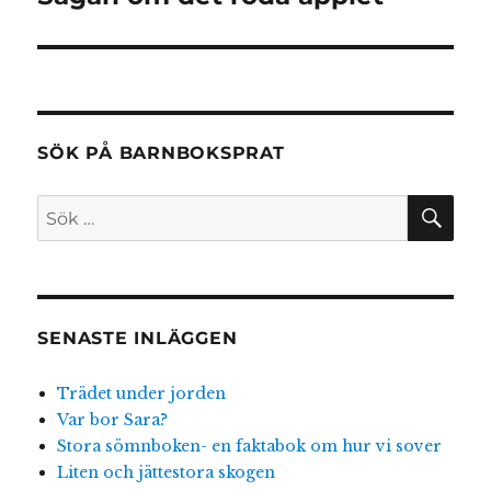
inlägg:
SÖK PÅ BARNBOKSPRAT
SÖ
Sök
efter:
SENASTE INLÄGGEN
Trädet under jorden
Var bor Sara?
Stora sömnboken- en faktabok om hur vi sover
Liten och jättestora skogen