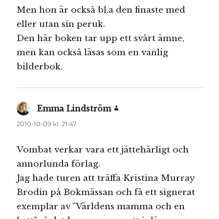
Men hon är också bl.a den finaste med
eller utan sin peruk.
Den här boken tar upp ett svårt ämne,
men kan också läsas som en vanlig
bilderbok.
Emma Lindström
skriver:
2010-10-09 kl. 21:47
Vombat verkar vara ett jättehärligt och
annorlunda förlag.
Jag hade turen att träffa Kristina Murray
Brodin på Bokmässan och få ett signerat
exemplar av ”Världens mamma och en