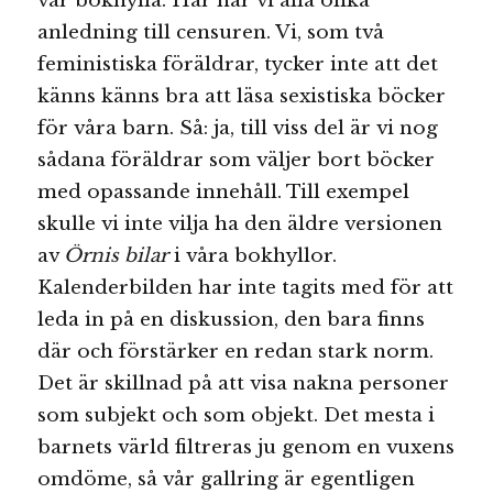
vår bokhylla. Här har vi alla olika
anledning till censuren. Vi, som två
feministiska föräldrar, tycker inte att det
känns känns bra att läsa sexistiska böcker
för våra barn. Så: ja, till viss del är vi nog
sådana föräldrar som väljer bort böcker
med opassande innehåll. Till exempel
skulle vi inte vilja ha den äldre versionen
av
Örnis bilar
i våra bokhyllor.
Kalenderbilden har inte tagits med för att
leda in på en diskussion, den bara finns
där och förstärker en redan stark norm.
Det är skillnad på att visa nakna personer
som subjekt och som objekt. Det mesta i
barnets värld filtreras ju genom en vuxens
omdöme, så vår gallring är egentligen