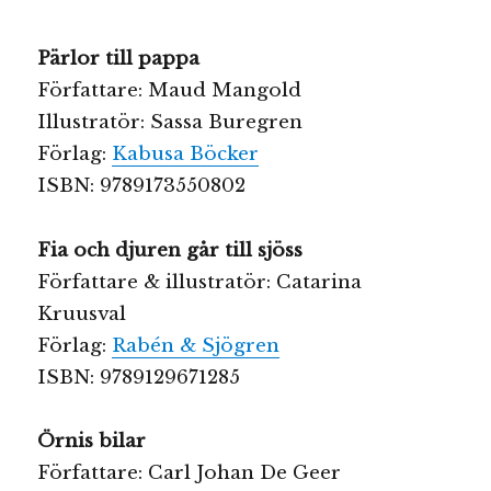
Pärlor till pappa
Författare: Maud Mangold
Illustratör: Sassa Buregren
Förlag:
Kabusa Böcker
ISBN: 9789173550802
Fia och djuren går till sjöss
Författare & illustratör: Catarina
Kruusval
Förlag:
Rabén & Sjögren
ISBN: 9789129671285
Örnis bilar
Författare: Carl Johan De Geer