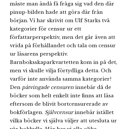
måste man ändå få fråga sig vad den där
pinup-bilden hade att göra där från
början. Vi har skrivit om Ulf Starks två
kategorier för censur ur ett
författarperspektiv, men det går även att
vrida på förhållandet och tala om censur
ur läsarens perspektiv.
Barnboksskaparkvartetten kom in på det,
men vi skulle vilja förtydliga detta. Och
varför inte använda samma kategorier?
Den
påtvingade censuren
innebär då de
böcker som helt enkelt inte finns att läsa
eftersom de blivit bortcensurerade av
bokförlagen.
Självcensur
innebär istället
vilka böcker vi själva väljer att utesluta ur