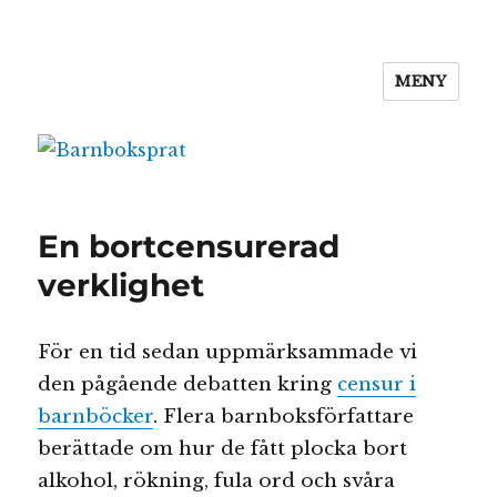
MENY
Barnboksprat
En bortcensurerad
verklighet
För en tid sedan uppmärksammade vi
den pågående debatten kring
censur i
barnböcker
. Flera barnboksförfattare
berättade om hur de fått plocka bort
alkohol, rökning, fula ord och svåra