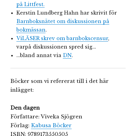
på Littfest.
Kerstin Lundberg Hahn har skrivit för
Barnboksnätet om diskussionen på
bokmässan
.
ViLÄSER skrev om barnbokscensur
,
varpå diskussionen spred sig…
…bland annat via
DN
.
Böcker som vi refererat till i det här
inlägget:
Den dagen
Författare: Viveka Sjögren
Förlag:
Kabusa Böcker
ISBN: 9789173550505