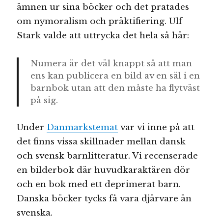
ämnen ur sina böcker och det pratades
om nymoralism och präktifiering. Ulf
Stark valde att uttrycka det hela så här:
Numera är det väl knappt så att man
ens kan publicera en bild av en säl i en
barnbok utan att den måste ha flytväst
på sig.
Under
Danmarkstemat
var vi inne på att
det finns vissa skillnader mellan dansk
och svensk barnlitteratur. Vi recenserade
en bilderbok där huvudkaraktären dör
och en bok med ett deprimerat barn.
Danska böcker tycks få vara djärvare än
svenska.