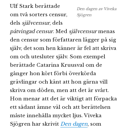
Ulf Stark berättade
Den dagen av Viveka
om två sorters censur,
Sjögren
dels
självcensur
, dels
påtvingad censur
. Med
självcensur
menas
den censur som författaren lägger på sig
själv, det som hen känner är fel att skriva
om och utesluter själv. Som exempel
berättade Catarina Kruusval om de
gånger hon kört förbi överkörda
grävlingar och känt att hon gärna vill
skriva om döden, men att det är svårt.
Hon menar att det är viktigt att förpacka
ett sådant ämne väl och att berättelsen
måste innehålla mycket ljus. Viveka
Sjögren har skrivit
Den dagen
, som