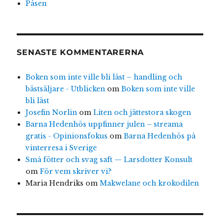
Påsen
SENASTE KOMMENTARERNA
Boken som inte ville bli läst – handling och
bästsäljare - Utblicken
om
Boken som inte ville
bli läst
Josefin Norlin
om
Liten och jättestora skogen
Barna Hedenhös uppfinner julen – streama
gratis - Opinionsfokus
om
Barna Hedenhös på
vinterresa i Sverige
Små fötter och svag saft — Larsdotter Konsult
om
För vem skriver vi?
Maria Hendriks
om
Makwelane och krokodilen