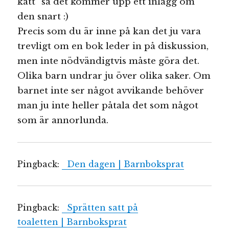
katt” så det kommer upp ett inlägg om
den snart :)
Precis som du är inne på kan det ju vara
trevligt om en bok leder in på diskussion,
men inte nödvändigtvis måste göra det.
Olika barn undrar ju över olika saker. Om
barnet inte ser något avvikande behöver
man ju inte heller påtala det som något
som är annorlunda.
Pingback:
Den dagen | Barnboksprat
Pingback:
Sprätten satt på
toaletten | Barnboksprat