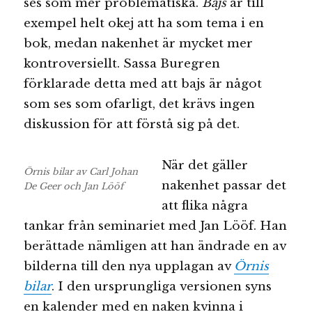
ses som mer problematiska.
Bajs
är till
exempel helt okej att ha som tema i en
bok, medan nakenhet är mycket mer
kontroversiellt. Sassa Buregren
förklarade detta med att bajs är något
som ses som ofarligt, det krävs ingen
diskussion för att förstå sig på det.
När det gäller
Örnis bilar av Carl Johan
nakenhet passar det
De Geer och Jan Lööf
att flika några
tankar från seminariet med Jan Lööf. Han
berättade nämligen att han ändrade en av
bilderna till den nya upplagan av
Örnis
bilar
. I den ursprungliga versionen syns
en kalender med en naken kvinna i