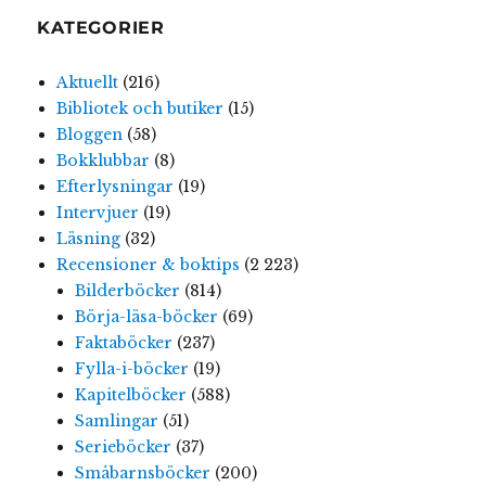
KATEGORIER
Aktuellt
(216)
Bibliotek och butiker
(15)
Bloggen
(58)
Bokklubbar
(8)
Efterlysningar
(19)
Intervjuer
(19)
Läsning
(32)
Recensioner & boktips
(2 223)
Bilderböcker
(814)
Börja-läsa-böcker
(69)
Faktaböcker
(237)
Fylla-i-böcker
(19)
Kapitelböcker
(588)
Samlingar
(51)
Serieböcker
(37)
Småbarnsböcker
(200)