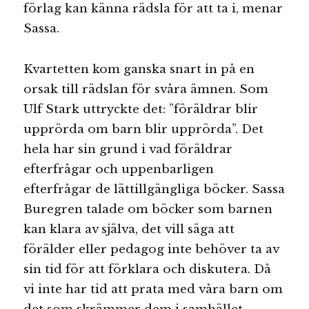
förlag kan känna rädsla för att ta i, menar
Sassa.
Kvartetten kom ganska snart in på en
orsak till rädslan för svåra ämnen. Som
Ulf Stark uttryckte det: ”föräldrar blir
upprörda om barn blir upprörda”. Det
hela har sin grund i vad föräldrar
efterfrågar och uppenbarligen
efterfrågar de lättillgängliga böcker. Sassa
Buregren talade om böcker som barnen
kan klara av själva, det vill säga att
förälder eller pedagog inte behöver ta av
sin tid för att förklara och diskutera. Då
vi inte har tid att prata med våra barn om