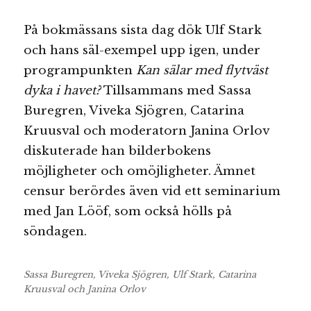
På bokmässans sista dag dök Ulf Stark
och hans säl-exempel upp igen, under
programpunkten
Kan sälar med flytväst
dyka i havet?
Tillsammans med Sassa
Buregren, Viveka Sjögren, Catarina
Kruusval och moderatorn Janina Orlov
diskuterade han bilderbokens
möjligheter och omöjligheter. Ämnet
censur berördes även vid ett seminarium
med Jan Lööf, som också hölls på
söndagen.
Sassa Buregren, Viveka Sjögren, Ulf Stark, Catarina
Kruusval och Janina Orlov