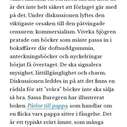
är det inte helt säkert att förlaget går med
på det. Under diskussionen lyftes den
viktigaste orsaken till den påtvingade
censuren: kommersialism. Viveka Sjögren
pratade om böcker som måste passa in i
bokaffärer där doftsuddgummin,
anteckningsböcker och nyckelringar
börjat få övertaget. De ska signalera
mysighet, lättillgänglighet och charm.
Diskussionen leddes in på att det finns en
rädsla för att ”svåra” böcker inte ska sälja
så bra. Sassa Buregren har illustrerat
boken
Pärlor till pappa
, som handlar om
en flicka vars pappa sitter i fängelse. Det
är ett typiskt svårt ämne, som många