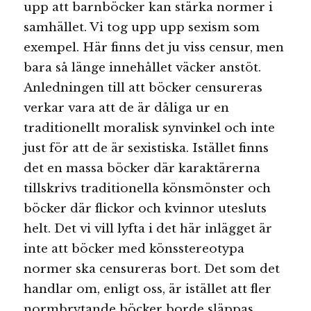
upp att barnböcker kan stärka normer i
samhället. Vi tog upp upp sexism som
exempel. Här finns det ju viss censur, men
bara så länge innehållet väcker anstöt.
Anledningen till att böcker censureras
verkar vara att de är dåliga ur en
traditionellt moralisk synvinkel och inte
just för att de är sexistiska. Istället finns
det en massa böcker där karaktärerna
tillskrivs traditionella könsmönster och
böcker där flickor och kvinnor utesluts
helt. Det vi vill lyfta i det här inlägget är
inte att böcker med könsstereotypa
normer ska censureras bort. Det som det
handlar om, enligt oss, är istället att fler
normbrytande böcker borde släppas