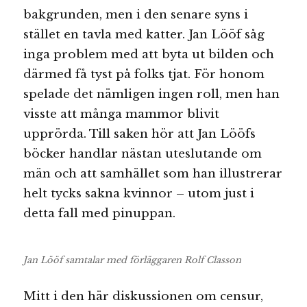
bakgrunden, men i den senare syns i
stället en tavla med katter. Jan Lööf såg
inga problem med att byta ut bilden och
därmed få tyst på folks tjat. För honom
spelade det nämligen ingen roll, men han
visste att många mammor blivit
upprörda. Till saken hör att Jan Lööfs
böcker handlar nästan uteslutande om
män och att samhället som han illustrerar
helt tycks sakna kvinnor – utom just i
detta fall med pinuppan.
Jan Lööf samtalar med förläggaren Rolf Classon
Mitt i den här diskussionen om censur,