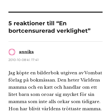
5 reaktioner till “En
bortcensurerad verklighet”
annika
skriver:
2010-10-08 kl. 17:41
Jag köpte en bilderbok utgiven av Vombat
förlag på bokmässan. Den heter Världens
mamma och en katt och handlar om ett
litet barn som oroar sig mycket för sin
mamma som inte alls orkar som tidigare.
Hon har blivit världens tröttaste mamma.