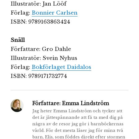
Illustratör: Jan Lööf
Förlag:
Bonnier Carlsen
ISBN: 9789163863424
Snäll
Författare: Gro Dahle
Illustratör: Svein Nyhus
Förlag:
Bokförlaget Daidalos
ISBN: 9789171732774
Författare:
Emma Lindström
Jag heter Emma Lindström och tycker att
det är jättespännande att få ta med dig på
några av de resor jag gör i barnböckernas
värld. För det mesta läser jag för mina två
barn, Elis, som föddes direkt efter stormen