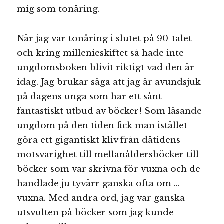
mig som tonåring.
När jag var tonåring i slutet på 90-talet
och kring millenieskiftet så hade inte
ungdomsboken blivit riktigt vad den är
idag. Jag brukar säga att jag är avundsjuk
på dagens unga som har ett sånt
fantastiskt utbud av böcker! Som läsande
ungdom på den tiden fick man istället
göra ett gigantiskt kliv från dåtidens
motsvarighet till mellanåldersböcker till
böcker som var skrivna för vuxna och de
handlade ju tyvärr ganska ofta om …
vuxna. Med andra ord, jag var ganska
utsvulten på böcker som jag kunde