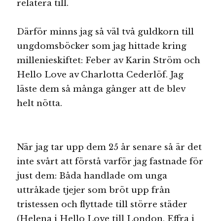
relatera till.
Därför minns jag så väl två guldkorn till
ungdomsböcker som jag hittade kring
millenieskiftet: Feber av Karin Ström och
Hello Love av Charlotta Cederlöf. Jag
läste dem så många gånger att de blev
helt nötta.
När jag tar upp dem 25 år senare så är det
inte svårt att förstå varför jag fastnade för
just dem: Båda handlade om unga
uttråkade tjejer som bröt upp från
tristessen och flyttade till större städer
(Helena i Hello Love till London, Effra i