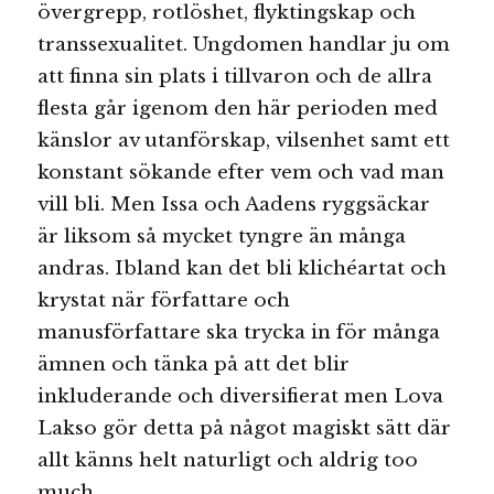
övergrepp, rotlöshet, flyktingskap och
transsexualitet. Ungdomen handlar ju om
att finna sin plats i tillvaron och de allra
flesta går igenom den här perioden med
känslor av utanförskap, vilsenhet samt ett
konstant sökande efter vem och vad man
vill bli. Men Issa och Aadens ryggsäckar
är liksom så mycket tyngre än många
andras. Ibland kan det bli klichéartat och
krystat när författare och
manusförfattare ska trycka in för många
ämnen och tänka på att det blir
inkluderande och diversifierat men Lova
Lakso gör detta på något magiskt sätt där
allt känns helt naturligt och aldrig too
much.