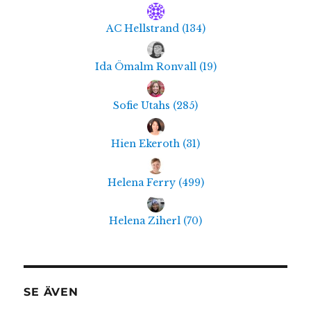
AC Hellstrand
(
134
)
Ida Ömalm Ronvall
(
19
)
Sofie Utahs
(
285
)
Hien Ekeroth
(
31
)
Helena Ferry
(
499
)
Helena Ziherl
(
70
)
SE ÄVEN