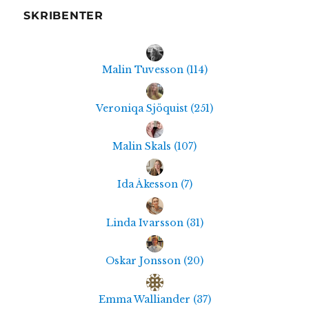
SKRIBENTER
Malin Tuvesson
(
114
)
Veroniqa Sjöquist
(
251
)
Malin Skals
(
107
)
Ida Åkesson
(
7
)
Linda Ivarsson
(
31
)
Oskar Jonsson
(
20
)
Emma Walliander
(
37
)