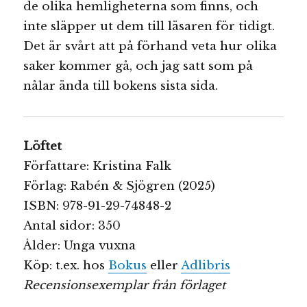
de olika hemligheterna som finns, och
inte släpper ut dem till läsaren för tidigt.
Det är svårt att på förhand veta hur olika
saker kommer gå, och jag satt som på
nålar ända till bokens sista sida.
Löftet
Författare: Kristina Falk
Förlag: Rabén & Sjögren (2025)
ISBN: 978-91-29-74848-2
Antal sidor: 350
Ålder: Unga vuxna
Köp: t.ex. hos
Bokus
eller
Adlibris
Recensionsexemplar från förlaget