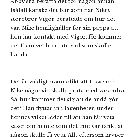
Abby ska berätta det för någon annan.
Isåfall kanske det blir som när Nikes
storebror Vigor berättade om hur det
var. Nike hemlighåller för sin pappa att
hon har kontakt med Vigor, för kommer
det fram vet hon inte vad som skulle
hända.
Det är väldigt osannolikt att Lowe och
Nike någonsin skulle prata med varandra.
Så, hur kommer det sig att de ändå gör
det? Han flyttar in i lägenheten under
hennes vilket leder till att han får veta
saker om henne som det inte var tänkt att
någon skulle få veta. Allt eftersom kryper