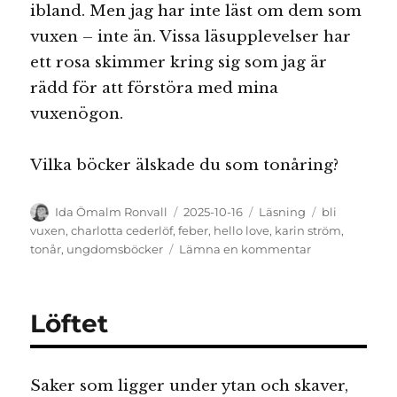
ibland. Men jag har inte läst om dem som
vuxen – inte än. Vissa läsupplevelser har
ett rosa skimmer kring sig som jag är
rädd för att förstöra med mina
vuxenögon.
Vilka böcker älskade du som tonåring?
Författare
Publicerat
Kategorier
Etiketter
Ida Ömalm Ronvall
2025-10-16
Läsning
bli
den
vuxen
,
charlotta cederlöf
,
feber
,
hello love
,
karin ström
,
till
tonår
,
ungdomsböcker
Lämna en kommentar
Tonårsläsning
jag
minns
Löftet
Saker som ligger under ytan och skaver,