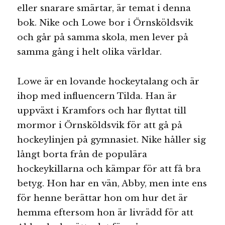
eller snarare smärtar, är temat i denna
bok. Nike och Lowe bor i Örnsköldsvik
och går på samma skola, men lever på
samma gång i helt olika världar.
Lowe är en lovande hockeytalang och är
ihop med influencern Tilda. Han är
uppväxt i Kramfors och har flyttat till
mormor i Örnsköldsvik för att gå på
hockeylinjen på gymnasiet. Nike håller sig
långt borta från de populära
hockeykillarna och kämpar för att få bra
betyg. Hon har en vän, Abby, men inte ens
för henne berättar hon om hur det är
hemma eftersom hon är livrädd för att