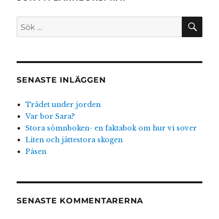
SÖ
Sök
efter:
SENASTE INLÄGGEN
Trädet under jorden
Var bor Sara?
Stora sömnboken- en faktabok om hur vi sover
Liten och jättestora skogen
Påsen
SENASTE KOMMENTARERNA