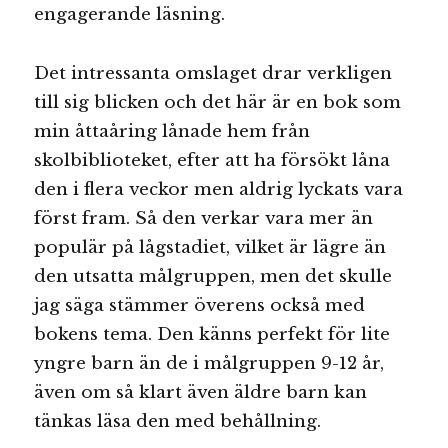
engagerande läsning.
Det intressanta omslaget drar verkligen
till sig blicken och det här är en bok som
min åttaåring lånade hem från
skolbiblioteket, efter att ha försökt låna
den i flera veckor men aldrig lyckats vara
först fram. Så den verkar vara mer än
populär på lågstadiet, vilket är lägre än
den utsatta målgruppen, men det skulle
jag säga stämmer överens också med
bokens tema. Den känns perfekt för lite
yngre barn än de i målgruppen 9-12 år,
även om så klart även äldre barn kan
tänkas läsa den med behållning.