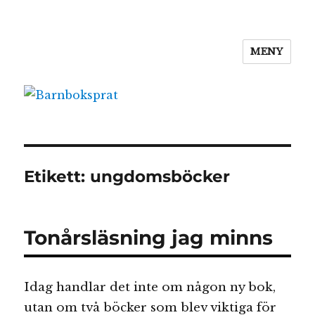
MENY
Barnboksprat
Etikett:
ungdomsböcker
Tonårsläsning jag minns
Idag handlar det inte om någon ny bok,
utan om två böcker som blev viktiga för