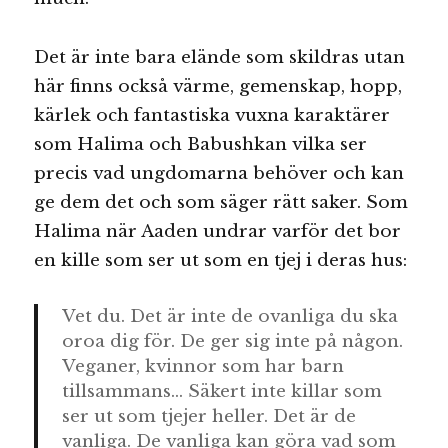
Det är inte bara elände som skildras utan
här finns också värme, gemenskap, hopp,
kärlek och fantastiska vuxna karaktärer
som Halima och Babushkan vilka ser
precis vad ungdomarna behöver och kan
ge dem det och som säger rätt saker. Som
Halima när Aaden undrar varför det bor
en kille som ser ut som en tjej i deras hus:
Vet du. Det är inte de ovanliga du ska
oroa dig för. De ger sig inte på någon.
Veganer, kvinnor som har barn
tillsammans… Säkert inte killar som
ser ut som tjejer heller. Det är de
vanliga. De vanliga kan göra vad som