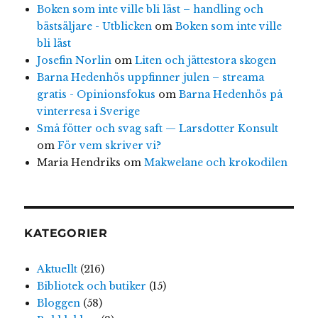
Boken som inte ville bli läst – handling och
bästsäljare - Utblicken
om
Boken som inte ville
bli läst
Josefin Norlin
om
Liten och jättestora skogen
Barna Hedenhös uppfinner julen – streama
gratis - Opinionsfokus
om
Barna Hedenhös på
vinterresa i Sverige
Små fötter och svag saft — Larsdotter Konsult
om
För vem skriver vi?
Maria Hendriks
om
Makwelane och krokodilen
KATEGORIER
Aktuellt
(216)
Bibliotek och butiker
(15)
Bloggen
(58)