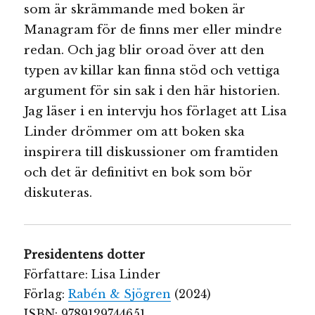
som är skrämmande med boken är
Managram för de finns mer eller mindre
redan. Och jag blir oroad över att den
typen av killar kan finna stöd och vettiga
argument för sin sak i den här historien.
Jag läser i en intervju hos förlaget att Lisa
Linder drömmer om att boken ska
inspirera till diskussioner om framtiden
och det är definitivt en bok som bör
diskuteras.
Presidentens dotter
Författare: Lisa Linder
Förlag:
Rabén & Sjögren
(2024)
ISBN: 9789129744651