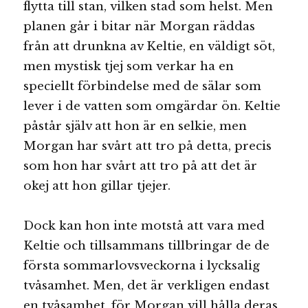
flytta till stan, vilken stad som helst. Men
planen går i bitar när Morgan räddas
från att drunkna av Keltie, en väldigt söt,
men mystisk tjej som verkar ha en
speciellt förbindelse med de sälar som
lever i de vatten som omgärdar ön. Keltie
påstår själv att hon är en selkie, men
Morgan har svårt att tro på detta, precis
som hon har svårt att tro på att det är
okej att hon gillar tjejer.
Dock kan hon inte motstå att vara med
Keltie och tillsammans tillbringar de de
första sommarlovsveckorna i lycksalig
tvåsamhet. Men, det är verkligen endast
en tvåsamhet, för Morgan vill hålla deras