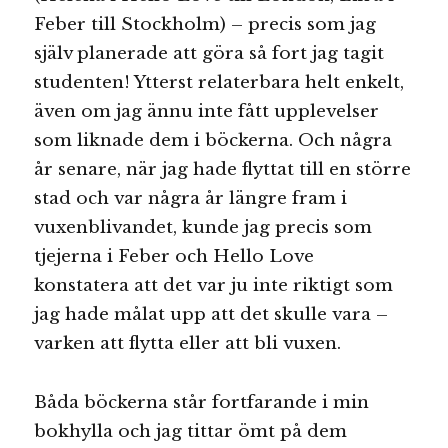
Feber till Stockholm) – precis som jag
själv planerade att göra så fort jag tagit
studenten! Ytterst relaterbara helt enkelt,
även om jag ännu inte fått upplevelser
som liknade dem i böckerna. Och några
år senare, när jag hade flyttat till en större
stad och var några år längre fram i
vuxenblivandet, kunde jag precis som
tjejerna i Feber och Hello Love
konstatera att det var ju inte riktigt som
jag hade målat upp att det skulle vara –
varken att flytta eller att bli vuxen.
Båda böckerna står fortfarande i min
bokhylla och jag tittar ömt på dem