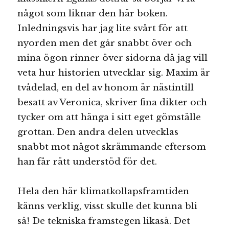
något som liknar den här boken.
Inledningsvis har jag lite svårt för att
nyorden men det går snabbt över och
mina ögon rinner över sidorna då jag vill
veta hur historien utvecklar sig. Maxim är
tvådelad, en del av honom är nästintill
besatt av Veronica, skriver fina dikter och
tycker om att hänga i sitt eget gömställe
grottan. Den andra delen utvecklas
snabbt mot något skrämmande eftersom
han får rätt understöd för det.
Hela den här klimatkollapsframtiden
känns verklig, visst skulle det kunna bli
så! De tekniska framstegen likaså. Det