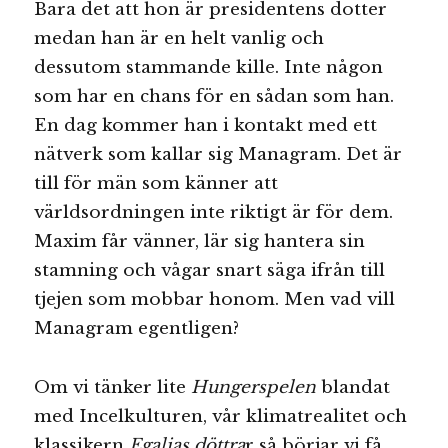
Bara det att hon är presidentens dotter
medan han är en helt vanlig och
dessutom stammande kille. Inte någon
som har en chans för en sådan som han.
En dag kommer han i kontakt med ett
nätverk som kallar sig Managram. Det är
till för män som känner att
världsordningen inte riktigt är för dem.
Maxim får vänner, lär sig hantera sin
stamning och vågar snart säga ifrån till
tjejen som mobbar honom. Men vad vill
Managram egentligen?
Om vi tänker lite
Hungerspelen
blandat
med Incelkulturen, vår klimatrealitet och
klassikern
Egalias döttra
r så börjar vi få