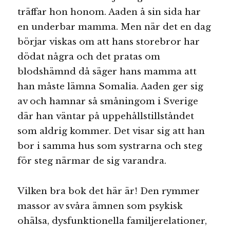
träffar hon honom. Aaden å sin sida har
en underbar mamma. Men när det en dag
börjar viskas om att hans storebror har
dödat några och det pratas om
blodshämnd då säger hans mamma att
han måste lämna Somalia. Aaden ger sig
av och hamnar så småningom i Sverige
där han väntar på uppehållstillståndet
som aldrig kommer. Det visar sig att han
bor i samma hus som systrarna och steg
för steg närmar de sig varandra.
Vilken bra bok det här är! Den rymmer
massor av svåra ämnen som psykisk
ohälsa, dysfunktionella familjerelationer,