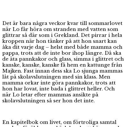
Det är bara några veckor kvar till sommarlovet
när Lo får höra om stranden med vatten som
glittrar så där som i Grekland. Det pirrar i hela
kroppen när hon tänker på att hon snart kan
åka dit varje dag – helst med både mamma och
pappa, trots att de inte bor ihop längre. Då ska
de äta pannkakor och glass, simma i glittret och
kanske, kanske, kanske få hem en kattunge från
Majken. Fast innan dess ska Lo sjunga mammas
låt på skolavslutningen med sin klass. Men
mamma orkar inte göra pannkakor, trots att
hon har lovat, inte bada i glittret heller. Och
när Lo letar efter mammas ansikte på
skolavslutningen så ser hon det inte.
En kapitelbok om livet, om förtroliga samtal