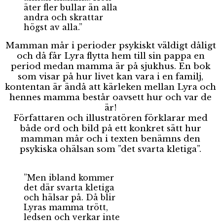
äter fler bullar än alla
andra och skrattar
högst av alla.”
Mamman mår i perioder psykiskt väldigt dåligt
och då får Lyra flytta hem till sin pappa en
period medan mamma är på sjukhus. En bok
som visar på hur livet kan vara i en familj,
kontentan är ändå att kärleken mellan Lyra och
hennes mamma består oavsett hur och var de
är!
Författaren och illustratören förklarar med
både ord och bild på ett konkret sätt hur
mamman mår och i texten benämns den
psykiska ohälsan som ”det svarta kletiga”.
”Men ibland kommer
det där svarta kletiga
och hälsar på. Då blir
Lyras mamma trött,
ledsen och verkar inte