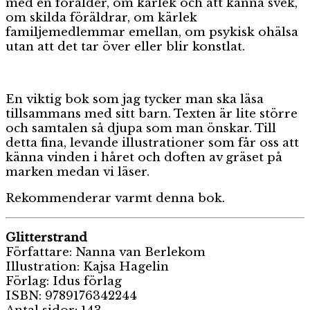
med en förälder, om kärlek och att känna svek,
om skilda föräldrar, om kärlek
familjemedlemmar emellan, om psykisk ohälsa
utan att det tar över eller blir konstlat.
En viktig bok som jag tycker man ska läsa
tillsammans med sitt barn. Texten är lite större
och samtalen så djupa som man önskar. Till
detta fina, levande illustrationer som får oss att
känna vinden i håret och doften av gräset på
marken medan vi läser.
Rekommenderar varmt denna bok.
Glitterstrand
Författare: Nanna van Berlekom
Illustration: Kajsa Hagelin
Förlag: Idus förlag
ISBN: 9789176342244