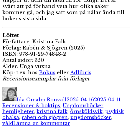
släpper ut dem till läsaren för tidigt. Det är
svårt att på förhand veta hur olika saker
kommer gå, och jag satt som på nålar ända till
bokens sista sida.
Löftet
Författare: Kristina Falk
Förlag: Rabén & Sjögren (2025)
ISBN: 978-91-29-74848-2
Antal sidor: 350
Ålder: Unga vuxna
Köp: t.ex. hos
Bokus
eller
Adlibris
Recensionsexemplar från förlaget
Författare
Publicerat
Kate
den
Ida Ömalm Ronvall
2025-04-16
2025-04-11
Etiketter
Recensioner & boktips
,
Ungdomsböcker
hemligheter
,
kristina falk
,
örnsköldsvik
,
psykisk
ohälsa
,
raben och sjögren
,
ungdomsböcker
,
till
våld
Lämna en kommentar
Löftet