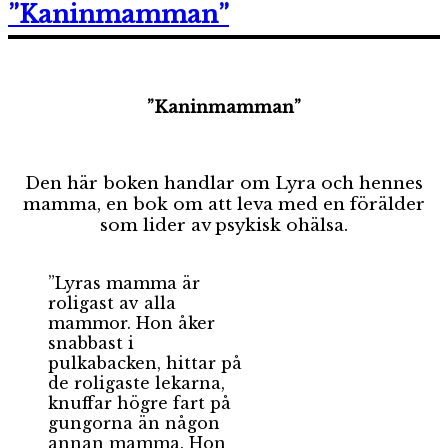
”Kaninmamman”
”Kaninmamman”
Den här boken handlar om Lyra och hennes
mamma, en bok om att leva med en förälder
som lider av psykisk ohälsa.
”Lyras mamma är
roligast av alla
mammor. Hon åker
snabbast i
pulkabacken, hittar på
de roligaste lekarna,
knuffar högre fart på
gungorna än någon
annan mamma. Hon