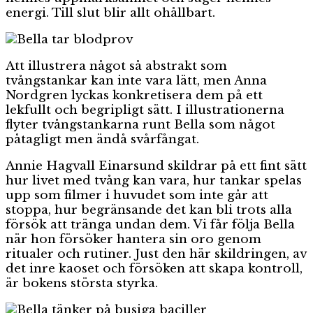
energi. Till slut blir allt ohållbart.
Att illustrera något så abstrakt som
tvångstankar kan inte vara lätt, men Anna
Nordgren lyckas konkretisera dem på ett
lekfullt och begripligt sätt. I illustrationerna
flyter tvångstankarna runt Bella som något
påtagligt men ändå svårfångat.
Annie Hagvall Einarsund skildrar på ett fint sätt
hur livet med tvång kan vara, hur tankar spelas
upp som filmer i huvudet som inte går att
stoppa, hur begränsande det kan bli trots alla
försök att tränga undan dem. Vi får följa Bella
när hon försöker hantera sin oro genom
ritualer och rutiner. Just den här skildringen, av
det inre kaoset och försöken att skapa kontroll,
är bokens största styrka.