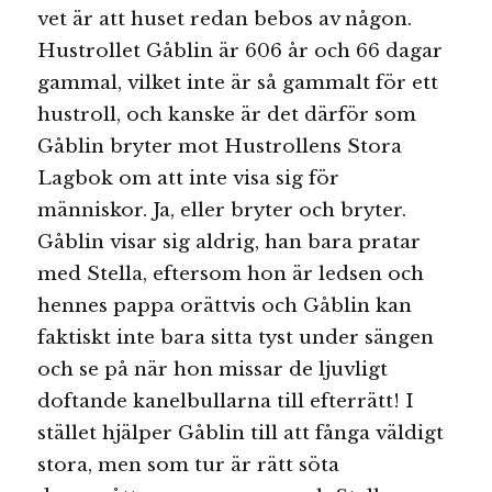
vet är att huset redan bebos av någon.
Hustrollet Gåblin är 606 år och 66 dagar
gammal, vilket inte är så gammalt för ett
hustroll, och kanske är det därför som
Gåblin bryter mot Hustrollens Stora
Lagbok om att inte visa sig för
människor. Ja, eller bryter och bryter.
Gåblin visar sig aldrig, han bara pratar
med Stella, eftersom hon är ledsen och
hennes pappa orättvis och Gåblin kan
faktiskt inte bara sitta tyst under sängen
och se på när hon missar de ljuvligt
doftande kanelbullarna till efterrätt! I
stället hjälper Gåblin till att fånga väldigt
stora, men som tur är rätt söta