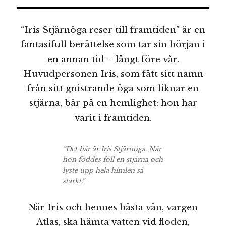
“Iris Stjärnöga reser till framtiden” är en
fantasifull berättelse som tar sin början i
en annan tid – långt före vår.
Huvudpersonen Iris, som fått sitt namn
från sitt gnistrande öga som liknar en
stjärna, bär på en hemlighet: hon har
varit i framtiden.
”Det här är Iris Stjärnöga. När
hon föddes föll en stjärna och
lyste upp hela himlen så
starkt.”
När Iris och hennes bästa vän, vargen
Atlas, ska hämta vatten vid floden,