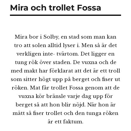
i
Mira och trollet Fossa
taget
Mira bor i Solby, en stad som man kan
tro att solen alltid lyser i. Men så är det
verkligen inte- tvärtom. Det ligger en
tung rök över staden. De vuxna och de
med makt har förklarat att det är ett troll
som sitter högt upp på berget och fiser ut
röken. Mat får trollet Fossa genom att de
vuxna kör bränsle varje dag upp för
berget så att hon blir nöjd. När hon är
mätt så fiser trollet och den tunga röken
är ett faktum.