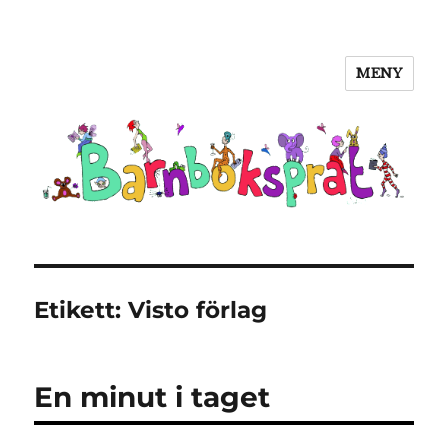
MENY
Barnboksprat
Etikett:
Visto förlag
En minut i taget