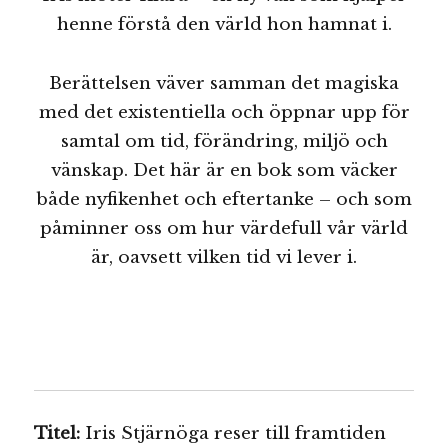
henne förstå den värld hon hamnat i.
Berättelsen väver samman det magiska
med det existentiella och öppnar upp för
samtal om tid, förändring, miljö och
vänskap. Det här är en bok som väcker
både nyfikenhet och eftertanke – och som
påminner oss om hur värdefull vår värld
är, oavsett vilken tid vi lever i.
Titel:
Iris Stjärnöga reser till framtiden