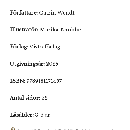
Författare:
Catrin Wendt
Illustratör:
Marika Knubbe
Förlag:
Visto förlag
Utgivningsår:
2025
ISBN:
9789181171457
Antal sidor:
32
Läsålder:
3-6 år