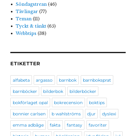
Söndagstrean
(46)
Tävlingar
(77)
Teman
(11)
Tyckt & tänkt
(65)
Webbtips
(38)
ETIKETTER
alfabeta
argasso
barnbok
barnboksprat
barnböcker
bilderbok
bilderböcker
bokförlaget opal
bokrecension
boktips
bonnier carlsen
b wahlströms
djur
dyslexi
emma adbåge
fakta
fantasy
favoriter