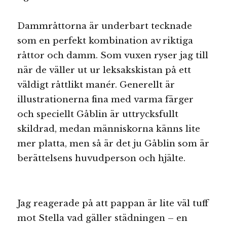
Dammråttorna är underbart tecknade
som en perfekt kombination av riktiga
råttor och damm. Som vuxen ryser jag till
när de väller ut ur leksakskistan på ett
väldigt råttlikt manér. Generellt är
illustrationerna fina med varma färger
och speciellt Gåblin är uttrycksfullt
skildrad, medan människorna känns lite
mer platta, men så är det ju Gåblin som är
berättelsens huvudperson och hjälte.
Jag reagerade på att pappan är lite väl tuff
mot Stella vad gäller städningen – en