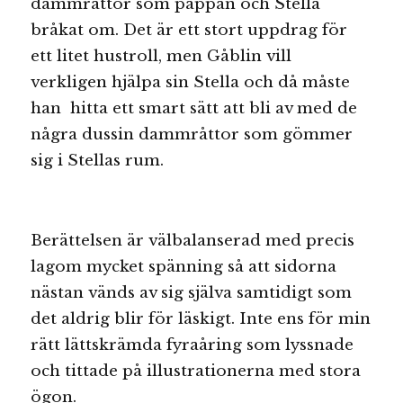
dammråttor som pappan och Stella
bråkat om. Det är ett stort uppdrag för
ett litet hustroll, men Gåblin vill
verkligen hjälpa sin Stella och då måste
han hitta ett smart sätt att bli av med de
några dussin dammråttor som gömmer
sig i Stellas rum.
Berättelsen är välbalanserad med precis
lagom mycket spänning så att sidorna
nästan vänds av sig själva samtidigt som
det aldrig blir för läskigt. Inte ens för min
rätt lättskrämda fyraåring som lyssnade
och tittade på illustrationerna med stora
ögon.