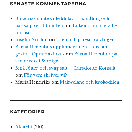
SENASTE KOMMENTARERNA
Boken som inte ville bli läst – handling och
bästsäljare - Utblicken
om
Boken som inte ville
bli läst
Josefin Norlin
om
Liten och jättestora skogen
Barna Hedenhös uppfinner julen – streama
gratis - Opinionsfokus
om
Barna Hedenhös på
vinterresa i Sverige
Små fötter och svag saft — Larsdotter Konsult
om
För vem skriver vi?
Maria Hendriks
om
Makwelane och krokodilen
KATEGORIER
Aktuellt
(216)