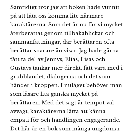
Samtidigt tror jag att boken hade vunnit
på att låta oss komma lite närmare
karaktärerna. Som det är nu får vi mycket
återberättat genom tillbakablickar och
sammanfattningar, där berättaren ofta
berättar snarare än visar. Jag hade gärna
fått ta del av Jennys, Elias, Lisas och
Gustavs tankar mer direkt, fått vara med i
grubblandet, dialogerna och det som
händer i kroppen. I nuläget behöver man
som läsare lita ganska mycket på
berättaren. Med det sagt är tempot väl
avvägt, karaktärerna lätta att känna
empati för och handlingen engagerande.
Det här är en bok som många ungdomar