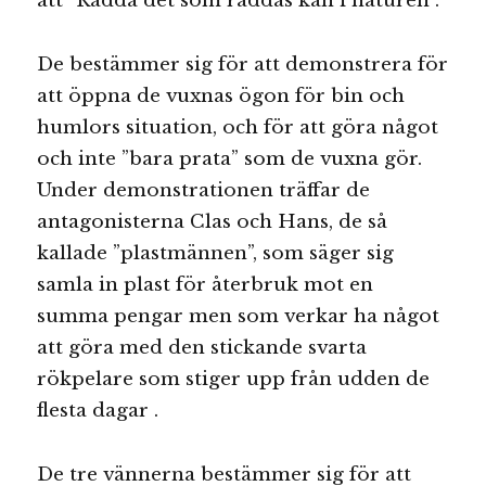
att ”Rädda det som räddas kan i naturen”.
De bestämmer sig för att demonstrera för
att öppna de vuxnas ögon för bin och
humlors situation, och för att göra något
och inte ”bara prata” som de vuxna gör.
Under demonstrationen träffar de
antagonisterna Clas och Hans, de så
kallade ”plastmännen”, som säger sig
samla in plast för återbruk mot en
summa pengar men som verkar ha något
att göra med den stickande svarta
rökpelare som stiger upp från udden de
flesta dagar .
De tre vännerna bestämmer sig för att