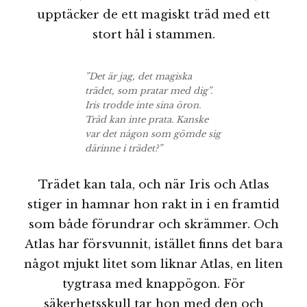
upptäcker de ett magiskt träd med ett
stort hål i stammen.
”Det är jag, det magiska
trädet, som pratar med dig”.
Iris trodde inte sina öron.
Träd kan inte prata. Kanske
var det någon som gömde sig
därinne i trädet?”
Trädet kan tala, och när Iris och Atlas
stiger in hamnar hon rakt in i en framtid
som både förundrar och skrämmer. Och
Atlas har försvunnit, istället finns det bara
något mjukt litet som liknar Atlas, en liten
tygtrasa med knappögon. För
säkerhetsskull tar hon med den och