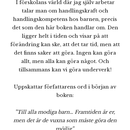
I förskolans värld där jag själv arbetar
talar man om handlingskraft och
handlingskompetens hos barnen, precis
det som den här boken handlar om. Den
ligger helt i tiden och visar på att
förändring kan ske, att det tar tid, men att
det finns saker att göra. Ingen kan göra
allt, men alla kan göra något. Och
tillsammans kan vi göra underverk!
Uppskattar författarens ord i början av
boken:
”Till alla modiga barn… Framtiden är er,
men det är de vuxna som måste göra den
möjlig”.