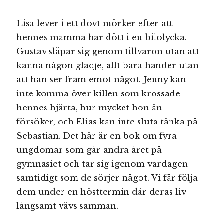
Lisa lever i ett dovt mörker efter att
hennes mamma har dött i en bilolycka.
Gustav släpar sig genom tillvaron utan att
känna någon glädje, allt bara händer utan
att han ser fram emot något. Jenny kan
inte komma över killen som krossade
hennes hjärta, hur mycket hon än
försöker, och Elias kan inte sluta tänka på
Sebastian. Det här är en bok om fyra
ungdomar som går andra året på
gymnasiet och tar sig igenom vardagen
samtidigt som de sörjer något. Vi får följa
dem under en hösttermin där deras liv
långsamt vävs samman.