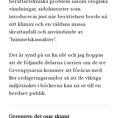
berättartekniska problem såsom ologiska
vändningar, sidohistorier som
intoduceras just när berättelsen borde nå
sitt klimax och en väldans massa
skrattanfall och användande av
”himmelskamakter”.
Det är synd på en fin idé och jag hoppas
att de följande delarna i serien om de tre
Greenpysarna kommer att föräras med
fler redigeringsrundor så att de viktiga
miljötänket i böckerna kan nå ut till en
bredare publik.
Greenpys: det osar skumt