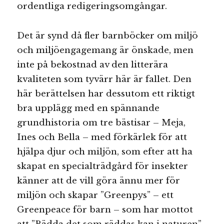
ordentliga
redigeringsomgångar.
Det är synd då fler barnböcker om miljö
och miljöengagemang är önskade, men
inte på bekostnad av den litterära
kvaliteten som tyvärr här är fallet. Den
här berättelsen har dessutom ett riktigt
bra upplägg med en spännande
grundhistoria om tre bästisar – Meja,
Ines och Bella – med förkärlek för att
hjälpa djur och miljön, som efter att ha
skapat en specialträdgård för insekter
känner att de vill göra ännu mer för
miljön och skapar ”Greenpys” – ett
Greenpeace för barn – som har mottot