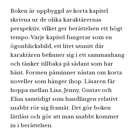
Boken är uppbyggd av korta kapitel
skrivna ur de olika karaktärernas
perspektiv, vilket ger berättelsen ett högt
tempo. Varje kapitel fungerar som en
ögonblicksbild, ett litet utsnitt där
karaktären befinner sig i ett sammanhang
och tänker tillbaka på sådant som har
hänt. Formen påminner nästan om korta
noveller som hänger ihop. Läsaren får
hoppa mellan Lisa, Jenny, Gustav och
Elias samtidigt som handlingen relativt
snabbt rör sig framåt. Det gör boken
lättläst och gör att man snabbt kommer
in i berättelsen.