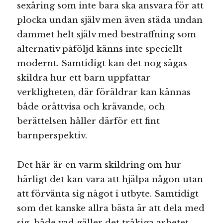
sexåring som inte bara ska ansvara för att
plocka undan själv men även städa undan
dammet helt själv med bestraffning som
alternativ påföljd känns inte speciellt
modernt. Samtidigt kan det nog sägas
skildra hur ett barn uppfattar
verkligheten, där föräldrar kan kännas
både orättvisa och krävande, och
berättelsen håller därför ett fint
barnperspektiv.
Det här är en varm skildring om hur
härligt det kan vara att hjälpa någon utan
att förvänta sig något i utbyte. Samtidigt
som det kanske allra bästa är att dela med
sig, både vad gäller det tråkiga arbetet