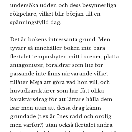
undersöka udden och dess besynnerliga
rökpelare, vilket blir början till en
spänningsfylld dag.
Det är bokens intressanta grund. Men
tyvärr så innehåller boken inte bara
flertalet tempusbyten mitt i scener, platta
antagonister, föräldrar som lite för
passande inte finns närvarande vilket
tillåter Meja att göra vad hon vill, och
huvudkaraktärer som har fått olika
karaktärsdrag för att lättare hålla dem
isär men utan att dessa drag känns
grundade (t.ex är Ines rädd och orolig,
men varför?) utan också flertalet andra