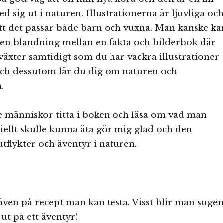
d sig ut i naturen. Illustrationerna är ljuvliga oc
tt det passar både barn och vuxna. Man kanske ka
r en blandning mellan en fakta och bilderbok där
växter samtidigt som du har vackra illustrationer
och dessutom lär du dig om naturen och
.
e människor titta i boken och läsa om vad man
tiellt skulle kunna äta gör mig glad och den
 utflykter och äventyr i naturen.
ven på recept man kan testa. Visst blir man suge
 ut på ett äventyr!