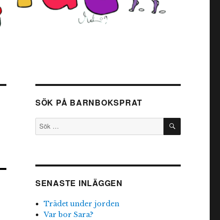
SÖK PÅ BARNBOKSPRAT
SÖK
Sök
efter:
SENASTE INLÄGGEN
Trädet under jorden
Var bor Sara?