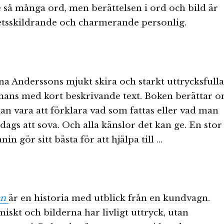
e så många ord, men berättelsen i ord och bild är
etsskildrande och charmerande personlig.
a Anderssons mjukt skira och starkt uttrycksfulla
mmans med kort beskrivande text. Boken berättar 
kan vara att förklara vad som fattas eller vad man
r dags att sova. Och alla känslor det kan ge. En stor
nin gör sitt bästa för att hjälpa till …
en
är en historia med utblick från en kundvagn.
miskt och bilderna har livligt uttryck, utan