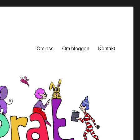
Om oss
Om bloggen
Kontakt