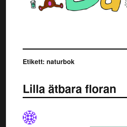
Etikett:
naturbok
Lilla ätbara floran