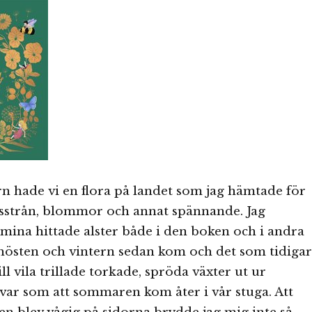
rn hade vi en flora på landet som jag hämtade för
ässtrån, blommor och annat spännande. Jag
mina hittade alster både i den boken och i andra
hösten och vintern sedan kom och det som tidiga
till vila trillade torkade, spröda växter ut ur
var som att sommaren kom åter i vår stuga. Att