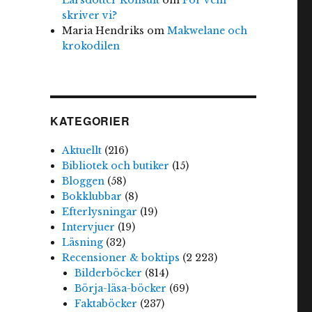
skriver vi?
Maria Hendriks
om
Makwelane och
krokodilen
KATEGORIER
Aktuellt
(216)
Bibliotek och butiker
(15)
Bloggen
(58)
Bokklubbar
(8)
Efterlysningar
(19)
Intervjuer
(19)
Läsning
(32)
Recensioner & boktips
(2 223)
Bilderböcker
(814)
Börja-läsa-böcker
(69)
Faktaböcker
(237)