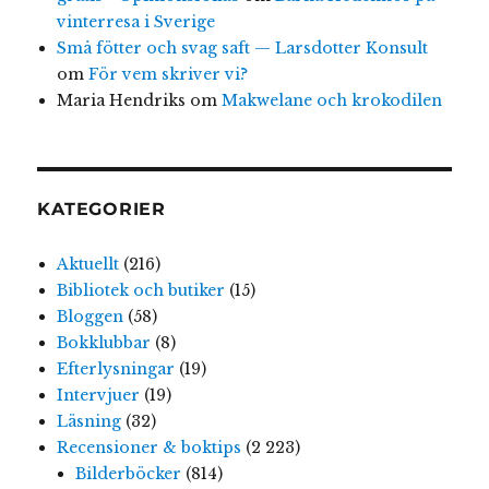
vinterresa i Sverige
Små fötter och svag saft — Larsdotter Konsult
om
För vem skriver vi?
Maria Hendriks
om
Makwelane och krokodilen
KATEGORIER
Aktuellt
(216)
Bibliotek och butiker
(15)
Bloggen
(58)
Bokklubbar
(8)
Efterlysningar
(19)
Intervjuer
(19)
Läsning
(32)
Recensioner & boktips
(2 223)
Bilderböcker
(814)