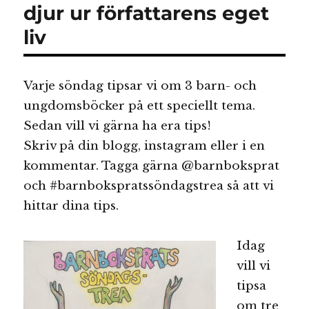
djur ur författarens eget
liv
Varje söndag tipsar vi om 3 barn- och
ungdomsböcker på ett speciellt tema.
Sedan vill vi gärna ha era tips!
Skriv på din blogg, instagram eller i en
kommentar. Tagga gärna @barnboksprat
och #barnbokspratssöndagstrea så att vi
hittar dina tips.
Idag
vill vi
tipsa
om tre