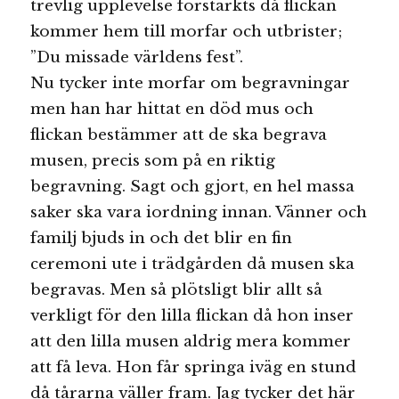
trevlig upplevelse förstärkts då flickan
kommer hem till morfar och utbrister;
”Du missade världens fest”.
Nu tycker inte morfar om begravningar
men han har hittat en död mus och
flickan bestämmer att de ska begrava
musen, precis som på en riktig
begravning. Sagt och gjort, en hel massa
saker ska vara iordning innan. Vänner och
familj bjuds in och det blir en fin
ceremoni ute i trädgården då musen ska
begravas. Men så plötsligt blir allt så
verkligt för den lilla flickan då hon inser
att den lilla musen aldrig mera kommer
att få leva. Hon får springa iväg en stund
då tårarna väller fram. Jag tycker det här