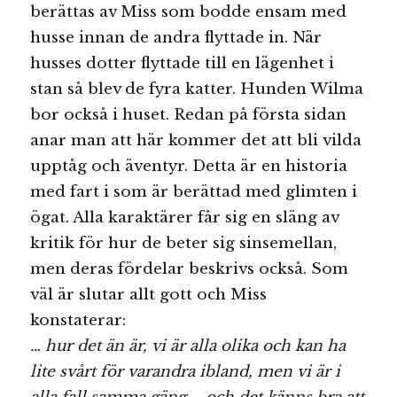
berättas av Miss som bodde ensam med
husse innan de andra flyttade in. När
husses dotter flyttade till en lägenhet i
stan så blev de fyra katter. Hunden Wilma
bor också i huset. Redan på första sidan
anar man att här kommer det att bli vilda
upptåg och äventyr. Detta är en historia
med fart i som är berättad med glimten i
ögat. Alla karaktärer får sig en släng av
kritik för hur de beter sig sinsemellan,
men deras fördelar beskrivs också. Som
väl är slutar allt gott och Miss
konstaterar:
… hur det än är, vi är alla olika och kan ha
lite svårt för varandra ibland, men vi är i