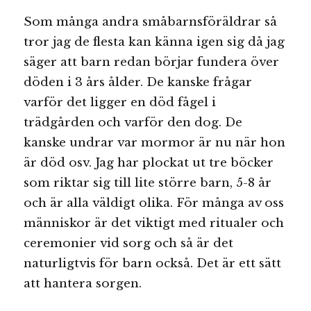
Som många andra småbarnsföräldrar så
tror jag de flesta kan känna igen sig då jag
säger att barn redan börjar fundera över
döden i 3 års ålder. De kanske frågar
varför det ligger en död fågel i
trädgården och varför den dog. De
kanske undrar var mormor är nu när hon
är död osv. Jag har plockat ut tre böcker
som riktar sig till lite större barn, 5-8 år
och är alla väldigt olika. För många av oss
människor är det viktigt med ritualer och
ceremonier vid sorg och så är det
naturligtvis för barn också. Det är ett sätt
att hantera sorgen.