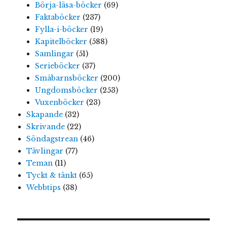
Börja-läsa-böcker
(69)
Faktaböcker
(237)
Fylla-i-böcker
(19)
Kapitelböcker
(588)
Samlingar
(51)
Serieböcker
(37)
Småbarnsböcker
(200)
Ungdomsböcker
(253)
Vuxenböcker
(23)
Skapande
(32)
Skrivande
(22)
Söndagstrean
(46)
Tävlingar
(77)
Teman
(11)
Tyckt & tänkt
(65)
Webbtips
(38)