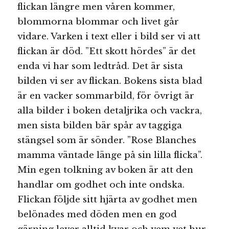
flickan längre men våren kommer,
blommorna blommar och livet går
vidare. Varken i text eller i bild ser vi att
flickan är död. ”Ett skott hördes” är det
enda vi har som ledtråd. Det är sista
bilden vi ser av flickan. Bokens sista blad
är en vacker sommarbild, för övrigt är
alla bilder i boken detaljrika och vackra,
men sista bilden bär spår av taggiga
stängsel som är sönder. ”Rose Blanches
mamma väntade länge på sin lilla flicka”.
Min egen tolkning av boken är att den
handlar om godhet och inte ondska.
Flickan följde sitt hjärta av godhet men
belönades med döden men en god