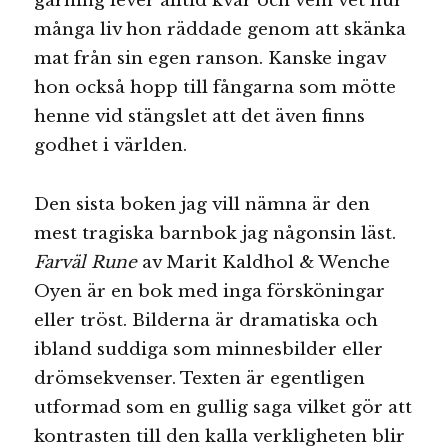
gärning lever alltid kvar och vem vet hur
många liv hon räddade genom att skänka
mat från sin egen ranson. Kanske ingav
hon också hopp till fångarna som mötte
henne vid stängslet att det även finns
godhet i världen.
Den sista boken jag vill nämna är den
mest tragiska barnbok jag någonsin läst.
Farväl Rune
av Marit Kaldhol & Wenche
Oyen är en bok med inga försköningar
eller tröst. Bilderna är dramatiska och
ibland suddiga som minnesbilder eller
drömsekvenser. Texten är egentligen
utformad som en gullig saga vilket gör att
kontrasten till den kalla verkligheten blir