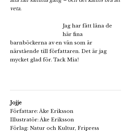
alla fall samma gäng – och det känns bra att
veta.
Jag har fått låna de
här fina
barnböckerna av en vän som är
närstående till författaren. Det är jag
mycket glad för. Tack Mia!
Jojje
Författare: Åke Eriksson
Illustratör: Åke Eriksson
Förlag: Natur och Kultur, Fripress