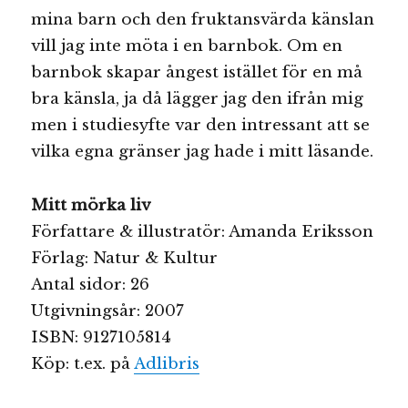
mina barn och den fruktansvärda känslan
vill jag inte möta i en barnbok. Om en
barnbok skapar ångest istället för en må
bra känsla, ja då lägger jag den ifrån mig
men i studiesyfte var den intressant att se
vilka egna gränser jag hade i mitt läsande.
Mitt mörka liv
Författare & illustratör: Amanda Eriksson
Förlag: Natur & Kultur
Antal sidor: 26
Utgivningsår: 2007
ISBN: 9127105814
Köp: t.ex. på
Adlibris