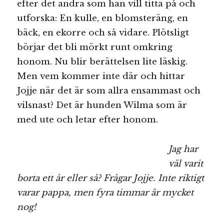
efter det andra som han vill titta på och
utforska: En kulle, en blomsteräng, en
bäck, en ekorre och så vidare. Plötsligt
börjar det bli mörkt runt omkring
honom. Nu blir berättelsen lite läskig.
Men vem kommer inte där och hittar
Jojje när det är som allra ensammast och
vilsnast? Det är hunden Wilma som är
med ute och letar efter honom.
Jag har
väl varit
borta ett år eller så? Frågar Jojje. Inte riktigt
varar pappa, men fyra timmar är mycket
nog!