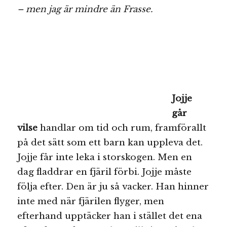
– men jag är mindre än Frasse.
Jojje
går
vilse
handlar om tid och rum, framförallt
på det sätt som ett barn kan uppleva det.
Jojje får inte leka i storskogen. Men en
dag fladdrar en fjäril förbi. Jojje måste
följa efter. Den är ju så vacker. Han hinner
inte med när fjärilen flyger, men
efterhand upptäcker han i stället det ena