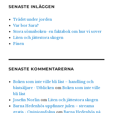
SENASTE INLÄGGEN
Trädet under jorden
Var bor Sara?
Stora sömnboken- en faktabok om hur vi sover
Liten och jättestora skogen
Påsen
SENASTE KOMMENTARERNA
Boken som inte ville bli läst – handling och
bästsäljare - Utblicken
om
Boken som inte ville
bli läst
Josefin Norlin
om
Liten och jättestora skogen
Barna Hedenhös uppfinner julen – streama
gratis - Opinionsfokus
om
Barna Hedenhös på