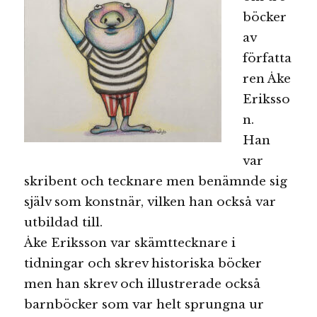
böcker
av
författa
ren Åke
Eriksso
n.
Han
var
skribent och tecknare men benämnde sig
själv som konstnär, vilken han också var
utbildad till.
Åke Eriksson var skämttecknare i
tidningar och skrev historiska böcker
men han skrev och illustrerade också
barnböcker som var helt sprungna ur