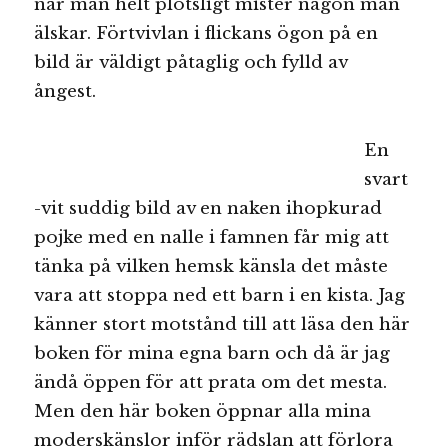
när man helt plötsligt mister någon man
älskar. Förtvivlan i flickans ögon på en
bild är väldigt påtaglig och fylld av
ångest.
En
svart
-vit suddig bild av en naken ihopkurad
pojke med en nalle i famnen får mig att
tänka på vilken hemsk känsla det måste
vara att stoppa ned ett barn i en kista. Jag
känner stort motstånd till att läsa den här
boken för mina egna barn och då är jag
ändå öppen för att prata om det mesta.
Men den här boken öppnar alla mina
moderskänslor inför rädslan att förlora