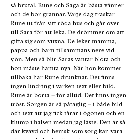
så brutal. Rune och Saga är bästa vänner
och de bor grannar. Varje dag traskar
Rune ut från sitt röda hus och går över
till Sara för att leka. De drömmer om att
gifta sig som vuxna. De leker mamma,
pappa och barn tillsammans nere vid
sjön. Men så blir Saras vantar blöta och
hon måste hämta nya. När hon kommer
tillbaka har Rune drunknat. Det finns
ingen lindring i varken text eller bild.
Rune är borta – för alltid. Det finns ingen
tröst. Sorgen är så påtaglig – i både bild
och text att jag fick tårar i ögonen och en
klump i halsen medan jag läste. Den är så
där kvävd och hemsk som sorg kan vara