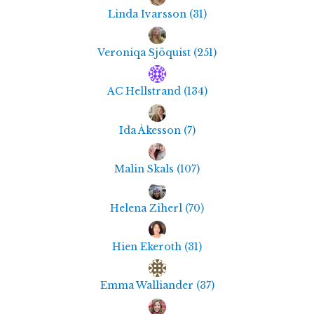
Linda Ivarsson
(
31
)
Veroniqa Sjöquist
(
251
)
AC Hellstrand
(
134
)
Ida Åkesson
(
7
)
Malin Skals
(
107
)
Helena Ziherl
(
70
)
Hien Ekeroth
(
31
)
Emma Walliander
(
37
)