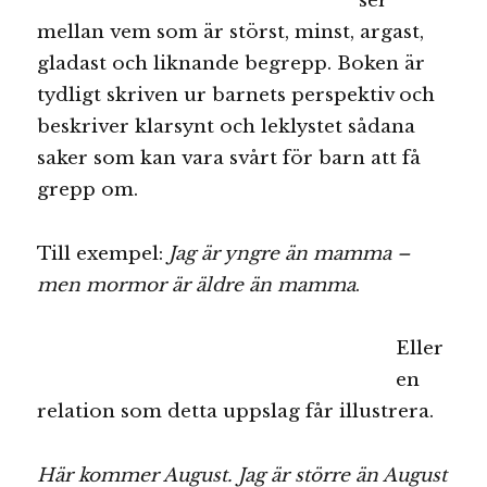
ser
mellan vem som är störst, minst, argast,
gladast och liknande begrepp. Boken är
tydligt skriven ur barnets perspektiv och
beskriver klarsynt och leklystet sådana
saker som kan vara svårt för barn att få
grepp om.
Till exempel:
Jag är yngre än mamma –
men mormor är äldre än mamma
.
Eller
en
relation som detta uppslag får illustrera.
Här kommer August. Jag är större än August