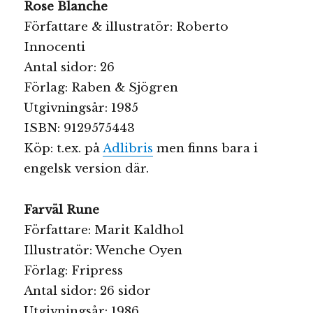
Rose Blanche
Författare & illustratör: Roberto
Innocenti
Antal sidor: 26
Förlag: Raben & Sjögren
Utgivningsår: 1985
ISBN: 9129575443
Köp: t.ex. på
Adlibris
men finns bara i
engelsk version där.
Farväl Rune
Författare: Marit Kaldhol
Illustratör: Wenche Oyen
Förlag: Fripress
Antal sidor: 26 sidor
Utgivningsår: 1986