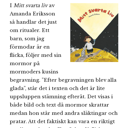
I
Mitt svarta liv
av
Amanda Eriksson
så handlar det just
om ritualer. Ett
barn, som jag
förmodar är en
flicka, följer med sin
mormor på
mormoders kusins
begravning. ”Efter begravningen blev alla
glada”, står det i texten och det är lite
uppsluppen stämning efteråt. Det visas i
både bild och text då mormor skrattar
medan hon står med andra släktingar och
pratar. Att det faktiskt kan vara en riktigt