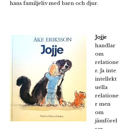
hans familjeliv med barn och djur.
Jojje
handlar
om
relatione
r. Ja inte
intellekt
uella
relatione
r men
om
jämförel