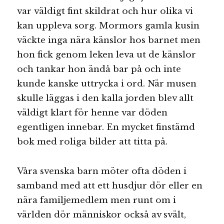
var väldigt fint skildrat och hur olika vi
kan uppleva sorg. Mormors gamla kusin
väckte inga nära känslor hos barnet men
hon fick genom leken leva ut de känslor
och tankar hon ändå bar på och inte
kunde kanske uttrycka i ord. När musen
skulle läggas i den kalla jorden blev allt
väldigt klart för henne var döden
egentligen innebar. En mycket finstämd
bok med roliga bilder att titta på.
Våra svenska barn möter ofta döden i
samband med att ett husdjur dör eller en
nära familjemedlem men runt om i
världen dör människor också av svält,