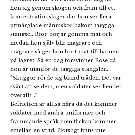
hon sig genom skogen och fram till ett
koncentrationsläger där hon ser flera
utmärglade människor bakom taggiga
stängsel. Rose börjar gömma mat och
medan hon själv blir magrare och
magrare så ger hon bort mat till barnen
på lägret. Så en dag försvinner Rose då
hon är utanför de taggiga stängslen.
”Skuggor rörde sig bland träden. Det var
svårt att se dem, men soldater ser fiender
överallt…”
Befrielsen är alltså nära då det kommer
soldater med andra uniformer och
främmande språk men flickan kommer
emellan en strid. Plötsligt finns inte