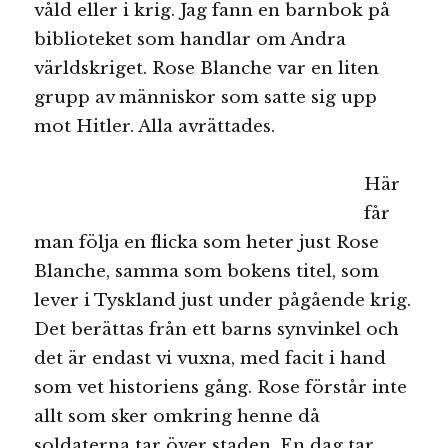
våld eller i krig. Jag fann en barnbok på
biblioteket som handlar om Andra
världskriget. Rose Blanche var en liten
grupp av människor som satte sig upp
mot Hitler. Alla avrättades.
Här
får
man följa en flicka som heter just Rose
Blanche, samma som bokens titel, som
lever i Tyskland just under pågående krig.
Det berättas från ett barns synvinkel och
det är endast vi vuxna, med facit i hand
som vet historiens gång. Rose förstår inte
allt som sker omkring henne då
soldaterna tar över staden. En dag tar