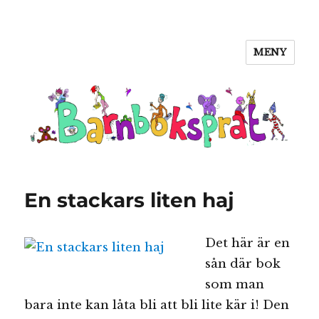
MENY
Barnboksprat
En stackars liten haj
Det här är en
sån där bok
som man
bara inte kan låta bli att bli lite kär i! Den