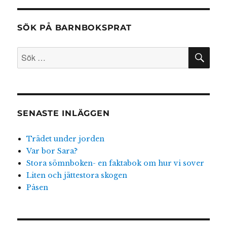
SÖK PÅ BARNBOKSPRAT
SÖ
Sök
efter:
SENASTE INLÄGGEN
Trädet under jorden
Var bor Sara?
Stora sömnboken- en faktabok om hur vi sover
Liten och jättestora skogen
Påsen