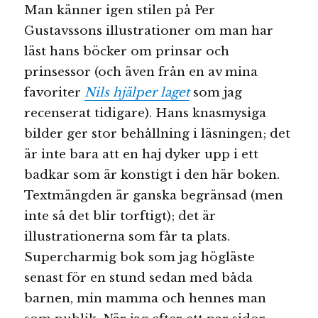
Man känner igen stilen på Per
Gustavssons illustrationer om man har
läst hans böcker om prinsar och
prinsessor (och även från en av mina
favoriter
Nils hjälper laget
som jag
recenserat tidigare). Hans knasmysiga
bilder ger stor behållning i läsningen; det
är inte bara att en haj dyker upp i ett
badkar som är konstigt i den här boken.
Textmängden är ganska begränsad (men
inte så det blir torftigt); det är
illustrationerna som får ta plats.
Supercharmig bok som jag högläste
senast för en stund sedan med båda
barnen, min mamma och hennes man