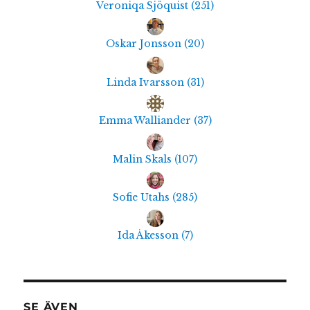
Veroniqa Sjöquist
(
251
)
Oskar Jonsson
(
20
)
Linda Ivarsson
(
31
)
Emma Walliander
(
37
)
Malin Skals
(
107
)
Sofie Utahs
(
285
)
Ida Åkesson
(
7
)
SE ÄVEN