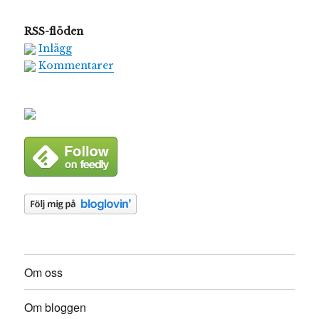
RSS-flöden
Inlägg
Kommentarer
Om oss
Om bloggen