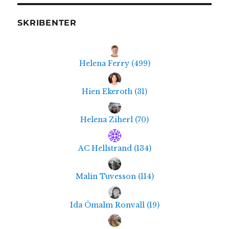
SKRIBENTER
Helena Ferry
(
499
)
Hien Ekeroth
(
31
)
Helena Ziherl
(
70
)
AC Hellstrand
(
134
)
Malin Tuvesson
(
114
)
Ida Ömalm Ronvall
(
19
)