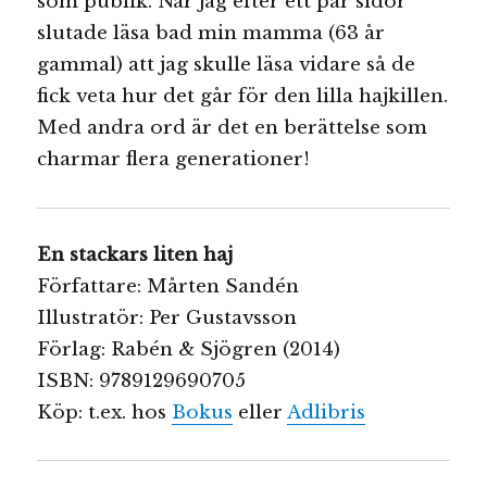
som publik. När jag efter ett par sidor
slutade läsa bad min mamma (63 år
gammal) att jag skulle läsa vidare så de
fick veta hur det går för den lilla hajkillen.
Med andra ord är det en berättelse som
charmar flera generationer!
En stackars liten haj
Författare: Mårten Sandén
Illustratör: Per Gustavsson
Förlag: Rabén & Sjögren (2014)
ISBN: 9789129690705
Köp: t.ex. hos
Bokus
eller
Adlibris