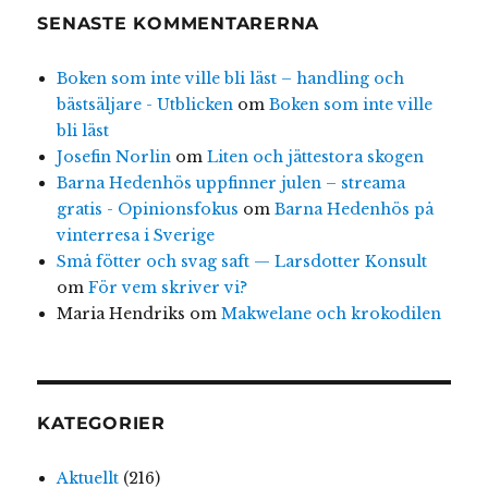
SENASTE KOMMENTARERNA
Boken som inte ville bli läst – handling och
bästsäljare - Utblicken
om
Boken som inte ville
bli läst
Josefin Norlin
om
Liten och jättestora skogen
Barna Hedenhös uppfinner julen – streama
gratis - Opinionsfokus
om
Barna Hedenhös på
vinterresa i Sverige
Små fötter och svag saft — Larsdotter Konsult
om
För vem skriver vi?
Maria Hendriks
om
Makwelane och krokodilen
KATEGORIER
Aktuellt
(216)