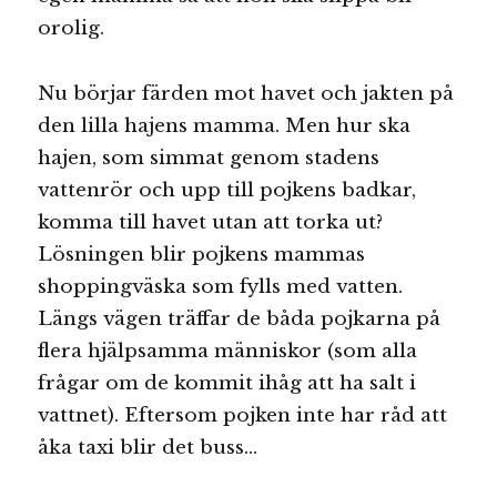
orolig.
Nu börjar färden mot havet och jakten på
den lilla hajens mamma. Men hur ska
hajen, som simmat genom stadens
vattenrör och upp till pojkens badkar,
komma till havet utan att torka ut?
Lösningen blir pojkens mammas
shoppingväska som fylls med vatten.
Längs vägen träffar de båda pojkarna på
flera hjälpsamma människor (som alla
frågar om de kommit ihåg att ha salt i
vattnet). Eftersom pojken inte har råd att
åka taxi blir det buss…