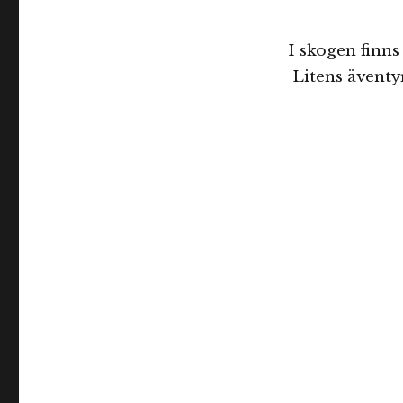
I skogen finn
Litens äventy