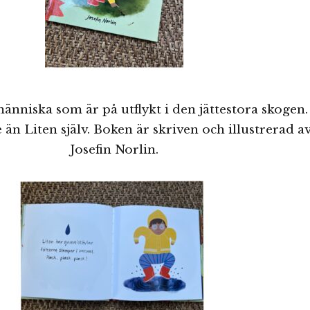
människa som är på utflykt i den jättestora skogen.
 än Liten själv. Boken är skriven och illustrerad a
Josefin Norlin.