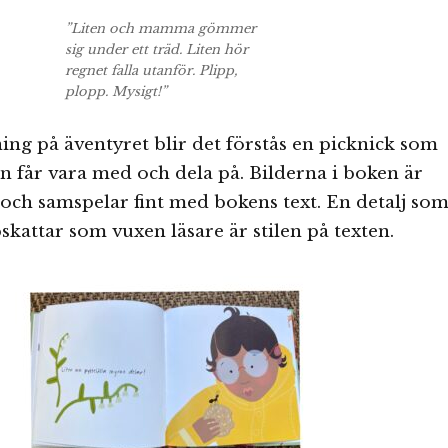
”Liten och mamma gömmer
sig under ett träd. Liten hör
regnet falla utanför. Plipp,
plopp. Mysigt!”
ing på äventyret blir det förstås en picknick som
 får vara med och dela på. Bilderna i boken är
 och samspelar fint med bokens text. En detalj so
skattar som vuxen läsare är stilen på texten.