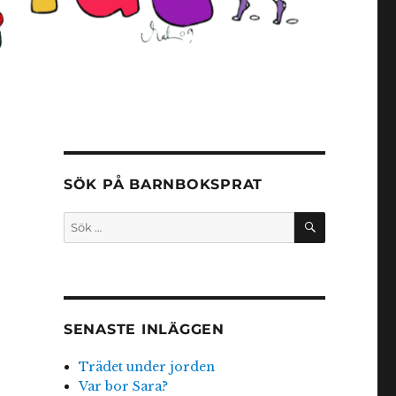
SÖK PÅ BARNBOKSPRAT
SÖK
Sök
efter:
SENASTE INLÄGGEN
Trädet under jorden
Var bor Sara?