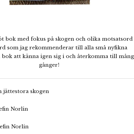
öt bok med fokus på skogen och olika motsatsord
rd som jag rekommenderar till alla små nyfikna
 bok att känna igen sig i och återkomma till mån
gånger!
h jättestora skogen
efin Norlin
sefin Norlin