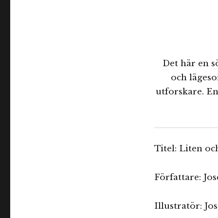
Det här en s
och lägeso
utforskare. En
Titel: Liten oc
Författare: Jos
Illustratör: Jo