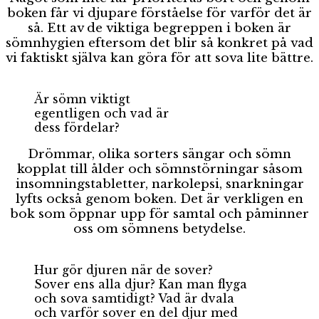
boken får vi djupare förståelse för varför det är
så. Ett av de viktiga begreppen i boken är
sömnhygien eftersom det blir så konkret på vad
vi faktiskt själva kan göra för att sova lite bättre.
Är sömn viktigt
egentligen och vad är
dess fördelar?
Drömmar, olika sorters sängar och sömn
kopplat till ålder och sömnstörningar såsom
insomningstabletter, narkolepsi, snarkningar
lyfts också genom boken. Det är verkligen en
bok som öppnar upp för samtal och påminner
oss om sömnens betydelse.
Hur gör djuren när de sover?
Sover ens alla djur? Kan man flyga
och sova samtidigt? Vad är dvala
och varför sover en del djur med