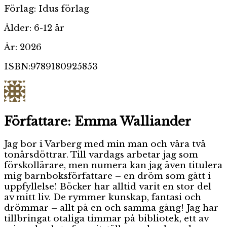
Förlag: Idus förlag
Ålder: 6-12 år
År: 2026
ISBN:9789180925853
Författare:
Emma Walliander
Jag bor i Varberg med min man och våra två
tonårsdöttrar. Till vardags arbetar jag som
förskollärare, men numera kan jag även titulera
mig barnboksförfattare – en dröm som gått i
uppfyllelse! Böcker har alltid varit en stor del
av mitt liv. De rymmer kunskap, fantasi och
drömmar – allt på en och samma gång! Jag har
tillbringat otaliga timmar på bibliotek, ett av