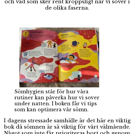
och vad som sker rent kroppsligt när vi sover i
de olika faserna.
Sömhygien står för hur våra
rutiner kan påverka hur vi sover
under natten. I boken får vi tips
som kan optimera vår sömn.
I dagens stressade samhälle är det här en viktig
bok då sömnen är så viktig för vårt välmående.
Något som inte får prioriteras bort och genom