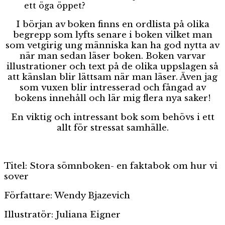
ett öga öppet?
I början av boken finns en ordlista på olika
begrepp som lyfts senare i boken vilket man
som vetgirig ung människa kan ha god nytta av
när man sedan läser boken. Boken varvar
illustrationer och text på de olika uppslagen så
att känslan blir lättsam när man läser. Även jag
som vuxen blir intresserad och fångad av
bokens innehåll och lär mig flera nya saker!
En viktig och intressant bok som behövs i ett
allt för stressat samhälle.
Titel: Stora sömnboken- en faktabok om hur vi
sover
Författare: Wendy Bjazevich
Illustratör: Juliana Eigner