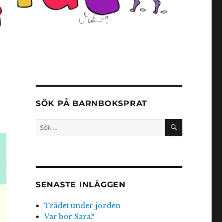
SÖK PÅ BARNBOKSPRAT
SÖK
Sök
efter:
SENASTE INLÄGGEN
Trädet under jorden
Var bor Sara?