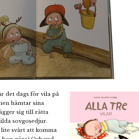
r det dags för vila på
rnen hämtar sina
gger sig till rätta
ilda sovgosedjur.
lite svårt att komma