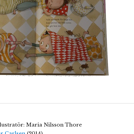
llustratör: Maria Nilsson Thore
r Carlsen
(2014)