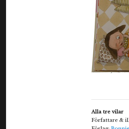
Alla tre vilar
Författare & i
Förlag:
Bonnie