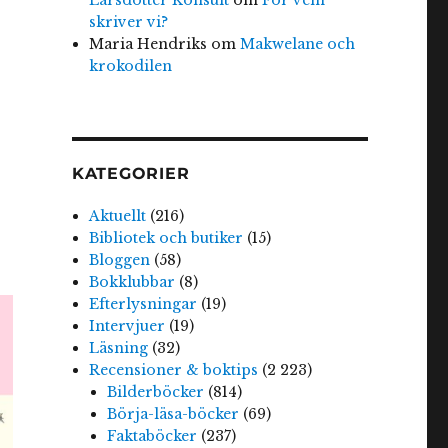
skriver vi?
Maria Hendriks
om
Makwelane och
krokodilen
KATEGORIER
Aktuellt
(216)
Bibliotek och butiker
(15)
Bloggen
(58)
Bokklubbar
(8)
Efterlysningar
(19)
Intervjuer
(19)
Läsning
(32)
Recensioner & boktips
(2 223)
Bilderböcker
(814)
Börja-läsa-böcker
(69)
Faktaböcker
(237)