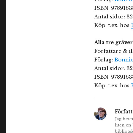
ISBN: 9789163
Antal sidor: 32
Köp: t.ex. hos
Alla tre gräve
Författare & i
Förlag:
Bonnie
Antal sidor: 32
ISBN: 9789163
Köp: t.ex. hos
Författ
Jag hete
liten en
bibliotek