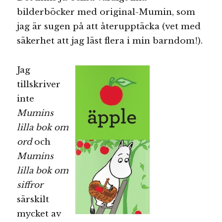
bilderböcker med original-Mumin, som
jag är sugen på att återupptäcka (vet med
säkerhet att jag läst flera i min barndom!).
Jag
tillskriver
inte
Mumins
lilla bok om
ord
och
Mumins
lilla bok om
siffror
särskilt
mycket av