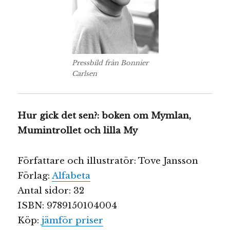
Pressbild från Bonnier
Carlsen
Hur gick det sen?: boken om Mymlan,
Mumintrollet och lilla My
Författare och illustratör: Tove Jansson
Förlag:
Alfabeta
Antal sidor: 32
ISBN: 9789150104004
Köp:
jämför priser