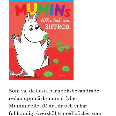
Som väl de flesta barnboksbevandrade
redan uppmärksammat fyller
Mumintrollet 65 år i år och vi har
fullkomligt översköljts med böcker som