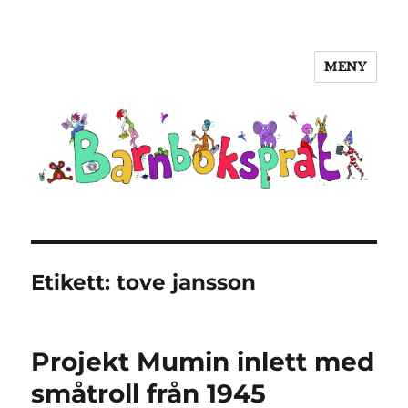
MENY
Barnboksprat
Etikett:
tove jansson
Projekt Mumin inlett med
småtroll från 1945