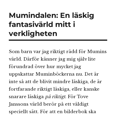
på
Mumin,
Mumindalen: En läskig
eller..?
fantasivärld mitt i
verkligheten
Som barn var jag riktigt rädd för Mumins
värld. Därför känner jag mig själv lite
förundrad över hur mycket jag
uppskattar Muminböckerna nu. Det är
inte så att de blivit mindre läskiga, de är
fortfarande riktigt läskiga, eller kanske
snarare läskiga
på riktigt
. För Tove
Janssons värld berör på ett väldigt
speciellt sätt. För att en bilderbok ska