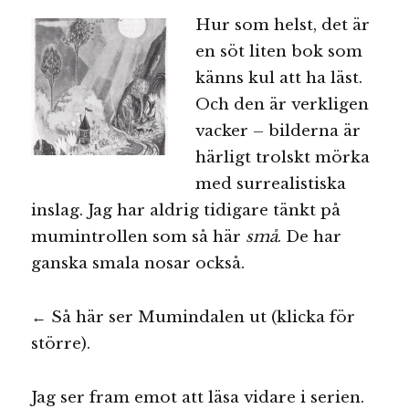
Hur som helst, det är
en söt liten bok som
känns kul att ha läst.
Och den är verkligen
vacker – bilderna är
härligt trolskt mörka
med surrealistiska
inslag. Jag har aldrig tidigare tänkt på
mumintrollen som så här
små
. De har
ganska smala nosar också.
← Så här ser Mumindalen ut (klicka för
större).
Jag ser fram emot att läsa vidare i serien.