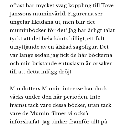
oftast har mycket svag koppling till Tove
Janssons muminvärld. Figurerna ser
ungefär likadana ut, men blir det
muminböcker för det? Jag har ärligt talat
tyckt att det hela känts billigt, ett fult
utnyttjande av en älskad sagofigur. Det
var länge sedan jag fick de här böckerna
och min bristande entusiasm är orsaken
till att detta inlägg dröjt.
Min dotters Mumin-intresse har dock
väcks under den här perioden. Inte
främst tack vare dessa böcker, utan tack
vare de Mumin-filmer vi också
införskaffat. Jag tänker framför allt på