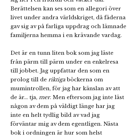
Berättelsen kan ses som en allegori över
livet under andra världskriget, då fäderna
gav sig av på farliga uppdrag och lämnade
familjerna hemma i en krävande vardag.
Det är en tunn liten bok som jag läste
från pärm till pärm under en enkelresa
till jobbet. Jag uppfattar den som en
prolog till de
riktiga
böckerna om
mumintrollen, för jag har känslan av att
de är… tja,
mer
. Men eftersom jag inte läst
någon av dem på väldigt länge har jag
inte en helt tydlig bild av vad jag
förväntar mig av dem egentligen. Nästa
bok i ordningen är hur som helst