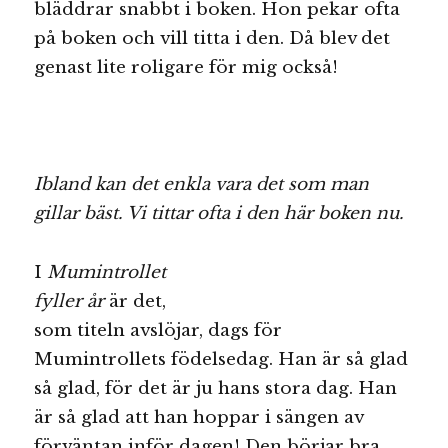
bläddrar snabbt i boken. Hon pekar ofta
på boken och vill titta i den. Då blev det
genast lite roligare för mig också!
Ibland kan det enkla vara det som man
gillar bäst. Vi tittar ofta i den här boken nu.
I
Mumintrollet
fyller år
är det,
som titeln avslöjar, dags för
Mumintrollets födelsedag. Han är så glad
så glad, för det är ju hans stora dag. Han
är så glad att han hoppar i sängen av
förväntan inför dagen! Den börjar bra,