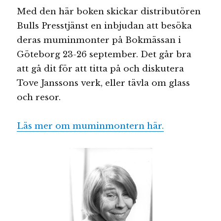
Med den här boken skickar distributören
Bulls Presstjänst en inbjudan att besöka
deras muminmonter på Bokmässan i
Göteborg 23-26 september. Det går bra
att gå dit för att titta på och diskutera
Tove Janssons verk, eller tävla om glass
och resor.
Läs mer om muminmontern här.