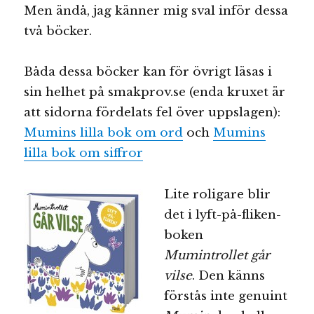
Men ändå, jag känner mig sval inför dessa
två böcker.
Båda dessa böcker kan för övrigt läsas i
sin helhet på smakprov.se (enda kruxet är
att sidorna fördelats fel över uppslagen):
Mumins lilla bok om ord
och
Mumins
lilla bok om siffror
Lite roligare blir
det i lyft-på-fliken-
boken
Mumintrollet går
vilse
. Den känns
förstås inte genuint