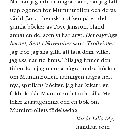
Nu, när jag inte är något barn, har jag fått
upp ögonen för Mumintrollen och deras
värld. Jag är hemskt nyfiken på en del
gamla böcker av Tove Jansson, bland
annat en del som vi har ärvt;
Det osynliga
barnet, Sent i November
samt
Trollvinter
.
Jag tror jag ska gilla att läsa dem, vilket
jag ska när tid finns. Tills jag finner den
tiden, kan jag nämna några andra böcker
om Mumintrollen, nämligen några helt
nya, sprillans böcker. Jag har kikat i en
flikbok, där Mumintrollet och Lilla My
leker kurragömma och en bok om
Mumintrollets födelsedag.
Var är Lilla My
,
handlar, som