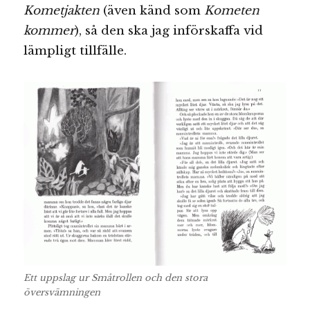
Kometjakten
(även känd som
Kometen
kommer
), så den ska jag införskaffa vid
lämpligt tillfälle.
Ett uppslag ur Småtrollen och den stora
översvämningen