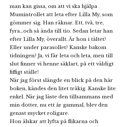
man kan gissa, om att vi ska hjälpa
Mumintrollet att leta efter Lilla My, som
gömmer sig. Han räknar. Ett, två, tre,
fyra…och så ända till tio. Sedan letar han
efter Lilla My, överallt. Är hon i tältet?
Eller under parasollet? Kanske bakom
tidningen? Ja, vi får leta och leta, men till
slut finner vi henne såklart, på ett väldigt
fiffigt ställe!
När jag först slängde en blick på den här
boken, kändes den litet tråkig. Kanske lite
enkel. När jag läste den tillsammans med
min dotter, nu ett år gammal, blev den
genast mycket roligare.
Hon älskar att lyfta på flikarna och