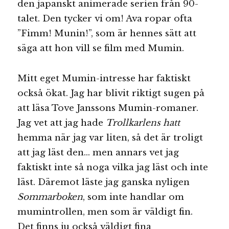
den japanskt animerade serien från 90-
talet. Den tycker vi om! Ava ropar ofta
”Fimm! Munin!”, som är hennes sätt att
säga att hon vill se film med Mumin.
Mitt eget Mumin-intresse har faktiskt
också ökat. Jag har blivit riktigt sugen på
att läsa Tove Janssons Mumin-romaner.
Jag vet att jag hade
Trollkarlens hatt
hemma när jag var liten, så det är troligt
att jag läst den… men annars vet jag
faktiskt inte så noga vilka jag läst och inte
läst. Däremot läste jag ganska nyligen
Sommarboken
, som inte handlar om
mumintrollen, men som är väldigt fin.
Det finns ju också väldigt fina