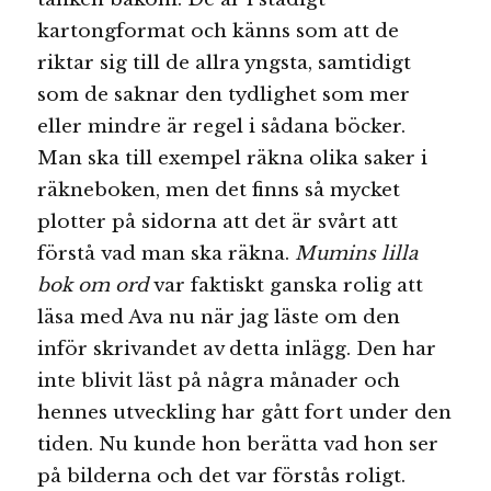
kartongformat och känns som att de
riktar sig till de allra yngsta, samtidigt
som de saknar den tydlighet som mer
eller mindre är regel i sådana böcker.
Man ska till exempel räkna olika saker i
räkneboken, men det finns så mycket
plotter på sidorna att det är svårt att
förstå vad man ska räkna.
Mumins lilla
bok om ord
var faktiskt ganska rolig att
läsa med Ava nu när jag läste om den
inför skrivandet av detta inlägg. Den har
inte blivit läst på några månader och
hennes utveckling har gått fort under den
tiden. Nu kunde hon berätta vad hon ser
på bilderna och det var förstås roligt.