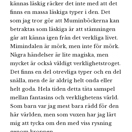
kännas läskig räcker det inte med att det
finns en massa läskiga typer i den. Det
som jag tror gör att Muminböckerna kan
betraktas som läskiga är att stämningen
går att känna igen från det verkliga livet.
Mimindalen är mörk, men inte för mörk.
Några händelser är lite magiska, men
mycket är också väldigt verklighetstroget.
Det finns en del otrevliga typer och en del
snälla, men de är aldrig helt onda eller
helt goda. Hela tiden detta täta samspel
mellan fantasins och verklighetens värld.
Som barn var jag mest bara rädd för den
här världen, men som vuxen har jag lärt
mig att tycka om den med viss rysning
genom kroppen.