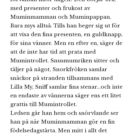
med presenter och frukost av
Muminmamman och Muminpappan.
Bara mys alltså. Tills han beger sig ut för
att visa den fina presenten, en guldknapp,
för sina vänner. Men en efter en, säger de
att de inte har tid att prata med
Mumintrollet. Snusmumriken sitter och
täljer på något, Snorkfröken samlar
snäckor på stranden tillsammans med
Lilla My, Sniff samlar fina stenar…och inte
en endaste av vännerna säger ens ett litet
grattis till Mumintrollet.
Ledsen går han hem och snörvlande ser
han på när Muminmamman gör en fin
födelsedagstårta. Men mitt i allt det