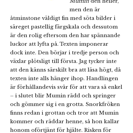
Mumin
den heller,
men den är
åtminstone väldigt fin med söta bilder i
säreget pastellig färgskala och dessutom
är den rolig eftersom den har spännande
luckor att lyfta på. Texten imponerar
dock inte. Den börjar i tredje person och
växlar plötsligt till första. Jag tycker inte
att den känns särskilt bra att läsa högt, då
texten inte alls hänger ihop. Handlingen
är förhållandevis svår för att vara så enkel
– i slutet blir Mumin rädd och springer
och gömmer sig i en grotta. Snorkfröken
finns redan i grottan och tror att Mumin
kommer och räddar henne, så hon kallar
honom oförtjänt för hjälte. Risken för