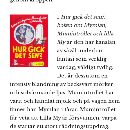
I
Hur gick det s
en?:
boken om Mymlan,
Mumintrollet och lilla
My
är den här känslan,
av såväl underbar
fantasi som verklig
vardag, väldigt tydlig.
Det är dessutom en
intensiv blandning av becksvart mörker
och solvärmande ljus. Mumintrollet har
varit och handlat mjölk och på vägen hem
finner han Mymlan i tårar. Mumintrollet
får veta att Lilla My är försvunnen, varpå
de startar ett stort räddningsuppdrag.