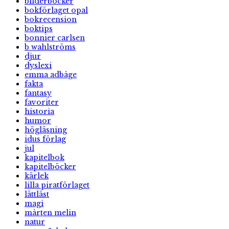
bilderböcker
bokförlaget opal
bokrecension
boktips
bonnier carlsen
b wahlströms
djur
dyslexi
emma adbåge
fakta
fantasy
favoriter
historia
humor
högläsning
idus förlag
jul
kapitelbok
kapitelböcker
kärlek
lilla piratförlaget
lättläst
magi
mårten melin
natur