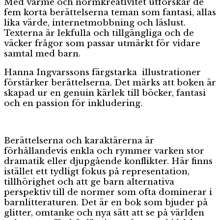
Med värme och normkreativitet utforskar de
fem korta berättelserna teman som fantasi, allas
lika värde, internetmobbning och läslust.
Texterna är lekfulla och tillgängliga och de
väcker frågor som passar utmärkt för vidare
samtal med barn.
Hanna Ingvarssons färgstarka illustrationer
förstärker berättelserna. Det märks att boken är
skapad ur en genuin kärlek till böcker, fantasi
och en passion för inkludering.
Berättelserna och karaktärerna är
förhållandevis enkla och rymmer varken stor
dramatik eller djupgående konflikter. Här finns
istället ett tydligt fokus på representation,
tillhörighet och att ge barn alternativa
perspektiv till de normer som ofta dominerar i
barnlitteraturen. Det är en bok som bjuder på
glitter, omtanke och nya sätt att se på världen