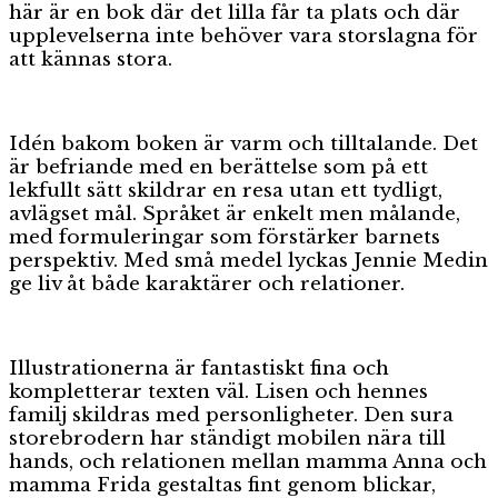
här är en bok där det lilla får ta plats och där
upplevelserna inte behöver vara storslagna för
att kännas stora.
Idén bakom boken är varm och tilltalande. Det
är befriande med en berättelse som på ett
lekfullt sätt skildrar en resa utan ett tydligt,
avlägset mål. Språket är enkelt men målande,
med formuleringar som förstärker barnets
perspektiv. Med små medel lyckas Jennie Medin
ge liv åt både karaktärer och relationer.
Illustrationerna är fantastiskt fina och
kompletterar texten väl. Lisen och hennes
familj skildras med personligheter. Den sura
storebrodern har ständigt mobilen nära till
hands, och relationen mellan mamma Anna och
mamma Frida gestaltas fint genom blickar,