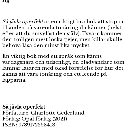
sig.
Så jävla operfekt
är en riktigt bra bok att stoppa
i handen på varenda tonåring du känner (helst
efter att du smygläst den själv). Tyvärr kommer
den troligen mest locka tjejer, men killar skulle
behöva läsa den minst lika mycket.
En viktig bok med ett språk som känns
vardagsnära och tidsenligt, en bladvändare som
lämnar läsaren med ökad förståelse för hur det
känns att vara tonåring och ett leende på
läpparna.
Så jävla operfekt
Författare: Charlotte Cederlund
Förlag: Opal förlag (2021)
ISBN: 9789172263413