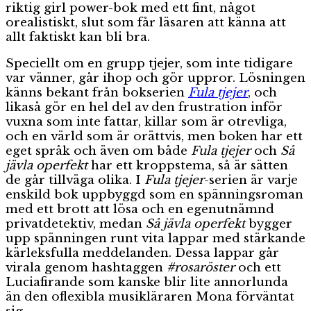
riktig girl power-bok med ett fint, något
orealistiskt, slut som får läsaren att känna att
allt faktiskt kan bli bra.
Speciellt om en grupp tjejer, som inte tidigare
var vänner, går ihop och gör uppror. Lösningen
känns bekant från bokserien
Fula tjejer
, och
likaså gör en hel del av den frustration inför
vuxna som inte fattar, killar som är otrevliga,
och en värld som är orättvis, men boken har ett
eget språk och även om både
Fula tjejer
och
Så
jävla operfekt
har ett kroppstema, så är sätten
de går tillväga olika. I
Fula tjejer
-serien är varje
enskild bok uppbyggd som en spänningsroman
med ett brott att lösa och en egenutnämnd
privatdetektiv, medan
Så jävla operfekt
bygger
upp spänningen runt vita lappar med stärkande
kärleksfulla meddelanden. Dessa lappar går
virala genom hashtaggen
#rosaröster
och ett
Luciafirande som kanske blir lite annorlunda
än den oflexibla musikläraren Mona förväntat