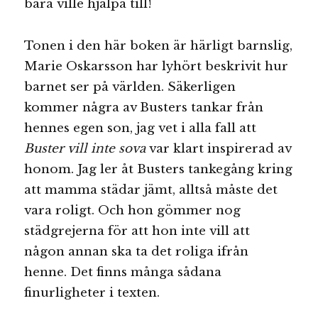
bara ville hjälpa till!
Tonen i den här boken är härligt barnslig,
Marie Oskarsson har lyhört beskrivit hur
barnet ser på världen. Säkerligen
kommer några av Busters tankar från
hennes egen son, jag vet i alla fall att
Buster vill inte sova
var klart inspirerad av
honom. Jag ler åt Busters tankegång kring
att mamma städar jämt, alltså måste det
vara roligt. Och hon gömmer nog
städgrejerna för att hon inte vill att
någon annan ska ta det roliga ifrån
henne. Det finns många sådana
finurligheter i texten.