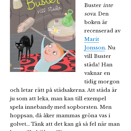
Buster
inte
sova
. Den
boken är
recenserad av
Marit
Jonsson
. Nu
vill Buster
städa! Han
vaknar en
tidig morgon
och letar rätt på städsakerna. Att städa är
ju som att leka, man kan till exempel
spela innebandy med sopborsten. Men
hoppsan, då åker mammas gröna vas i
golvet… Tänk att det kan gå så fel när man