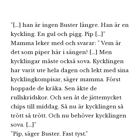
”[…] han är ingen Buster längre. Han är en
kyckling. En gul och pigg. Pip […]”
Mamma leker med och svarar: ” Vem är
det som piper här i sängen? […] Men
kycklingar måste också sova. Kycklingen
har varit ute hela dagen och lekt med sina
kycklingkompisar, säger mamma. Först
hoppade de kråka. Sen åkte de
rullskridskor. Och sen åt de jättemycket
chips till middag. Så nu är kycklingen så
trött så trött. Och nu behöver kycklingen
sova. […]”
”Pip, säger Buster. Fast tyst.”