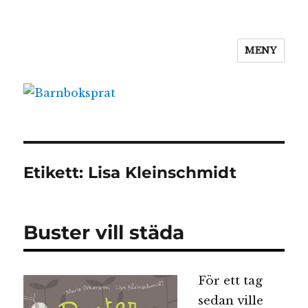
MENY
Barnboksprat
Etikett:
Lisa Kleinschmidt
Buster vill städa
För ett tag
sedan ville