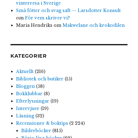
vinterresa i Sverige
Små fötter och svag saft — Larsdotter Konsult
om
För vem skriver vi?
Maria Hendriks
om
Makwelane och krokodilen
KATEGORIER
Aktuellt
(216)
Bibliotek och butiker
(15)
Bloggen
(58)
Bokklubbar
(8)
Efterlysningar
(19)
Intervjuer
(19)
Läsning
(32)
Recensioner & boktips
(2 224)
Bilderböcker
(815)