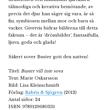
tålmodiga och kreativa bemötande, av
precis det djur han säger sig vara, är så
fin, symbiosen mellan mor och barn så
vacker. Givetvis bidrar bilderna till detta
faktum – det är ’drömbilder’, fantasifulla,
ljuva, goda och glada!
Säkert sover Buster gott den natten!
Titel:
Buster vill inte sova
Text: Marie Oskarsson
Bild: Lisa Kleinschmidt
Förlag:
Rabén & Sjögren
(2012)
Antal sidor: 24
ISBN: 9789129680331