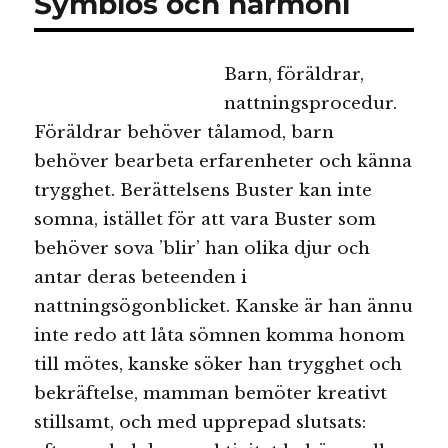
Symbios och harmoni
Barn, föräldrar,
nattningsprocedur.
Föräldrar behöver tålamod, barn
behöver bearbeta erfarenheter och känna
trygghet. Berättelsens Buster kan inte
somna, istället för att vara Buster som
behöver sova ’blir’ han olika djur och
antar deras beteenden i
nattningsögonblicket. Kanske är han ännu
inte redo att låta sömnen komma honom
till mötes, kanske söker han trygghet och
bekräftelse, mamman bemöter kreativt
stillsamt, och med upprepad slutsats: