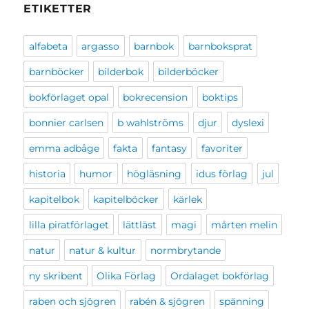
ETIKETTER
alfabeta
argasso
barnbok
barnboksprat
barnböcker
bilderbok
bilderböcker
bokförlaget opal
bokrecension
boktips
bonnier carlsen
b wahlströms
djur
dyslexi
emma adbåge
fakta
fantasy
favoriter
historia
humor
högläsning
idus förlag
jul
kapitelbok
kapitelböcker
kärlek
lilla piratförlaget
lättläst
magi
mårten melin
natur
natur & kultur
normbrytande
ny skribent
Olika Förlag
Ordalaget bokförlag
raben och sjögren
rabén & sjögren
spänning