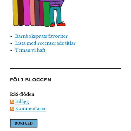
Barnboksprats favoriter
Lista med recenserade titlar
Teman vi haft
FÖLJ BLOGGEN
RSS-flöden
Inlägg
Kommentarer