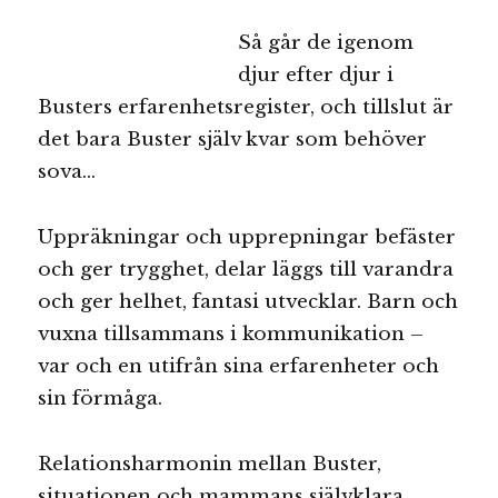
Så går de igenom
djur efter djur i
Busters erfarenhetsregister, och tillslut är
det bara Buster själv kvar som behöver
sova…
Uppräkningar och upprepningar befäster
och ger trygghet, delar läggs till varandra
och ger helhet, fantasi utvecklar. Barn och
vuxna tillsammans i kommunikation –
var och en utifrån sina erfarenheter och
sin förmåga.
Relationsharmonin mellan Buster,
situationen och mammans självklara,