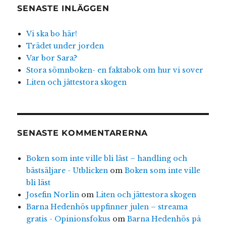
SENASTE INLÄGGEN
Vi ska bo här!
Trädet under jorden
Var bor Sara?
Stora sömnboken- en faktabok om hur vi sover
Liten och jättestora skogen
SENASTE KOMMENTARERNA
Boken som inte ville bli läst – handling och
bästsäljare - Utblicken
om
Boken som inte ville
bli läst
Josefin Norlin
om
Liten och jättestora skogen
Barna Hedenhös uppfinner julen – streama
gratis - Opinionsfokus
om
Barna Hedenhös på