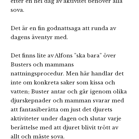
efter en hel dag av aktivitet behöver alla
sova.
Det är en fin godnattsaga att runda av
dagens äventyr med.
Det finns lite av Alfons ”ska bara” över
Busters och mammans
nattningsprocedur. Men här handlar det
inte om konkreta saker som kissa och
vatten; Buster antar och går igenom olika
djurskepnader och mamman svarar med
att fantasiberätta om just det djurets
aktiviteter under dagen och slutar varje
berättelse med att djuret blivit trött av
allt och måste sova.