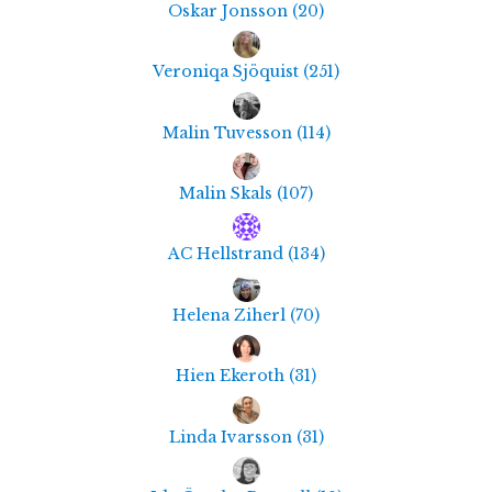
Oskar Jonsson
(
20
)
Veroniqa Sjöquist
(
251
)
Malin Tuvesson
(
114
)
Malin Skals
(
107
)
AC Hellstrand
(
134
)
Helena Ziherl
(
70
)
Hien Ekeroth
(
31
)
Linda Ivarsson
(
31
)