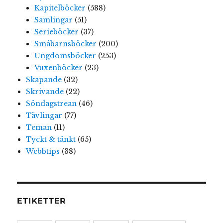
Kapitelböcker
(588)
Samlingar
(51)
Serieböcker
(37)
Småbarnsböcker
(200)
Ungdomsböcker
(253)
Vuxenböcker
(23)
Skapande
(32)
Skrivande
(22)
Söndagstrean
(46)
Tävlingar
(77)
Teman
(11)
Tyckt & tänkt
(65)
Webbtips
(38)
ETIKETTER