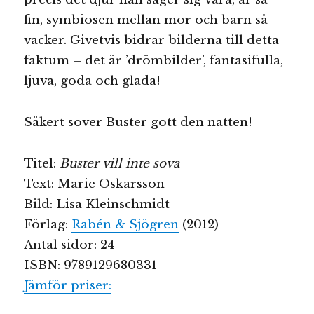
fin, symbiosen mellan mor och barn så
vacker. Givetvis bidrar bilderna till detta
faktum – det är ’drömbilder’, fantasifulla,
ljuva, goda och glada!
Säkert sover Buster gott den natten!
Titel:
Buster vill inte sova
Text: Marie Oskarsson
Bild: Lisa Kleinschmidt
Förlag:
Rabén & Sjögren
(2012)
Antal sidor: 24
ISBN: 9789129680331
Jämför priser: