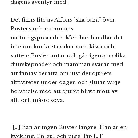
dagens äventyr med.
Det finns lite av Alfons ”ska bara” över
Busters och mammans
nattningsprocedur. Men här handlar det
inte om konkreta saker som kissa och
vatten; Buster antar och går igenom olika
djurskepnader och mamman svarar med
att fantasiberätta om just det djurets
aktiviteter under dagen och slutar varje
berättelse med att djuret blivit trött av
allt och måste sova.
”[…] han är ingen Buster längre. Han är en
kyckling. En gul och pigg. Pip […]”