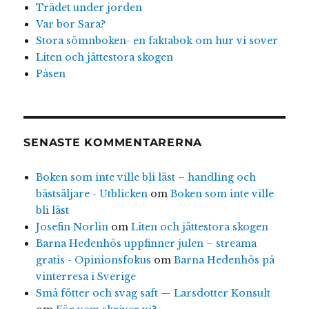
Trädet under jorden
Var bor Sara?
Stora sömnboken- en faktabok om hur vi sover
Liten och jättestora skogen
Påsen
SENASTE KOMMENTARERNA
Boken som inte ville bli läst – handling och
bästsäljare - Utblicken
om
Boken som inte ville
bli läst
Josefin Norlin
om
Liten och jättestora skogen
Barna Hedenhös uppfinner julen – streama
gratis - Opinionsfokus
om
Barna Hedenhös på
vinterresa i Sverige
Små fötter och svag saft — Larsdotter Konsult