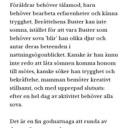
Föräldrar behöver tålamod, barn
behöver bearbeta erfarenheter och känna
trygghet. Berättelsens Buster kan inte
somna, istället för att vara Buster som
behöver sova ’blir’ han olika djur och
antar deras beteenden i
nattningsögonblicket. Kanske är han ännu
inte redo att låta sömnen komma honom
till mötes, kanske söker han trygghet och
bekräftelse, mamman bemöter kreativt
stillsamt, och med upprepad slutsats:
efter en hel dag av aktivitet behöver alla
sova.
Det är en fin godnattsaga att runda av