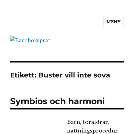
MENY
Barnboksprat
Etikett:
Buster vill inte sova
Symbios och harmoni
Barn, föräldrar,
nattningsprocedur.