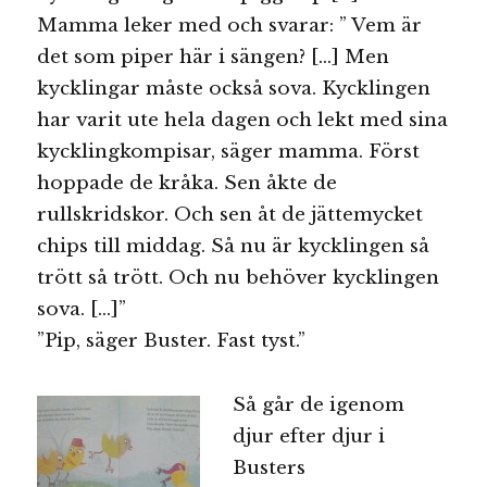
Mamma leker med och svarar: ” Vem är
det som piper här i sängen? […] Men
kycklingar måste också sova. Kycklingen
har varit ute hela dagen och lekt med sina
kycklingkompisar, säger mamma. Först
hoppade de kråka. Sen åkte de
rullskridskor. Och sen åt de jättemycket
chips till middag. Så nu är kycklingen så
trött så trött. Och nu behöver kycklingen
sova. […]”
”Pip, säger Buster. Fast tyst.”
Så går de igenom
djur efter djur i
Busters