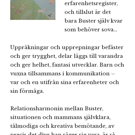
erfarenhetsregister,
och tillslut är det
bara Buster själv kvar
som behöver sova…
Uppräkningar och upprepningar befäster
och ger trygghet, delar läggs till varandra
och ger helhet, fantasi utvecklar. Barn och
vuxna tillsammans i kommunikation –
var och en utifrån sina erfarenheter och
sin förmåga.
Relationsharmonin mellan Buster,
situationen och mammans självklara,
tålmodiga och kreativa bemötande, av
precis det djur han säger sig vara, är så