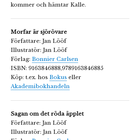
kommer och hämtar Kalle.
Morfar är sjörövare
Författare: Jan Lööf
Illustratör: Jan Lööf
Förlag:
Bonnier Carlsen
ISBN: 9163846888,9789163846885
Köp: t.ex. hos
Bokus
eller
Akademibokhandeln
Sagan om det röda äpplet
Författare: Jan Lööf
Illustratör: Jan Lööf