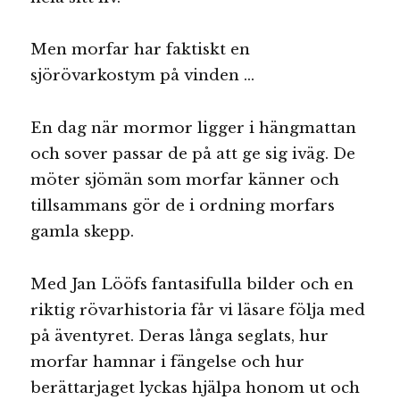
Men morfar har faktiskt en
sjörövarkostym på vinden …
En dag när mormor ligger i hängmattan
och sover passar de på att ge sig iväg. De
möter sjömän som morfar känner och
tillsammans gör de i ordning morfars
gamla skepp.
Med Jan Lööfs fantasifulla bilder och en
riktig rövarhistoria får vi läsare följa med
på äventyret. Deras långa seglats, hur
morfar hamnar i fängelse och hur
berättarjaget lyckas hjälpa honom ut och