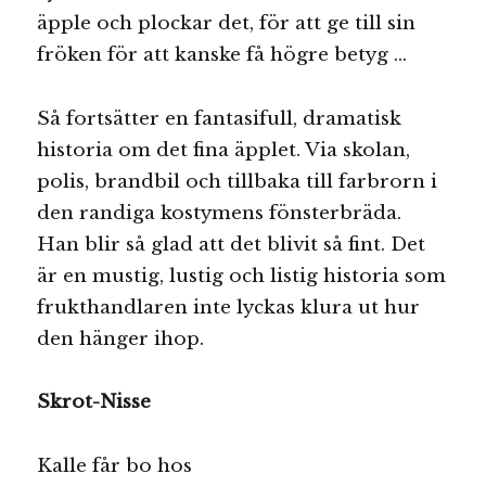
äpple och plockar det, för att ge till sin
fröken för att kanske få högre betyg …
Så fortsätter en fantasifull, dramatisk
historia om det fina äpplet. Via skolan,
polis, brandbil och tillbaka till farbrorn i
den randiga kostymens fönsterbräda.
Han blir så glad att det blivit så fint. Det
är en mustig, lustig och listig historia som
frukthandlaren inte lyckas klura ut hur
den hänger ihop.
Skrot-Nisse
Kalle får bo hos