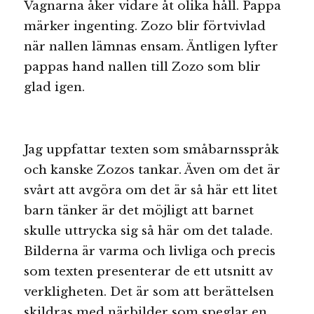
Vagnarna åker vidare åt olika håll. Pappa
märker ingenting. Zozo blir förtvivlad
när nallen lämnas ensam. Äntligen lyfter
pappas hand nallen till Zozo som blir
glad igen.
Jag uppfattar texten som småbarnsspråk
och kanske Zozos tankar. Även om det är
svårt att avgöra om det är så här ett litet
barn tänker är det möjligt att barnet
skulle uttrycka sig så här om det talade.
Bilderna är varma och livliga och precis
som texten presenterar de ett utsnitt av
verkligheten. Det är som att berättelsen
skildras med närbilder som speglar en