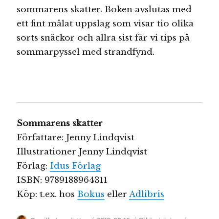
sommarens skatter. Boken avslutas med
ett fint målat uppslag som visar tio olika
sorts snäckor och allra sist får vi tips på
sommarpyssel med strandfynd.
Sommarens skatter
Författare: Jenny Lindqvist
Illustrationer Jenny Lindqvist
Förlag:
Idus Förlag
ISBN: 9789188964311
Köp: t.ex. hos
Bokus
eller
Adlibris