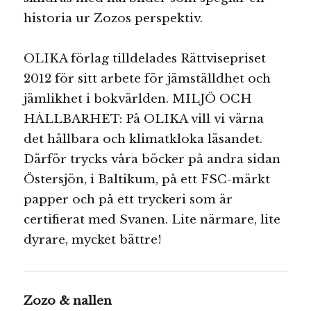
historia ur Zozos perspektiv.
OLIKA förlag tilldelades Rättvisepriset
2012 för sitt arbete för jämställdhet och
jämlikhet i bokvärlden. MILJÖ OCH
HÅLLBARHET: På OLIKA vill vi värna
det hållbara och klimatkloka läsandet.
Därför trycks våra böcker på andra sidan
Östersjön, i Baltikum, på ett FSC-märkt
papper och på ett tryckeri som är
certifierat med Svanen. Lite närmare, lite
dyrare, mycket bättre!
Zozo & nallen