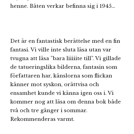
henne. Båten verkar befinna sig i 1945…
Det är en fantastisk berättelse med en fin
fantasi. Vi ville inte sluta läsa utan var
tvugna att läsa ”bara liiiiite till”. Vi gillade
de tatueringslika bilderna, fantasin som
författaren har, känslorna som flickan
känner mot syskon, orättvisa och
ensamhet kunde vi känna igen oss i. Vi
kommer nog att läsa om denna bok både
två och tre gånger i sommar.
Rekommenderas varmt.