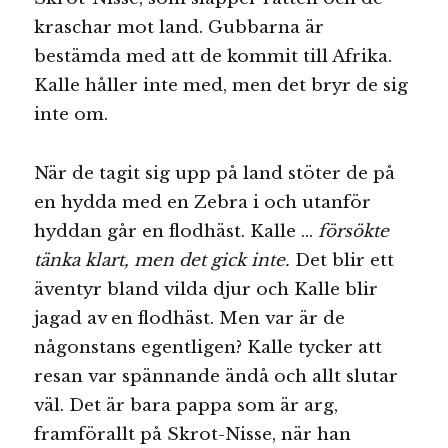
kraschar mot land. Gubbarna är
bestämda med att de kommit till Afrika.
Kalle håller inte med, men det bryr de sig
inte om.
När de tagit sig upp på land stöter de på
en hydda med en Zebra i och utanför
hyddan går en flodhäst. Kalle …
försökte
tänka klart, men det gick inte.
Det blir ett
äventyr bland vilda djur och Kalle blir
jagad av en flodhäst. Men var är de
någonstans egentligen? Kalle tycker att
resan var spännande ändå och allt slutar
väl. Det är bara pappa som är arg,
framförallt på Skrot-Nisse, när han