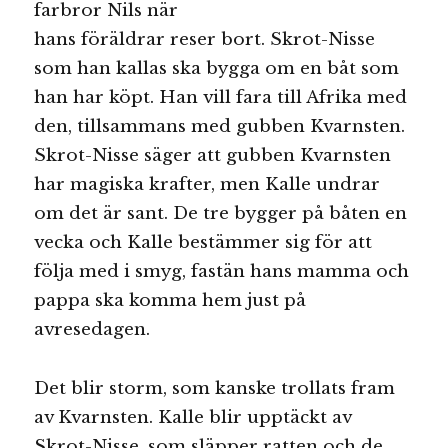
farbror Nils när
hans föräldrar reser bort. Skrot-Nisse
som han kallas ska bygga om en båt som
han har köpt. Han vill fara till Afrika med
den, tillsammans med gubben Kvarnsten.
Skrot-Nisse säger att gubben Kvarnsten
har magiska krafter, men Kalle undrar
om det är sant. De tre bygger på båten en
vecka och Kalle bestämmer sig för att
följa med i smyg, fastän hans mamma och
pappa ska komma hem just på
avresedagen.
Det blir storm, som kanske trollats fram
av Kvarnsten. Kalle blir upptäckt av
Skrot-Nisse, som släpper ratten och de