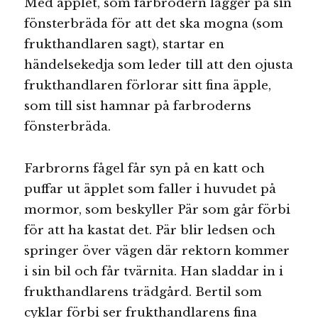
Med äpplet, som farbrodern lägger på sin
fönsterbräda för att det ska mogna (som
frukthandlaren sagt), startar en
händelsekedja som leder till att den ojusta
frukthandlaren förlorar sitt fina äpple,
som till sist hamnar på farbroderns
fönsterbräda.
Farbrorns fågel får syn på en katt och
puffar ut äpplet som faller i huvudet på
mormor, som beskyller Pär som går förbi
för att ha kastat det. Pär blir ledsen och
springer över vägen där rektorn kommer
i sin bil och får tvärnita. Han sladdar in i
frukthandlarens trädgård. Bertil som
cyklar förbi ser frukthandlarens fina