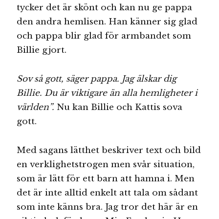
tycker det är skönt och kan nu ge pappa
den andra hemlisen. Han känner sig glad
och pappa blir glad för armbandet som
Billie gjort.
Sov så gott, säger pappa. Jag älskar dig
Billie. Du är viktigare än alla hemligheter i
världen”.
Nu kan Billie och Kattis sova
gott.
Med sagans lätthet beskriver text och bild
en verklighetstrogen men svår situation,
som är lätt för ett barn att hamna i. Men
det är inte alltid enkelt att tala om sådant
som inte känns bra. Jag tror det här är en