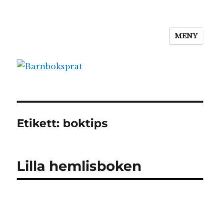
MENY
Barnboksprat
Etikett:
boktips
Lilla hemlisboken