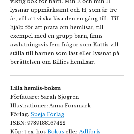
viktig bok för barn. Min E och min H
lyssnar uppmärksamt och H, som är tre
år, vill att vi ska läsa den en gång till. Till
hjälp för att prata om hemlisar, till
exempel med en grupp barn, finns
avslutningsvis fem frågor som Kattis vill
ställa till barnen som läst eller lyssnat på
berättelsen om Billies hemlisar.
Lilla hemlis-boken
Författare: Sarah Sjögren
Illustrationer: Anna Forsmark
Förlag:
Speja Förlag
ISBN: 9789188167422
Köp: t.ex. hos
Bokus
eller
Adlibris