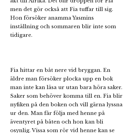
åkt till Afrika. Det blir droppen för Fia
men det gör också att Fia tuffar till sig.
Hon försöker anamma Yasmins
inställning och sommaren blir inte som
tidigare.
Fia hittar en båt nere vid bryggan. En
äldre man försöker plocka upp en bok
man inte kan läsa ur utan bara höra saker.
Saker som behöver komma till en. Fia blir
nyfiken på den boken och vill gärna lyssna
ur den. Man får följa med henne på
äventyret på båten och hon kan bli
osynlig. Vissa som rör vid henne kan se