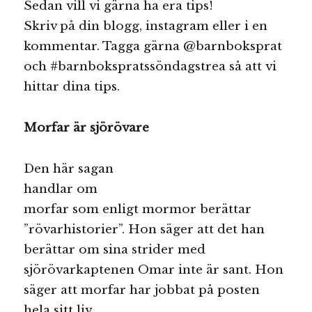
Sedan vill vi gärna ha era tips!
Skriv på din blogg, instagram eller i en
kommentar. Tagga gärna @barnboksprat
och #barnbokspratssöndagstrea så att vi
hittar dina tips.
Morfar är sjörövare
Den här sagan
handlar om
morfar som enligt mormor berättar
”rövarhistorier”. Hon säger att det han
berättar om sina strider med
sjörövarkaptenen Omar inte är sant. Hon
säger att morfar har jobbat på posten
hela sitt liv.