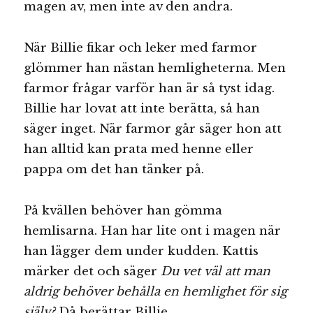
magen av, men inte av den andra.
När Billie fikar och leker med farmor
glömmer han nästan hemligheterna. Men
farmor frågar varför han är så tyst idag.
Billie har lovat att inte berätta, så han
säger inget. När farmor går säger hon att
han alltid kan prata med henne eller
pappa om det han tänker på.
På kvällen behöver han gömma
hemlisarna. Han har lite ont i magen när
han lägger dem under kudden. Kattis
märker det och säger
Du vet väl att man
aldrig behöver behålla en hemlighet för sig
själv?
Då berättar Billie.