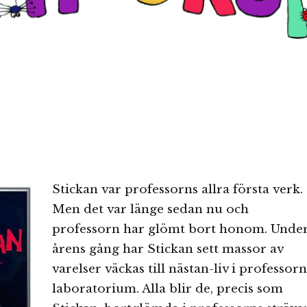
Stickan var professorns allra första verk.
Men det var länge sedan nu och
professorn har glömt bort honom. Unde
årens gång har Stickan sett massor av
varelser väckas till nästan-liv i professorn
laboratorium. Alla blir de, precis som