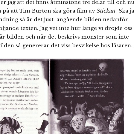
er jag att det finns åtminstone tre delar till och n
a på att Tim Burton ska göra film av
Stickan
! Ska j
ndning så är det just angående bilden nedanför
ljande texten. Jag vet inte hur länge vi dröjde oss
är bilden och när det beskrivs monster som inte
ilden så genererar det viss besvikelse hos läsaren.