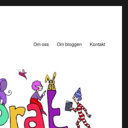
Om oss
Om bloggen
Kontakt