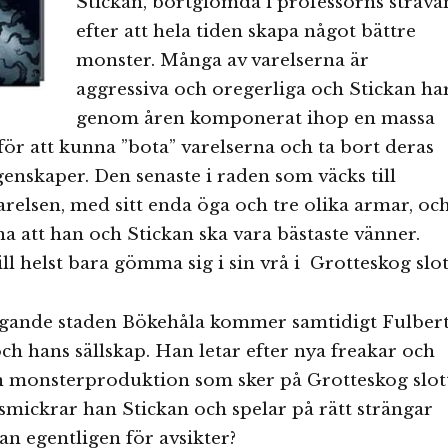
Stickan, bortglömda i professorns sträva
efter att hela tiden skapa något bättre
monster. Många av varelserna är
aggressiva och oregerliga och Stickan ha
genom åren komponerat ihop en massa
för att kunna ”bota” varelserna och ta bort deras
enskaper. Den senaste i raden som väcks till
Varelsen, med sitt enda öga och tre olika armar, oc
rna att han och Stickan ska vara bästaste vänner.
ll helst bara gömma sig i sin vrå i Grotteskog slot
iggande staden Bökehåla kommer samtidigt Fulber
ch hans sällskap. Han letar efter nya freakar och
n monsterproduktion som sker på Grotteskog slott
mickrar han Stickan och spelar på rätt strängar
n egentligen för avsikter?