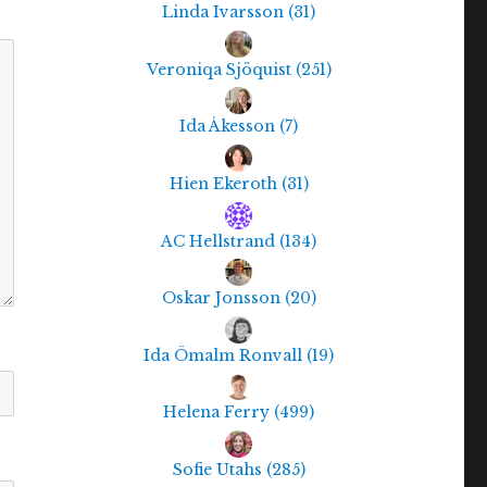
Linda Ivarsson
(
31
)
Veroniqa Sjöquist
(
251
)
Ida Åkesson
(
7
)
Hien Ekeroth
(
31
)
AC Hellstrand
(
134
)
Oskar Jonsson
(
20
)
Ida Ömalm Ronvall
(
19
)
Helena Ferry
(
499
)
Sofie Utahs
(
285
)