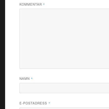
KOMMENTAR
*
NAMN
*
E-POSTADRESS
*