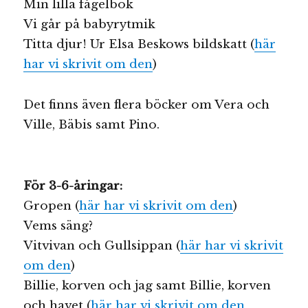
Min lilla fågelbok
Vi går på babyrytmik
Titta djur! Ur Elsa Beskows bildskatt (
här
har vi skrivit om den
)
Det finns även flera böcker om Vera och
Ville, Bäbis samt Pino.
För 3-6-åringar:
Gropen (
här har vi skrivit om den
)
Vems säng?
Vitvivan och Gullsippan (
här har vi skrivit
om den
)
Billie, korven och jag samt Billie, korven
och havet (
här har vi skrivit om den