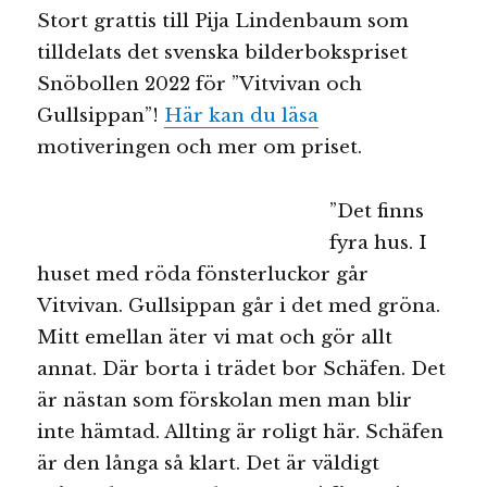
Stort grattis till Pija Lindenbaum som
tilldelats det svenska bilderbokspriset
Snöbollen 2022 för ”Vitvivan och
Gullsippan”!
Här kan du läsa
motiveringen och mer om priset.
”Det finns
fyra hus. I
huset med röda fönsterluckor går
Vitvivan. Gullsippan går i det med gröna.
Mitt emellan äter vi mat och gör allt
annat. Där borta i trädet bor Schäfen. Det
är nästan som förskolan men man blir
inte hämtad. Allting är roligt här. Schäfen
är den långa så klart. Det är väldigt