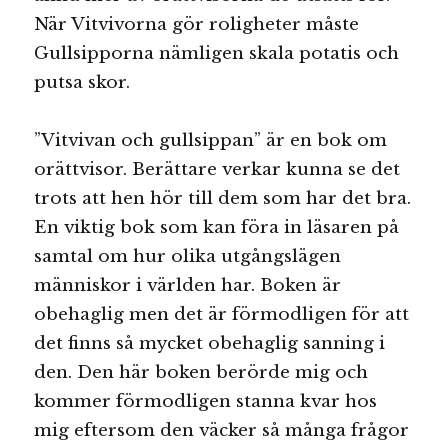
När Vitvivorna gör roligheter måste
Gullsipporna nämligen skala potatis och
putsa skor.
”Vitvivan och gullsippan” är en bok om
orättvisor. Berättare verkar kunna se det
trots att hen hör till dem som har det bra.
En viktig bok som kan föra in läsaren på
samtal om hur olika utgångslägen
människor i världen har. Boken är
obehaglig men det är förmodligen för att
det finns så mycket obehaglig sanning i
den. Den här boken berörde mig och
kommer förmodligen stanna kvar hos
mig eftersom den väcker så många frågor