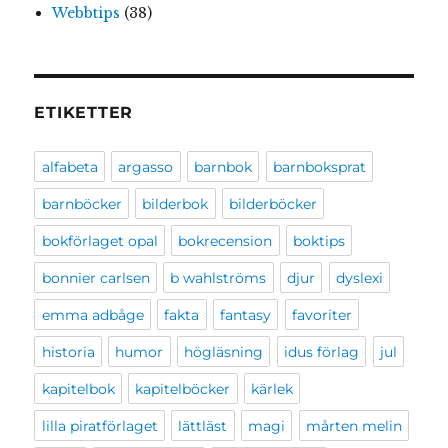
Webbtips
(38)
ETIKETTER
alfabeta
argasso
barnbok
barnboksprat
barnböcker
bilderbok
bilderböcker
bokförlaget opal
bokrecension
boktips
bonnier carlsen
b wahlströms
djur
dyslexi
emma adbåge
fakta
fantasy
favoriter
historia
humor
högläsning
idus förlag
jul
kapitelbok
kapitelböcker
kärlek
lilla piratförlaget
lättläst
magi
mårten melin