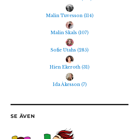
Malin Tuvesson
(
114
)
Malin Skals
(
107
)
Sofie Utahs
(
285
)
Hien Ekeroth
(
31
)
Ida Åkesson
(
7
)
SE ÄVEN