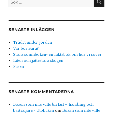
efter:
SENASTE INLÄGGEN
Trädet under jorden
Var bor Sara?
Stora sömnboken- en faktabok om hur vi sover
Liten och jättestora skogen
Påsen
SENASTE KOMMENTARERNA
Boken som inte ville bli läst – handling och
bästsäljare - Utblicken
om
Boken som inte ville