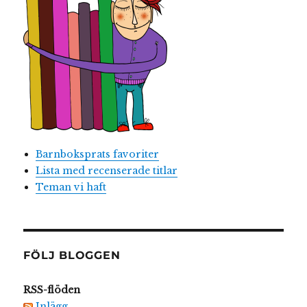
Barnboksprats favoriter
Lista med recenserade titlar
Teman vi haft
FÖLJ BLOGGEN
RSS-flöden
Inlägg