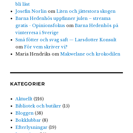
bli läst
Josefin Norlin
om
Liten och jättestora skogen
Barna Hedenhös uppfinner julen – streama
gratis - Opinionsfokus
om
Barna Hedenhös på
vinterresa i Sverige
Små fötter och svag saft — Larsdotter Konsult
om
För vem skriver vi?
Maria Hendriks
om
Makwelane och krokodilen
KATEGORIER
Aktuellt
(216)
Bibliotek och butiker
(15)
Bloggen
(58)
Bokklubbar
(8)
Efterlysningar
(19)