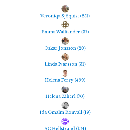
Veroniqa Sjöquist
(
251
)
Emma Walliander
(
37
)
Oskar Jonsson
(
20
)
Linda Ivarsson
(
31
)
Helena Ferry
(
499
)
Helena Ziherl
(
70
)
Ida Ömalm Ronvall
(
19
)
AC Hellstrand
(
134
)