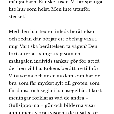
många barn. Kanske tusen. Vi får springa
lite hur som helst. Men inte utanför
stecket.”
Med den här texten inleds berättelsen
och redan där börjar ett obehag växa i
mig. Vart ska berättelsen ta vägen? Den
fortsätter att slingra sig som en
maktgalen individs tankar gör för att få
det hen vill ha. Bokens berättare tillhör
Vitvivorna och är en av dem som har det
bra, som får mycket sylt till gröten, som
får dansa och segla i barnsegelbåt. I korta
meningar förklaras vad de andra –
Gullsipporna – gör och bilderna visar
ännu mer av orättvisorna de utsätts för.