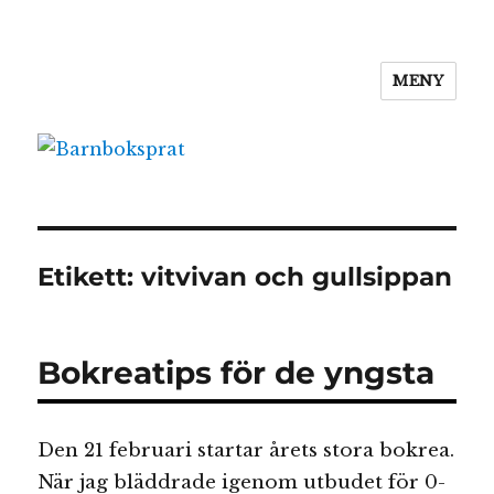
MENY
Barnboksprat
Etikett:
vitvivan och gullsippan
Bokreatips för de yngsta
Den 21 februari startar årets stora bokrea.
När jag bläddrade igenom utbudet för 0-