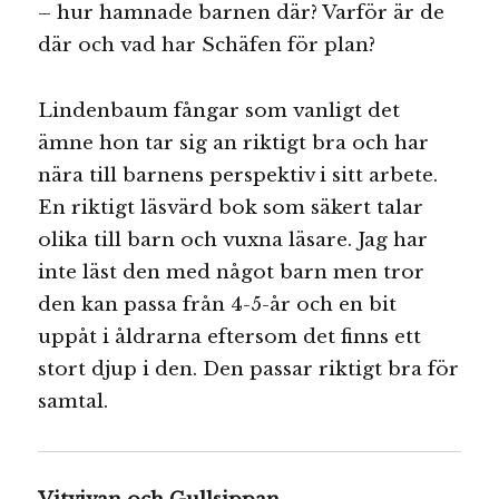
– hur hamnade barnen där? Varför är de
där och vad har Schäfen för plan?
Lindenbaum fångar som vanligt det
ämne hon tar sig an riktigt bra och har
nära till barnens perspektiv i sitt arbete.
En riktigt läsvärd bok som säkert talar
olika till barn och vuxna läsare. Jag har
inte läst den med något barn men tror
den kan passa från 4-5-år och en bit
uppåt i åldrarna eftersom det finns ett
stort djup i den. Den passar riktigt bra för
samtal.