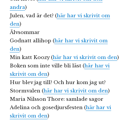
andra
)
Julen, vad är det? (
här har vi skrivit om
den
)
Älvsommar
Godnatt allihop (
här har vi skrivit om
den
)
Min katt Koozy (
här har vi skrivit om den
)
Boken som inte ville bli läst (
här har vi
skrivit om den
)
Hur blev jag till? Och hur kom jag ut?
Stormvalen (
här har vi skrivit om den
)
Maria Nilsson Thore: samlade sagor
Adelina och gosedjursfesten (
här har vi
skrivit om den
)