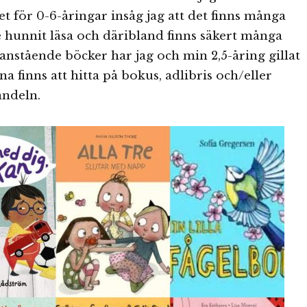
 för 0-6-åringar insåg jag att det finns många
e hunnit läsa och däribland finns säkert många
nstående böcker har jag och min 2,5-åring gillat
rna finns att hitta på bokus, adlibris och/eller
ndeln.