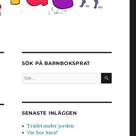
SÖK PÅ BARNBOKSPRAT
SÖK
Sök
efter:
SENASTE INLÄGGEN
Trädet under jorden
Var bor Sara?