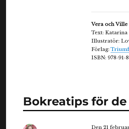
Vera och Ville
Text: Katarina
Illustratör: L
Förlag:
Trium
ISBN: 978-91-
Bokreatips för de
Den 21 februar