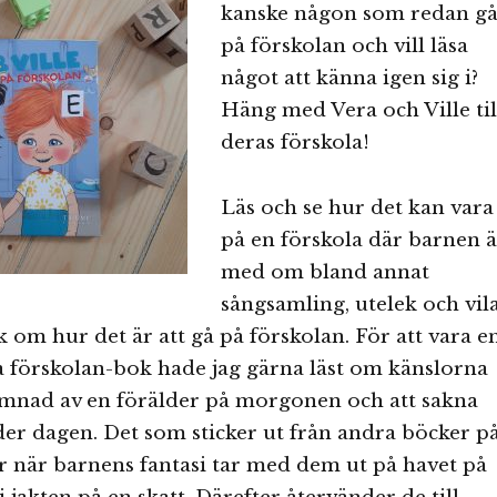
kanske någon som redan gå
på förskolan och vill läsa
något att känna igen sig i?
Häng med Vera och Ville til
deras förskola!
Läs och se hur det kan vara
på en förskola där barnen ä
med om bland annat
sångsamling, utelek och vila
k om hur det är att gå på förskolan. För att vara e
a förskolan-bok hade jag gärna läst om känslorna
lämnad av en förälder på morgonen och att sakna
er dagen. Det som sticker ut från andra böcker p
 när barnens fantasi tar med dem ut på havet på