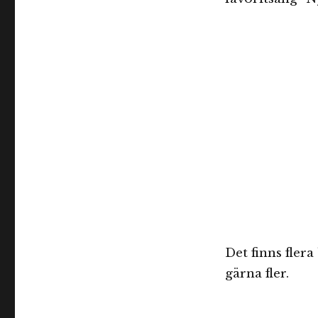
Det finns fler
gärna fler.