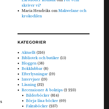
skriver vi?
Maria Hendriks
om
Makwelane och
krokodilen
KATEGORIER
Aktuellt
(216)
Bibliotek och butiker
(15)
Bloggen
(58)
Bokklubbar
(8)
Efterlysningar
(19)
Intervjuer
(19)
Läsning
(32)
Recensioner & boktips
(2 223)
Bilderböcker
(814)
Börja-läsa-böcker
(69)
s
Faktaböcker
(237)