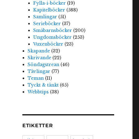
Fylla-i-böcker
(19)
Kapitelböcker
(588)
Samlingar
(51)
Serieböcker
(37)
Småbarnsböcker
(200)
Ungdomsböcker
(253)
Vuxenböcker
(23)
Skapande
(32)
Skrivande
(22)
Söndagstrean
(46)
Tävlingar
(77)
Teman
(11)
Tyckt & tänkt
(65)
Webbtips
(38)
ETIKETTER