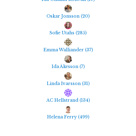
Oskar Jonsson
(
20
)
Sofie Utahs
(
285
)
Emma Walliander
(
37
)
Ida Åkesson
(
7
)
Linda Ivarsson
(
31
)
AC Hellstrand
(
134
)
Helena Ferry
(
499
)