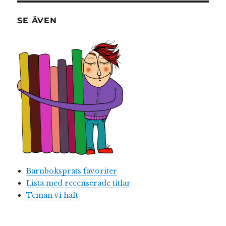
SE ÄVEN
Barnboksprats favoriter
Lista med recenserade titlar
Teman vi haft