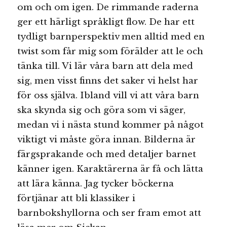
om och om igen. De rimmande raderna
ger ett härligt språkligt flow. De har ett
tydligt barnperspektiv men alltid med en
twist som får mig som förälder att le och
tänka till. Vi lär våra barn att dela med
sig, men visst finns det saker vi helst har
för oss själva. Ibland vill vi att våra barn
ska skynda sig och göra som vi säger,
medan vi i nästa stund kommer på något
viktigt vi måste göra innan. Bilderna är
färgsprakande och med detaljer barnet
känner igen. Karaktärerna är få och lätta
att lära känna. Jag tycker böckerna
förtjänar att bli klassiker i
barnbokshyllorna och ser fram emot att