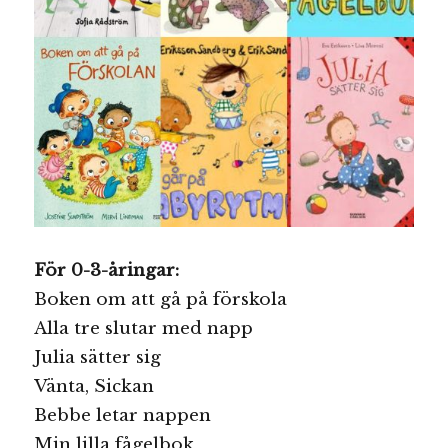
För 0-3-åringar:
Boken om att gå på förskola
Alla tre slutar med napp
Julia sätter sig
Vänta, Sickan
Bebbe letar nappen
Min lilla fågelbok