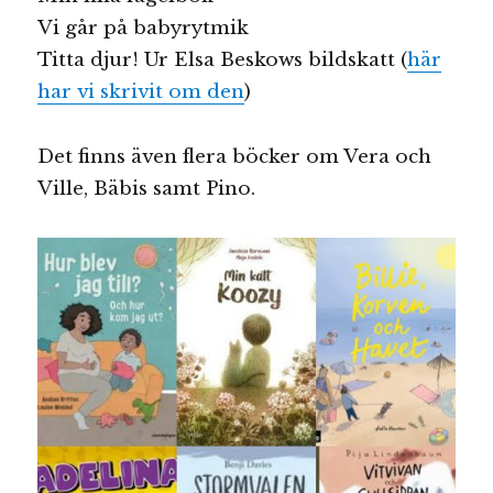
Vi går på babyrytmik
Titta djur! Ur Elsa Beskows bildskatt (
här
har vi skrivit om den
)
Det finns även flera böcker om Vera och
Ville, Bäbis samt Pino.