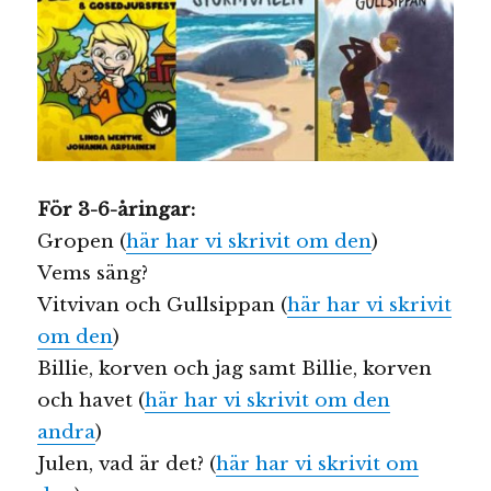
För 3-6-åringar:
Gropen (
här har vi skrivit om den
)
Vems säng?
Vitvivan och Gullsippan (
här har vi skrivit
om den
)
Billie, korven och jag samt Billie, korven
och havet (
här har vi skrivit om den
andra
)
Julen, vad är det? (
här har vi skrivit om