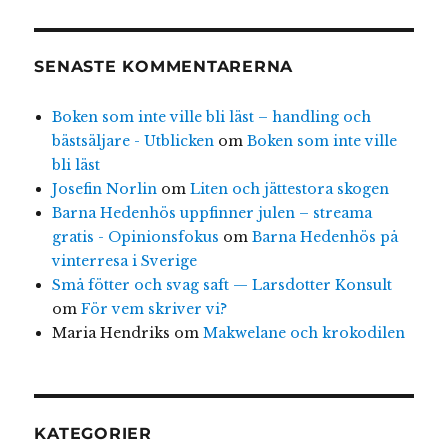
SENASTE KOMMENTARERNA
Boken som inte ville bli läst – handling och
bästsäljare - Utblicken
om
Boken som inte ville
bli läst
Josefin Norlin
om
Liten och jättestora skogen
Barna Hedenhös uppfinner julen – streama
gratis - Opinionsfokus
om
Barna Hedenhös på
vinterresa i Sverige
Små fötter och svag saft — Larsdotter Konsult
om
För vem skriver vi?
Maria Hendriks
om
Makwelane och krokodilen
KATEGORIER