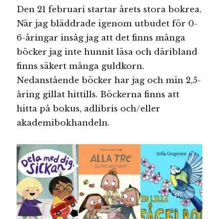
Den 21 februari startar årets stora bokrea.
När jag bläddrade igenom utbudet för 0-
6-åringar insåg jag att det finns många
böcker jag inte hunnit läsa och däribland
finns säkert många guldkorn.
Nedanstående böcker har jag och min 2,5-
åring gillat hittills. Böckerna finns att
hitta på bokus, adlibris och/eller
akademibokhandeln.