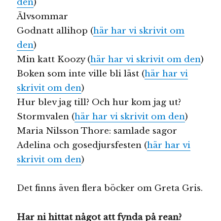
den
)
Älvsommar
Godnatt allihop (
här har vi skrivit om
den
)
Min katt Koozy (
här har vi skrivit om den
)
Boken som inte ville bli läst (
här har vi
skrivit om den
)
Hur blev jag till? Och hur kom jag ut?
Stormvalen (
här har vi skrivit om den
)
Maria Nilsson Thore: samlade sagor
Adelina och gosedjursfesten (
här har vi
skrivit om den
)
Det finns även flera böcker om Greta Gris.
Har ni hittat något att fynda på rean?