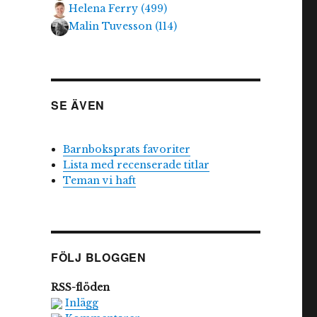
Helena Ferry
(
499
)
Malin Tuvesson
(
114
)
SE ÄVEN
Barnboksprats favoriter
Lista med recenserade titlar
Teman vi haft
FÖLJ BLOGGEN
RSS-flöden
Inlägg