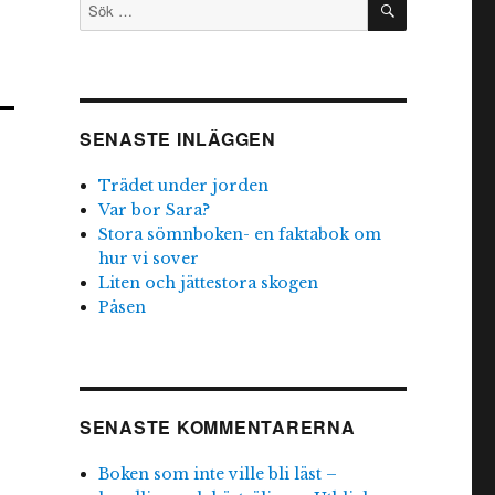
Sök
efter:
SENASTE INLÄGGEN
Trädet under jorden
Var bor Sara?
Stora sömnboken- en faktabok om
hur vi sover
Liten och jättestora skogen
Påsen
SENASTE KOMMENTARERNA
Boken som inte ville bli läst –