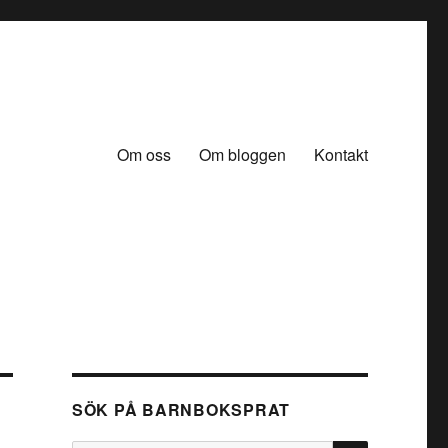
Om oss
Om bloggen
Kontakt
SÖK PÅ BARNBOKSPRAT
SÖK