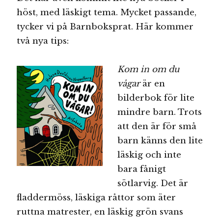
höst, med läskigt tema. Mycket passande,
tycker vi på Barnboksprat. Här kommer
två nya tips:
Kom in om du
vågar
är en
bilderbok för lite
mindre barn. Trots
att den är för små
barn känns den lite
läskig och inte
bara fånigt
sötlarvig. Det är
fladdermöss, läskiga råttor som äter
ruttna matrester, en läskig grön svans