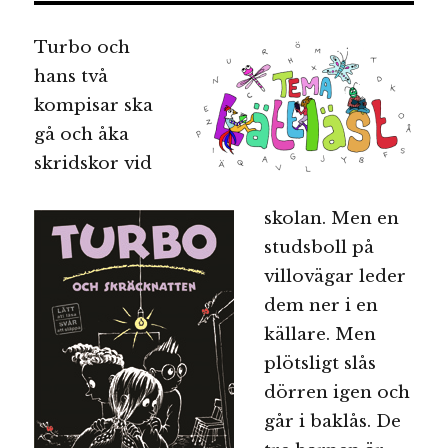
Turbo och
hans två
kompisar ska
gå och åka
skridskor vid
skolan. Men en
studsboll på
villovägar leder
dem ner i en
källare. Men
plötsligt slås
dörren igen och
går i baklås. De