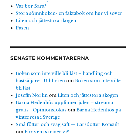
Var bor Sara?
Stora sömnboken- en faktabok om hur vi sover
Liten och jättestora skogen
Påsen
SENASTE KOMMENTARERNA
Boken som inte ville bli läst – handling och
bästsäljare - Utblicken
om
Boken som inte ville
bli läst
Josefin Norlin
om
Liten och jättestora skogen
Barna Hedenhös uppfinner julen – streama
gratis - Opinionsfokus
om
Barna Hedenhös på
vinterresa i Sverige
Små fötter och svag saft — Larsdotter Konsult
om
För vem skriver vi?