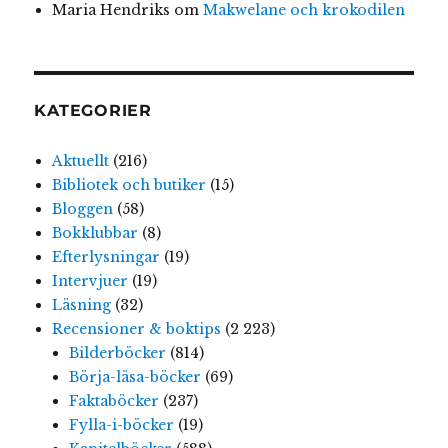
Maria Hendriks
om
Makwelane och krokodilen
KATEGORIER
Aktuellt
(216)
Bibliotek och butiker
(15)
Bloggen
(58)
Bokklubbar
(8)
Efterlysningar
(19)
Intervjuer
(19)
Läsning
(32)
Recensioner & boktips
(2 223)
Bilderböcker
(814)
Börja-läsa-böcker
(69)
Faktaböcker
(237)
Fylla-i-böcker
(19)