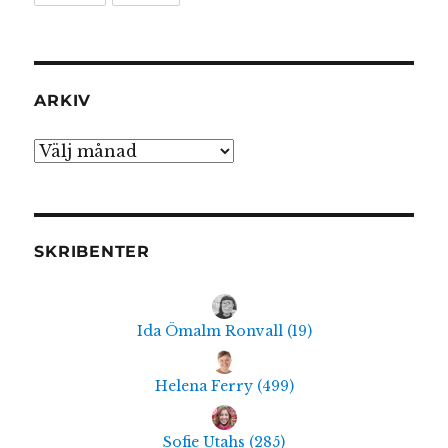
ARKIV
Arkiv
SKRIBENTER
Ida Ömalm Ronvall
(
19
)
Helena Ferry
(
499
)
Sofie Utahs
(
285
)