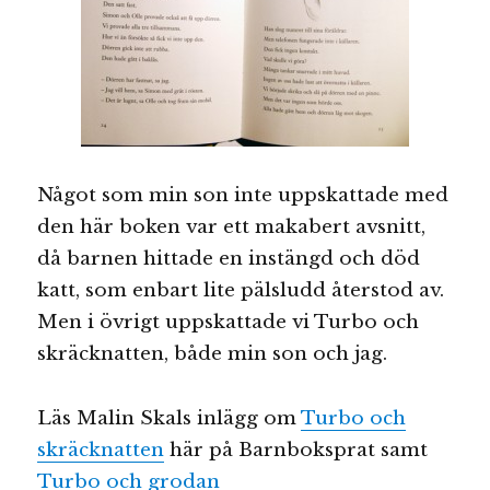
Något som min son inte uppskattade med
den här boken var ett makabert avsnitt,
då barnen hittade en instängd och död
katt, som enbart lite pälsludd återstod av.
Men i övrigt uppskattade vi Turbo och
skräcknatten, både min son och jag.
Läs Malin Skals inlägg om
Turbo och
skräcknatten
här på Barnboksprat samt
Turbo och grodan