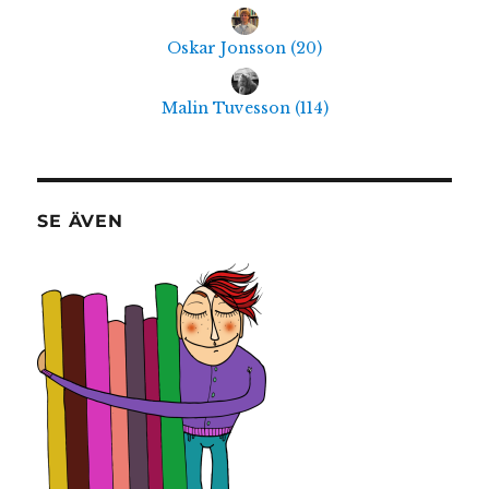
Oskar Jonsson
(
20
)
Malin Tuvesson
(
114
)
SE ÄVEN