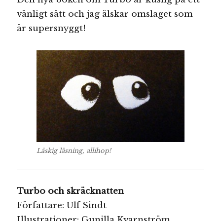
vänligt sätt och jag älskar omslaget som
är supersnyggt!
Läskig läsning, allihop!
Turbo och skräcknatten
Författare: Ulf Sindt
Illustrationer: Gunilla Kvarnström