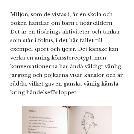
Miljön, som de vistas i, är en skola och
boken handlar om barn i tioårsåldern.
Det är en tioårings aktiviteter och tankar
som står i fokus, i det här fallet till
exempel sport och tjejer. Det kanske kan
verka en aning könsstereotypt, men
konversationerna har ändå väldigt vänlig
jargong och pojkarna visar känslor och är
rädda, vilket gav en ganska vänlig känsla
kring händelseförloppet.