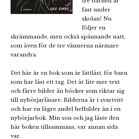
tre barnen är
fast under
skolan! Nu
följer en
skrämmande, men också spännande natt,
som även för de tre vännerna närmare
varandra.
Det här är en bok som är lättläst, för barn
som har läst ett tag. Det är lite mer text
och färre bilder än böcker som riktar sig
till nybörjarläsare. Bilderna är i svartvitt
och har en lägre andel helbilder än i en
nybörjarbok. Min son och jag läste den
här boken tillsammans, var annan sida
var.