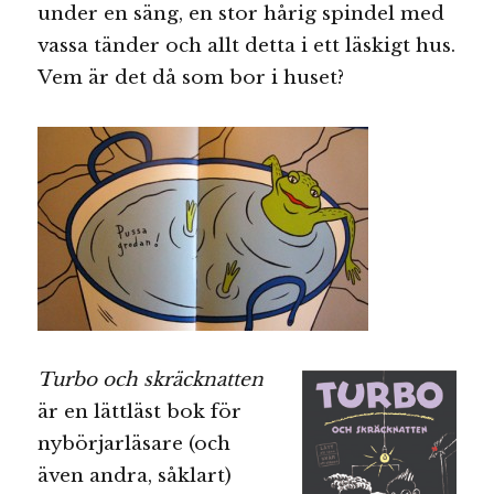
under en säng, en stor hårig spindel med
vassa tänder och allt detta i ett läskigt hus.
Vem är det då som bor i huset?
Turbo och skräcknatten
är en lättläst bok för
nybörjarläsare (och
även andra, såklart)